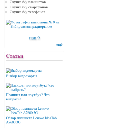
Скупка б/у планшетов
Скупка б/у смартфонов
Скупка б/у телефонов
пав.9
ещё
Cтатьи
Выбор видеокарты
Планшет или ноутбук? Что
выбрать?
Обзор планшета Lenovo IdeaTab
A7600 3G