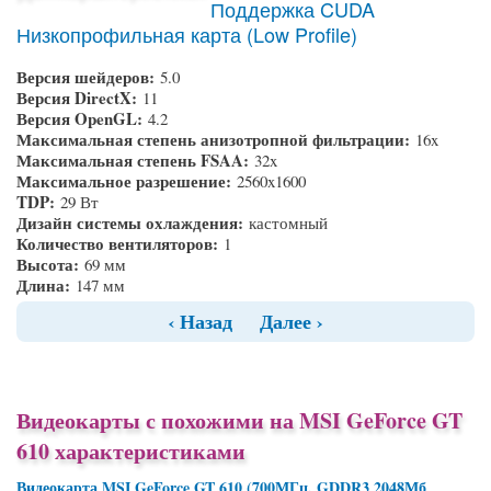
Поддержка CUDA
Низкопрофильная карта (Low Profile)
Версия шейдеров:
5.0
Версия DirectX:
11
Версия OpenGL:
4.2
Максимальная степень анизотропной фильтрации:
16x
Максимальная степень FSAA:
32x
Максимальное разрешение:
2560x1600
TDP:
29 Вт
Дизайн системы охлаждения:
кастомный
Количество вентиляторов:
1
Высота:
69 мм
Длина:
147 мм
‹ Назад
Далее ›
Видеокарты с похожими на MSI GeForce GT
610 характеристиками
Видеокарта MSI GeForce GT 610 (700МГц, GDDR3 2048Мб