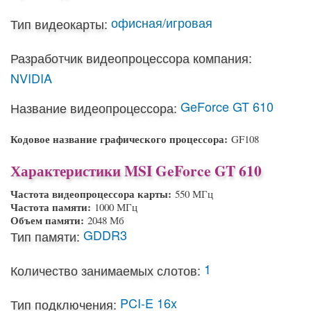
офисная/игровая
Тип видеокарты:
Разработчик видеопроцессора компания:
NVIDIA
GeForce GT 610
Название видеопроцессора:
Кодовое название графического процессора:
GF108
Характеристики MSI GeForce GT 610
Частота видеопроцессора карты:
550 МГц
Частота памяти:
1000 МГц
Объем памяти:
2048 Мб
GDDR3
Тип памяти:
1
Количество занимаемых слотов:
PCI-E 16x
Тип подключения: