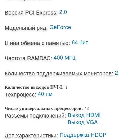
2.0
Версия PCI Express:
GeForce
Модельный ряд:
64 бит
Шина обмена с памятью:
400 МГц
Частота RAMDAC:
2
Количество поддерживаемых мониторов:
Количество выходов DVI-I:
1
40 нм
Техпроцесс:
Число универсальных процессоров:
48
Выход HDMI
Разъёмы подключений:
Выход VGA
Поддержка HDCP
Доп.характеристики: