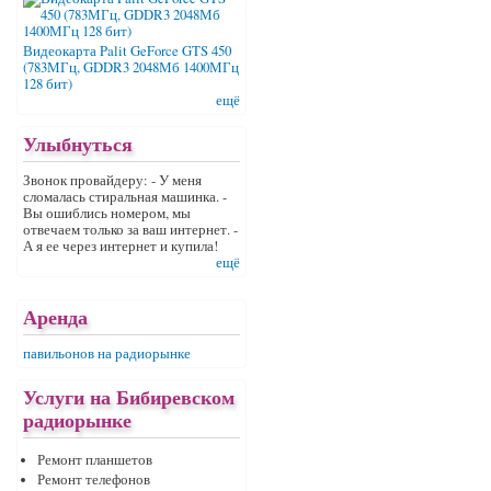
Видеокарта Palit GeForce GTS 450
(783МГц, GDDR3 2048Мб 1400МГц
128 бит)
ещё
Улыбнуться
Звонок провайдеру: - У меня
сломалась стиральная машинка. -
Вы ошиблись номером, мы
отвечаем только за ваш интернет. -
А я ее через интернет и купила!
ещё
Аренда
павильонов на радиорынке
Услуги на Бибиревском
радиорынке
Ремонт планшетов
Ремонт телефонов