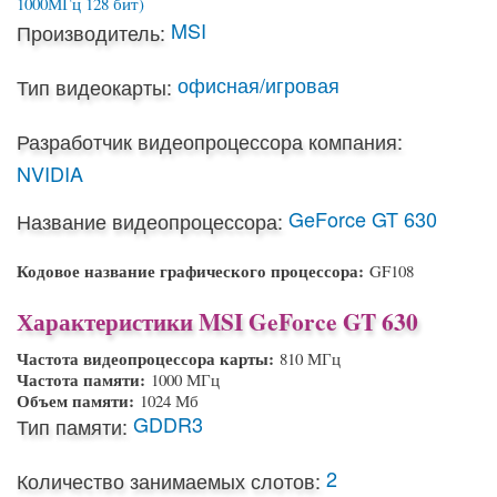
MSI
Производитель:
офисная/игровая
Тип видеокарты:
Разработчик видеопроцессора компания:
NVIDIA
GeForce GT 630
Название видеопроцессора:
Кодовое название графического процессора:
GF108
Характеристики MSI GeForce GT 630
Частота видеопроцессора карты:
810 МГц
Частота памяти:
1000 МГц
Объем памяти:
1024 Мб
GDDR3
Тип памяти:
2
Количество занимаемых слотов: