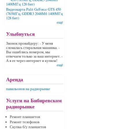
Видеокарта Palit GeForce GTS 450
(783МГц, GDDR3 2048Мб 1400МГц
128 бит)
ещё
Улыбнуться
Звонок провайдеру: - У меня
сломалась стиральная машинка. -
Вы ошиблись номером, мы
отвечаем только за ваш интернет. -
А я ее через интернет и купила!
ещё
Аренда
павильонов на радиорынке
Услуги на Бибиревском
радиорынке
Ремонт планшетов
Ремонт телефонов
Скупка б/у планшетов