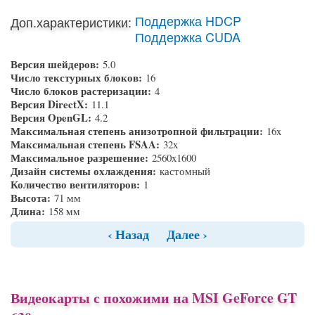
Поддержка HDCP
Доп.характеристики:
Поддержка CUDA
Версия шейдеров:
5.0
Число текстурных блоков:
16
Число блоков растеризации:
4
Версия DirectX:
11.1
Версия OpenGL:
4.2
Максимальная степень анизотропной фильтрации:
16x
Максимальная степень FSAA:
32x
Максимальное разрешение:
2560x1600
Дизайн системы охлаждения:
кастомный
Количество вентиляторов:
1
Высота:
71 мм
Длина:
158 мм
‹ Назад
Далее ›
Видеокарты с похожими на MSI GeForce GT