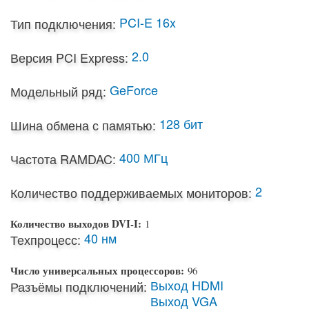
PCI-E 16x
Тип подключения:
2.0
Версия PCI Express:
GeForce
Модельный ряд:
128 бит
Шина обмена с памятью:
400 МГц
Частота RAMDAC:
2
Количество поддерживаемых мониторов:
Количество выходов DVI-I:
1
40 нм
Техпроцесс:
Число универсальных процессоров:
96
Выход HDMI
Разъёмы подключений:
Выход VGA