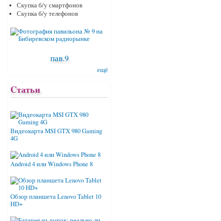
Скупка б/у смартфонов
Скупка б/у телефонов
пав.9
ещё
Cтатьи
Видеокарта MSI GTX 980 Gaming
4G
Android 4 или Windows Phone 8
Обзор планшета Lenovo Tablet 10
HD+