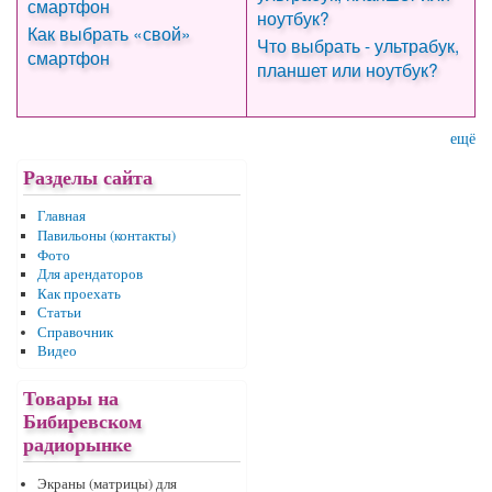
Как выбрать «свой»
Что выбрать - ультрабук,
смартфон
планшет или ноутбук?
ещё
Разделы сайта
Главная
Павильоны (контакты)
Фото
Для арендаторов
Как проехать
Статьи
Справочник
Видео
Товары на
Бибиревском
радиорынке
Экраны (матрицы) для