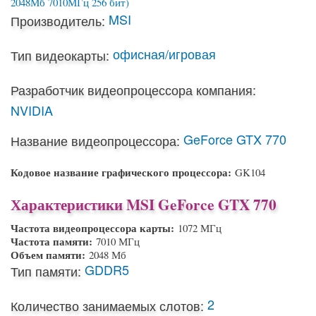
MSI
Производитель:
офисная/игровая
Тип видеокарты:
Разработчик видеопроцессора компания:
NVIDIA
GeForce GTX 770
Название видеопроцессора:
Кодовое название графического процессора:
GK104
Характеристики MSI GeForce GTX 770
Частота видеопроцессора карты:
1072 МГц
Частота памяти:
7010 МГц
Объем памяти:
2048 Мб
GDDR5
Тип памяти:
2
Количество занимаемых слотов: