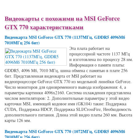
Видеокарты с похожими на MSI GeForce
GTX 770 характеристиками
Видеокарта MSI GeForce GTX 770 (1137МГц, GDDR5 4096Мб
7010МГц 256 бит)
Эта плата работает на
процессорной частоте 1137 МГц
и изготовлена по процессу 28 нм.
Информация о памяти платы:
GDDR5, 4096 Мб, 7010 МГц, шина обмена с памятью в плате 256
бит. Представленная видеокарта от MSI работает на
видеопроцессоре GeForce GTX 770 из модельной линейки GeForce.
Число мониторов для одновременного вывода изображения: 4, а
параметры картинки 4096x2160. Система охлаждения представлена
числом вентиляторов: 2. Дополнительные параметры у этой видео
карточки MSI, имеющей кодовое имя (GK104) такие: Поддержка
CUDA, Поддержка HDCP, Поддержка SLI/CrossFire, Необходимость
дополнительного питания. Длина этой видео платы 260 мм. Высота
карты 126 мм.
Видеокарта MSI GeForce GTX 770 (1072МГц, GDDR5 4096Мб
7010МГц 256 бит)