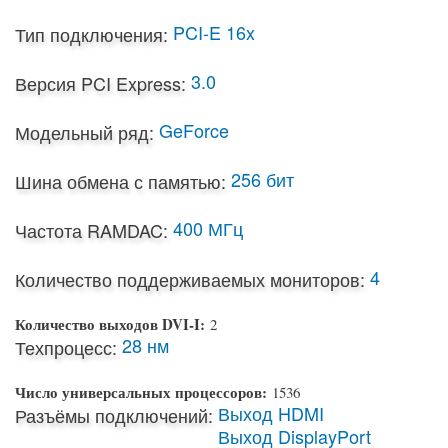
PCI-E 16x
Тип подключения:
3.0
Версия PCI Express:
GeForce
Модельный ряд:
256 бит
Шина обмена с памятью:
400 МГц
Частота RAMDAC:
4
Количество поддерживаемых мониторов:
Количество выходов DVI-I:
2
28 нм
Техпроцесс:
Число универсальных процессоров:
1536
Выход HDMI
Разъёмы подключений:
Выход DisplayPort