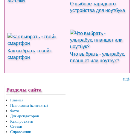
3D-очки
О выборе зарядного
устройства для ноутбука
Как выбрать «свой»
Что выбрать - ультрабук,
смартфон
планшет или ноутбук?
ещё
Разделы сайта
Главная
Павильоны (контакты)
Фото
Для арендаторов
Как проехать
Статьи
Справочник