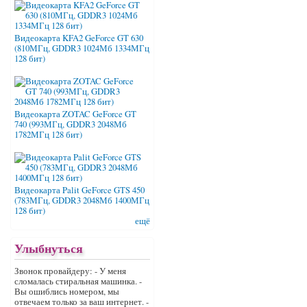
Видеокарта KFA2 GeForce GT 630
(810МГц, GDDR3 1024Мб 1334МГц
128 бит)
Видеокарта ZOTAC GeForce GT
740 (993МГц, GDDR3 2048Мб
1782МГц 128 бит)
Видеокарта Palit GeForce GTS 450
(783МГц, GDDR3 2048Мб 1400МГц
128 бит)
ещё
Улыбнуться
Звонок провайдеру: - У меня
сломалась стиральная машинка. -
Вы ошиблись номером, мы
отвечаем только за ваш интернет. -