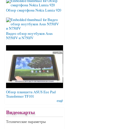
Обзор смартфона Nokia Lumia 920
Видео обзор ноутбуков Asus
N550JV и N750JV
Обзор планшета ASUS Eee Pad
Transformer TF101
ещё
Видеокарты
Технические параметры