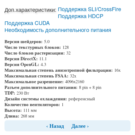
Поддержка SLI/CrossFire
Доп.характеристики:
Поддержка HDCP
Поддержка CUDA
Необходимость дополнительного питания
Версия шейдеров:
5.0
Число текстурных блоков:
128
Число блоков растеризации:
32
Версия DirectX:
11.1
Версия OpenGL:
4.3
Максимальная степень анизотропной фильтрации:
16x
Максимальная степень FSAA:
32x
Максимальное разрешение:
4096x2160
Разъем дополнительного питания:
8 pin + 8 pin
TDP:
230 Вт
Дизайн системы охлаждения:
референсный
Количество вентиляторов:
1
Высота:
111 мм
Длина:
268 мм
‹ Назад
Далее ›