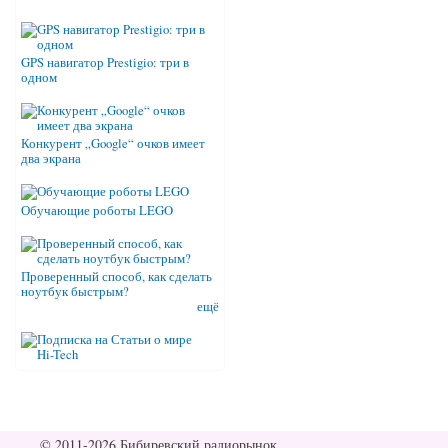
GPS навигатор Prestigio: три в
одном
Конкурент „Google“ очков имеет
два экрана
Обучающие роботы LEGO
Проверенный способ, как сделать
ноутбук быстрым?
ещё
© 2011-2026 Бибиревский радиорынок