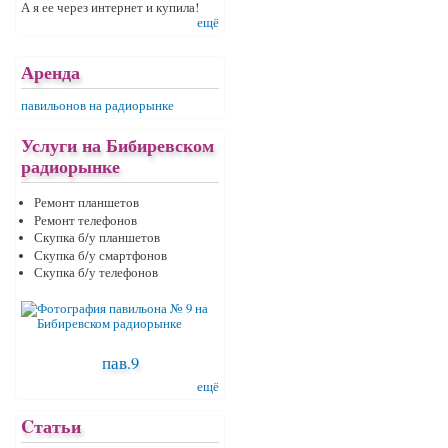
А я ее через интернет и купила!
ещё
Аренда
павильонов на радиорынке
Услуги на Бибиревском
радиорынке
Ремонт планшетов
Ремонт телефонов
Скупка б/у планшетов
Скупка б/у смартфонов
Скупка б/у телефонов
пав.9
ещё
Cтатьи