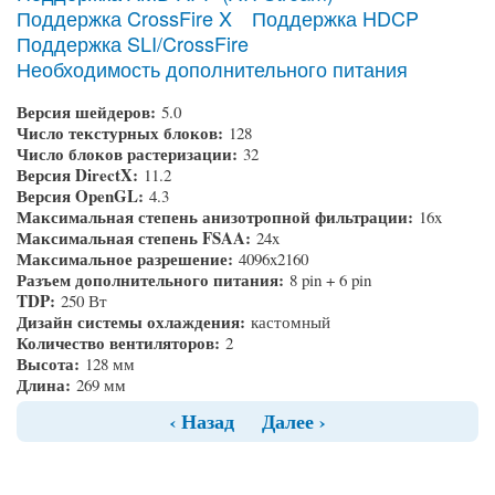
Поддержка CrossFire X
Поддержка HDCP
Поддержка SLI/CrossFire
Необходимость дополнительного питания
Версия шейдеров:
5.0
Число текстурных блоков:
128
Число блоков растеризации:
32
Версия DirectX:
11.2
Версия OpenGL:
4.3
Максимальная степень анизотропной фильтрации:
16x
Максимальная степень FSAA:
24x
Максимальное разрешение:
4096x2160
Разъем дополнительного питания:
8 pin + 6 pin
TDP:
250 Вт
Дизайн системы охлаждения:
кастомный
Количество вентиляторов:
2
Высота:
128 мм
Длина:
269 мм
‹ Назад
Далее ›