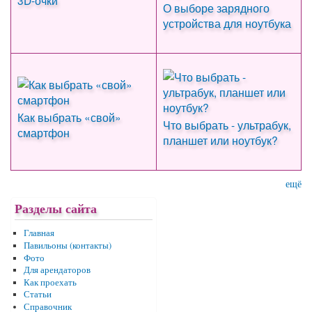
3D-очки
О выборе зарядного
устройства для ноутбука
Как выбрать «свой»
Что выбрать - ультрабук,
смартфон
планшет или ноутбук?
ещё
Разделы сайта
Главная
Павильоны (контакты)
Фото
Для арендаторов
Как проехать
Статьи
Справочник