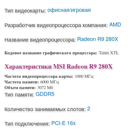
офисная/игровая
Тип видеокарты:
AMD
Разработчик видеопроцессора компания:
Radeon R9 280X
Название видеопроцессора:
Кодовое название графического процессора:
Tahiti XTL
Характеристики MSI Radeon R9 280X
Частота видеопроцессора карты:
1000 МГц
Частота памяти:
6000 МГц
Объем памяти:
3072 Мб
GDDR5
Тип памяти:
2
Количество занимаемых слотов:
PCI-E 16x
Тип подключения: