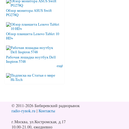
Обзор монитора ASUS Swift
PG278Q
Обзор планшета Lenovo Tablet 10
HD+
Рабочая лошадка ноутбук Dell
Inspiron 5748
ещё
© 2011-2026 Бибиревский радиорынок
radio-rynok.ru
|
Контакты
г.Москва, ул.Костромская, д.17
10.00-21.00, ежедневно