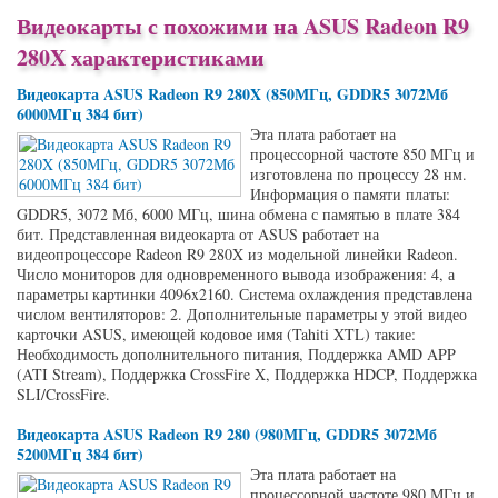
Видеокарты с похожими на ASUS Radeon R9
280X характеристиками
Видеокарта ASUS Radeon R9 280X (850МГц, GDDR5 3072Мб
6000МГц 384 бит)
Эта плата работает на
процессорной частоте 850 МГц и
изготовлена по процессу 28 нм.
Информация о памяти платы:
GDDR5, 3072 Мб, 6000 МГц, шина обмена с памятью в плате 384
бит. Представленная видеокарта от ASUS работает на
видеопроцессоре Radeon R9 280X из модельной линейки Radeon.
Число мониторов для одновременного вывода изображения: 4, а
параметры картинки 4096x2160. Система охлаждения представлена
числом вентиляторов: 2. Дополнительные параметры у этой видео
карточки ASUS, имеющей кодовое имя (Tahiti XTL) такие:
Необходимость дополнительного питания, Поддержка AMD APP
(ATI Stream), Поддержка CrossFire X, Поддержка HDCP, Поддержка
SLI/CrossFire.
Видеокарта ASUS Radeon R9 280 (980МГц, GDDR5 3072Мб
5200МГц 384 бит)
Эта плата работает на
процессорной частоте 980 МГц и