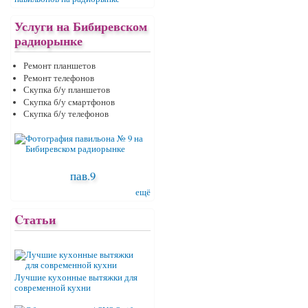
Услуги на Бибиревском
радиорынке
Ремонт планшетов
Ремонт телефонов
Скупка б/у планшетов
Скупка б/у смартфонов
Скупка б/у телефонов
пав.9
ещё
Cтатьи
Лучшие кухонные вытяжки для
современной кухни