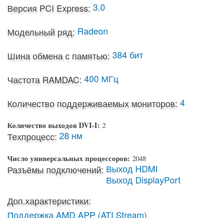
3.0
Версия PCI Express:
Radeon
Модельный ряд:
384 бит
Шина обмена с памятью:
400 МГц
Частота RAMDAC:
4
Количество поддерживаемых мониторов:
Количество выходов DVI-I:
2
28 нм
Техпроцесс:
Число универсальных процессоров:
2048
Выход HDMI
Разъёмы подключений:
Выход DisplayPort
Доп.характеристики:
Поддержка AMD APP (ATI Stream)