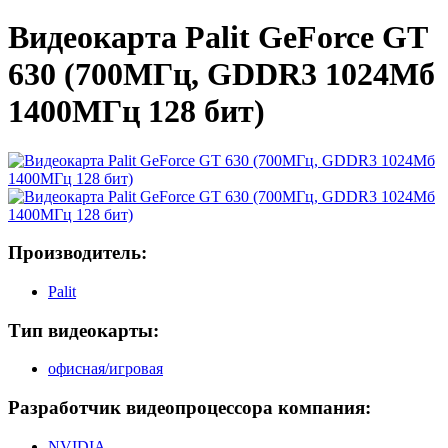
Видеокарта Palit GeForce GT
630 (700МГц, GDDR3 1024Мб
1400МГц 128 бит)
Производитель:
Palit
Тип видеокарты:
офисная/игровая
Разработчик видеопроцессора компания:
NVIDIA