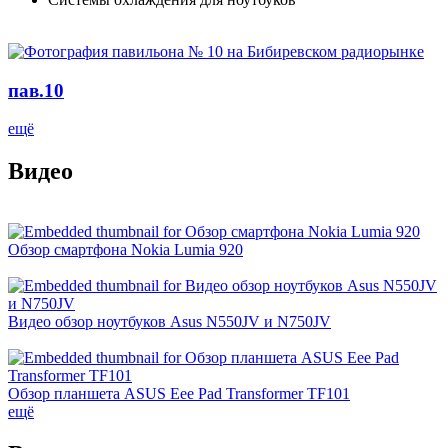
пав.10
ещё
Видео
Обзор смартфона Nokia Lumia 920
Видео обзор ноутбуков Asus N550JV и N750JV
Обзор планшета ASUS Eee Pad Transformer TF101
ещё