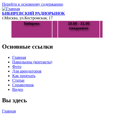
Перейти к основному содержанию
БИБИРЕВСКИЙ РАДИОРЫНОК
г.Москва, ул.Костромская, 17
10.00 - 21.00
Бибирево
ежедневно
Основные ссылки
Главная
Павильоны (контакты)
Фото
Для арендаторов
Как проехать
Статьи
Справочник
Видео
Вы здесь
Главная