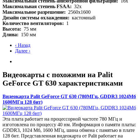
Максимальная степень анизотропной фильтрации:
16x
Максимальная степень FSAA:
32x
Максимальное разрешение:
2560x1600
Дизайн системы охлаждения:
кастомный
Количество вентиляторов:
1
Высота:
75 мм
Длина:
150 мм
‹ Назад
Далее ›
Видеокарты с похожими на Palit
GeForce GT 630 характеристиками
Видеокарта Palit GeForce GT 630 (780МГц, GDDR3 1024Мб
1600МГц 128 бит)
Эта плата работает на процессорной частоте 780 МГц и
изготовлена по процессу 40 нм. Информация о памяти платы:
GDDR3, 1024 Мб, 1600 МГц, шина обмена с памятью в плате
128 бит. Представленная видеокарта от Palit работает на