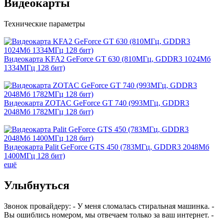
Видеокарты
Технические параметры
Видеокарта KFA2 GeForce GT 630 (810МГц, GDDR3 1024Мб
1334МГц 128 бит)
Видеокарта ZOTAC GeForce GT 740 (993МГц, GDDR3
2048Мб 1782МГц 128 бит)
Видеокарта Palit GeForce GTS 450 (783МГц, GDDR3 2048Мб
1400МГц 128 бит)
ещё
Улыбнуться
Звонок провайдеру: - У меня сломалась стиральная машинка. -
Вы ошиблись номером, мы отвечаем только за ваш интернет. -