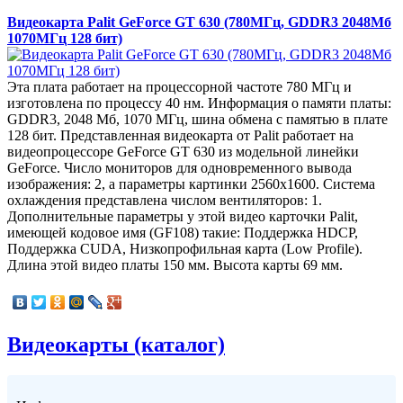
Видеокарта Palit GeForce GT 630 (780МГц, GDDR3 2048Мб
1070МГц 128 бит)
Эта плата работает на процессорной частоте 780 МГц и
изготовлена по процессу 40 нм. Информация о памяти платы:
GDDR3, 2048 Мб, 1070 МГц, шина обмена с памятью в плате
128 бит. Представленная видеокарта от Palit работает на
видеопроцессоре GeForce GT 630 из модельной линейки
GeForce. Число мониторов для одновременного вывода
изображения: 2, а параметры картинки 2560x1600. Система
охлаждения представлена числом вентиляторов: 1.
Дополнительные параметры у этой видео карточки Palit,
имеющей кодовое имя (GF108) такие: Поддержка HDCP,
Поддержка CUDA, Низкопрофильная карта (Low Profile).
Длина этой видео платы 150 мм. Высота карты 69 мм.
Видеокарты (каталог)