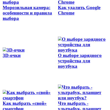
Морозильная камера:
Как удалить Google
особенности и правила
Chrome
выбора
3D-очки
О выборе зарядного
устройства для
ноутбука
Как выбрать «свой»
Что выбрать -
смартфон
ультрабук, планшет