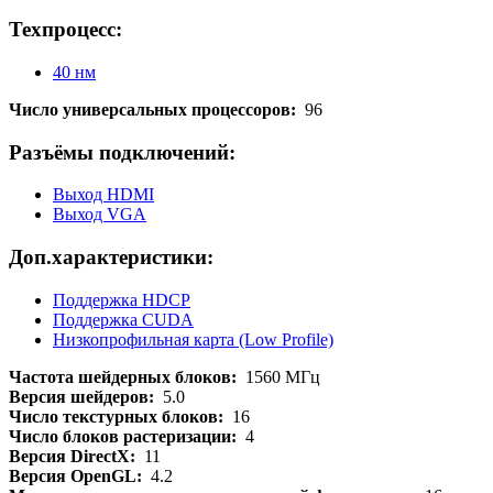
Техпроцесс:
40 нм
Число универсальных процессоров:
96
Разъёмы подключений:
Выход HDMI
Выход VGA
Доп.характеристики:
Поддержка HDCP
Поддержка CUDA
Низкопрофильная карта (Low Profile)
Частота шейдерных блоков:
1560 МГц
Версия шейдеров:
5.0
Число текстурных блоков:
16
Число блоков растеризации:
4
Версия DirectX:
11
Версия OpenGL:
4.2