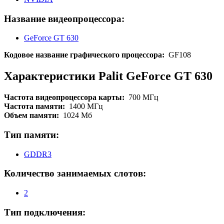
Название видеопроцессора:
GeForce GT 630
Кодовое название графического процессора:
GF108
Характеристики Palit GeForce GT 630
Частота видеопроцессора карты:
700 МГц
Частота памяти:
1400 МГц
Объем памяти:
1024 Мб
Тип памяти:
GDDR3
Количество занимаемых слотов:
2
Тип подключения: