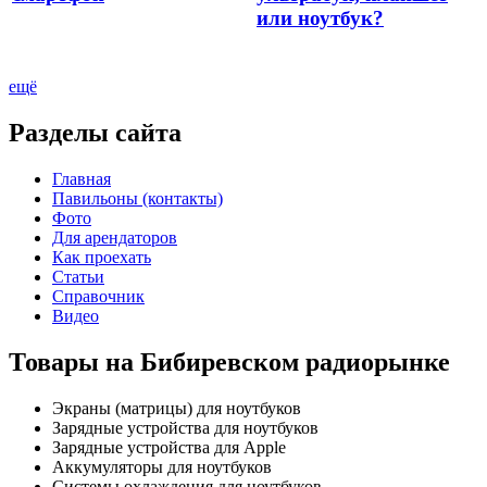
или ноутбук?
ещё
Разделы сайта
Главная
Павильоны (контакты)
Фото
Для арендаторов
Как проехать
Статьи
Справочник
Видео
Товары на Бибиревском радиорынке
Экраны (матрицы) для ноутбуков
Зарядные устройства для ноутбуков
Зарядные устройства для Apple
Аккумуляторы для ноутбуков
Системы охлаждения для ноутбуков