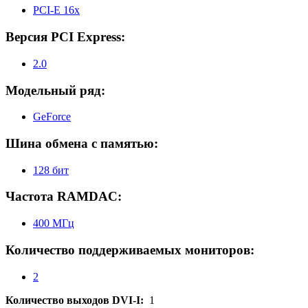
PCI-E 16x
Версия PCI Express:
2.0
Модельный ряд:
GeForce
Шина обмена с памятью:
128 бит
Частота RAMDAC:
400 МГц
Количество поддерживаемых мониторов:
2
Количество выходов DVI-I:
1