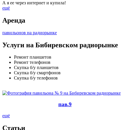
А я ее через интернет и купила!
ещё
Аренда
павильонов на радиорынке
Услуги на Бибиревском радиорынке
Ремонт планшетов
Ремонт телефонов
Скупка б/у планшетов
Скупка б/у смартфонов
Скупка б/у телефонов
пав.9
ещё
Cтатьи