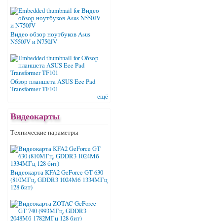
Видео обзор ноутбуков Asus
N550JV и N750JV
Обзор планшета ASUS Eee Pad
Transformer TF101
ещё
Видеокарты
Технические параметры
Видеокарта KFA2 GeForce GT 630
(810МГц, GDDR3 1024Мб 1334МГц
128 бит)