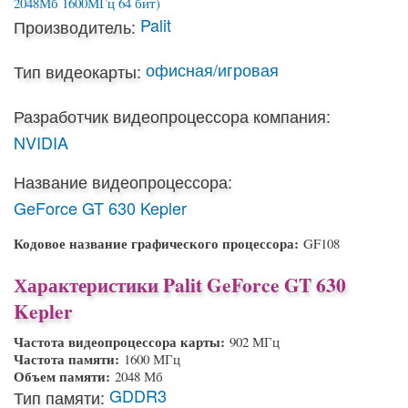
Palit
Производитель:
офисная/игровая
Тип видеокарты:
Разработчик видеопроцессора компания:
NVIDIA
Название видеопроцессора:
GeForce GT 630 Kepler
Кодовое название графического процессора:
GF108
Характеристики Palit GeForce GT 630
Kepler
Частота видеопроцессора карты:
902 МГц
Частота памяти:
1600 МГц
Объем памяти:
2048 Мб
GDDR3
Тип памяти: