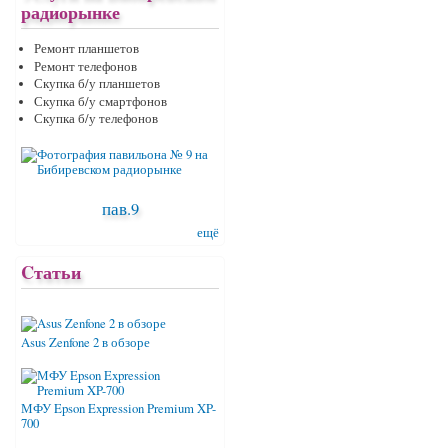
радиорынке
Ремонт планшетов
Ремонт телефонов
Скупка б/у планшетов
Скупка б/у смартфонов
Скупка б/у телефонов
пав.9
ещё
Cтатьи
Asus Zenfone 2 в обзоре
МФУ Epson Expression Premium XP-
700