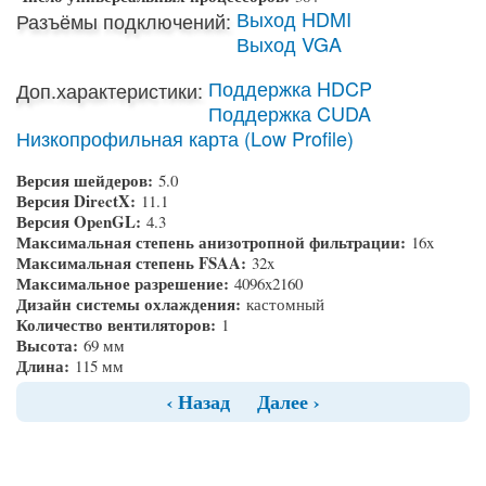
Выход HDMI
Разъёмы подключений:
Выход VGA
Поддержка HDCP
Доп.характеристики:
Поддержка CUDA
Низкопрофильная карта (Low Profile)
Версия шейдеров:
5.0
Версия DirectX:
11.1
Версия OpenGL:
4.3
Максимальная степень анизотропной фильтрации:
16x
Максимальная степень FSAA:
32x
Максимальное разрешение:
4096x2160
Дизайн системы охлаждения:
кастомный
Количество вентиляторов:
1
Высота:
69 мм
Длина:
115 мм
‹ Назад
Далее ›