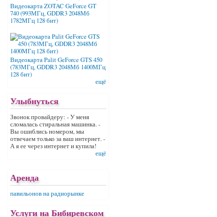
Видеокарта ZOTAC GeForce GT
740 (993МГц, GDDR3 2048Мб
1782МГц 128 бит)
Видеокарта Palit GeForce GTS 450
(783МГц, GDDR3 2048Мб 1400МГц
128 бит)
ещё
Улыбнуться
Звонок провайдеру: - У меня
сломалась стиральная машинка. -
Вы ошиблись номером, мы
отвечаем только за ваш интернет. -
А я ее через интернет и купила!
ещё
Аренда
павильонов на радиорынке
Услуги на Бибиревском