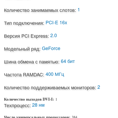
1
Количество занимаемых слотов:
PCI-E 16x
Тип подключения:
2.0
Версия PCI Express:
GeForce
Модельный ряд:
64 бит
Шина обмена с памятью:
400 МГц
Частота RAMDAC:
2
Количество поддерживаемых мониторов:
Количество выходов DVI-I:
1
28 нм
Техпроцесс:
Число универсальных процессоров:
384