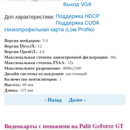
Выход VGA
Поддержка HDCP
Доп.характеристики:
Поддержка CUDA
Низкопрофильная карта (Low Profile)
Версия шейдеров:
5.0
Версия DirectX:
12
Версия OpenGL:
4.4
Максимальная степень анизотропной фильтрации:
16x
Максимальная степень FSAA:
32x
Максимальное разрешение:
4096x2160
Дизайн системы охлаждения:
кастомный
Количество вентиляторов:
1
Высота:
69 мм
Длина:
115 мм
‹ Назад
Далее ›
Видеокарты с похожими на Palit GeForce GT