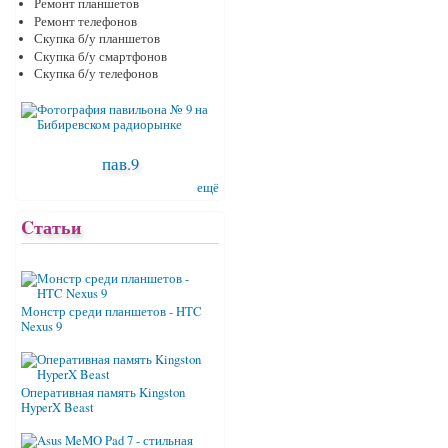
Ремонт планшетов
Ремонт телефонов
Скупка б/у планшетов
Скупка б/у смартфонов
Скупка б/у телефонов
пав.9
ещё
Cтатьи
Монстр среди планшетов - HTC
Nexus 9
Оперативная память Kingston
HyperX Beast