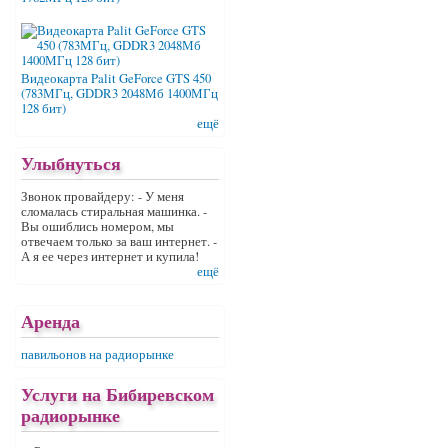
Видеокарта Palit GeForce GTS 450
(783МГц, GDDR3 2048Мб 1400МГц
128 бит)
ещё
Улыбнуться
Звонок провайдеру: - У меня
сломалась стиральная машинка. -
Вы ошиблись номером, мы
отвечаем только за ваш интернет. -
А я ее через интернет и купила!
ещё
Аренда
павильонов на радиорынке
Услуги на Бибиревском
радиорынке