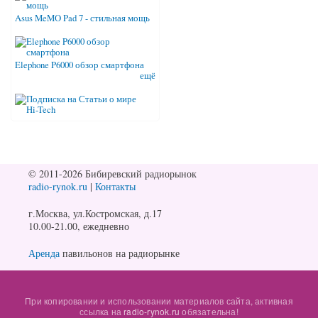
Asus MeMO Pad 7 - стильная мощь
Elephone P6000 обзор смартфона
ещё
© 2011-2026 Бибиревский радиорынок
radio-rynok.ru
|
Контакты
г.Москва, ул.Костромская, д.17
10.00-21.00, ежедневно
Аренда
павильонов на радиорынке
При копировании и использовании материалов сайта, активная
ссылка на
radio-rynok.ru
обязательна!