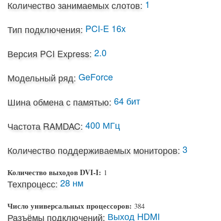
1
Количество занимаемых слотов:
PCI-E 16x
Тип подключения:
2.0
Версия PCI Express:
GeForce
Модельный ряд:
64 бит
Шина обмена с памятью:
400 МГц
Частота RAMDAC:
3
Количество поддерживаемых мониторов:
Количество выходов DVI-I:
1
28 нм
Техпроцесс:
Число универсальных процессоров:
384
Выход HDMI
Разъёмы подключений: