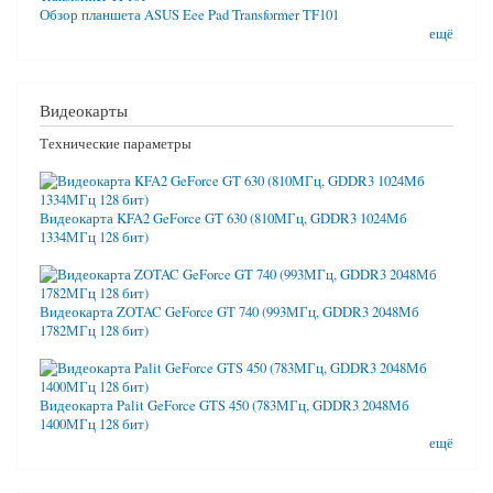
Обзор планшета ASUS Eee Pad Transformer TF101
ещё
Видеокарты
Технические параметры
Видеокарта KFA2 GeForce GT 630 (810МГц, GDDR3 1024Мб
1334МГц 128 бит)
Видеокарта ZOTAC GeForce GT 740 (993МГц, GDDR3 2048Мб
1782МГц 128 бит)
Видеокарта Palit GeForce GTS 450 (783МГц, GDDR3 2048Мб
1400МГц 128 бит)
ещё