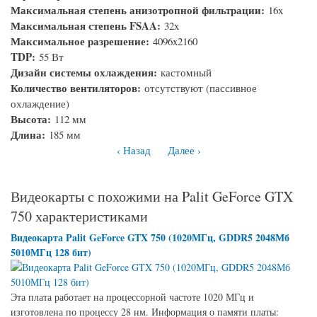
Максимальная степень анизотропной фильтрации:
16x
Максимальная степень FSAA:
32x
Максимальное разрешение:
4096x2160
TDP:
55 Вт
Дизайн системы охлаждения:
кастомный
Количество вентиляторов:
отсутствуют (пассивное
охлаждение)
Высота:
112 мм
Длина:
185 мм
‹ Назад
Далее ›
Видеокарты с похожими на Palit GeForce GTX
750 характеристиками
Видеокарта Palit GeForce GTX 750 (1020МГц, GDDR5 2048Мб
5010МГц 128 бит)
Эта плата работает на процессорной частоте 1020 МГц и
изготовлена по процессу 28 нм. Информация о памяти платы: