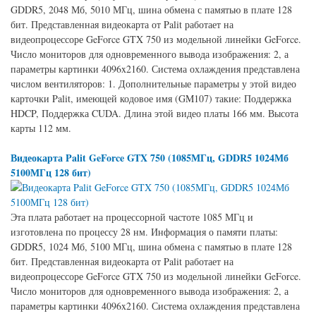
GDDR5, 2048 Мб, 5010 МГц, шина обмена с памятью в плате 128
бит. Представленная видеокарта от Palit работает на
видеопроцессоре GeForce GTX 750 из модельной линейки GeForce.
Число мониторов для одновременного вывода изображения: 2, а
параметры картинки 4096x2160. Система охлаждения представлена
числом вентиляторов: 1. Дополнительные параметры у этой видео
карточки Palit, имеющей кодовое имя (GM107) такие: Поддержка
HDCP, Поддержка CUDA. Длина этой видео платы 166 мм. Высота
карты 112 мм.
Видеокарта Palit GeForce GTX 750 (1085МГц, GDDR5 1024Мб
5100МГц 128 бит)
Эта плата работает на процессорной частоте 1085 МГц и
изготовлена по процессу 28 нм. Информация о памяти платы:
GDDR5, 1024 Мб, 5100 МГц, шина обмена с памятью в плате 128
бит. Представленная видеокарта от Palit работает на
видеопроцессоре GeForce GTX 750 из модельной линейки GeForce.
Число мониторов для одновременного вывода изображения: 2, а
параметры картинки 4096x2160. Система охлаждения представлена