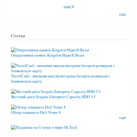
пав.9
ещё
Cтатьи
Оперативная память Kingston HyperX Beast
TravelCard – внешняя аккумуляторная батарея размером с
банковскую карту
Жесткий диск Seagate Enterprise Capacity HDD 3.5
Обзор планшета Dell Venue 8
ещё