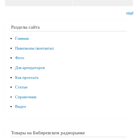
ещё
Разделы сайта
Главная
Павильоны (контакты)
Фото
Для арендаторов
Как проехать
Статьи
Справочник
Видео
Товары на Бибиревском радиорынке