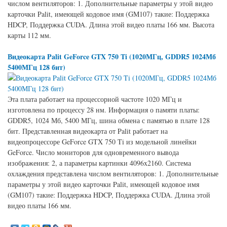
числом вентиляторов: 1. Дополнительные параметры у этой видео
карточки Palit, имеющей кодовое имя (GM107) такие: Поддержка
HDCP, Поддержка CUDA. Длина этой видео платы 166 мм. Высота
карты 112 мм.
Видеокарта Palit GeForce GTX 750 Ti (1020МГц, GDDR5 1024Мб
5400МГц 128 бит)
Эта плата работает на процессорной частоте 1020 МГц и
изготовлена по процессу 28 нм. Информация о памяти платы:
GDDR5, 1024 Мб, 5400 МГц, шина обмена с памятью в плате 128
бит. Представленная видеокарта от Palit работает на
видеопроцессоре GeForce GTX 750 Ti из модельной линейки
GeForce. Число мониторов для одновременного вывода
изображения: 2, а параметры картинки 4096x2160. Система
охлаждения представлена числом вентиляторов: 1. Дополнительные
параметры у этой видео карточки Palit, имеющей кодовое имя
(GM107) такие: Поддержка HDCP, Поддержка CUDA. Длина этой
видео платы 166 мм.