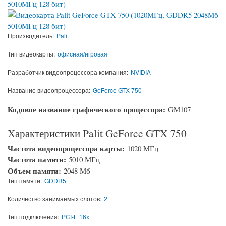
Производитель:
Palit
Тип видеокарты:
офисная/игровая
Разработчик видеопроцессора компания:
NVIDIA
Название видеопроцессора:
GeForce GTX 750
Кодовое название графического процессора:
GM107
Характеристики Palit GeForce GTX 750
Частота видеопроцессора карты:
1020 МГц
Частота памяти:
5010 МГц
Объем памяти:
2048 Мб
Тип памяти:
GDDR5
Количество занимаемых слотов:
2
Тип подключения:
PCI-E 16x