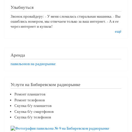
Улыбнуться
Звонок провайдеру: - У меня сломалась стиральная машинка. - Вы
ошиблись номером, мы отвечаем только за ваш интернет. - А я ее
через интернет и купила!
ещё
Аренда
павильонов на радиорынке
Услуги на Бибиревском радиорынке
Ремонт планшетов
Ремонт телефонов
Скупка б/у планшетов
Скупка б/у смартфонов
Скупка б/у телефонов