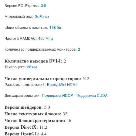
Версия PCI Express:
3.0
Модельный ряд:
GeForce
Шина обмена с памятью:
128 бит
Частота RAMDAC:
400 МГц
Количество поддерживаемых мониторов:
2
Количество выходов DVI-I:
2
Техпроцесс:
28 нм
Число универсальных процессоров:
512
Разъёмы подключений:
Выход Mini HDMI
Доп.характеристики:
Поддержка HDCP
Поддержка CUDA
Версия шейдеров:
5.0
Число текстурных блоков:
32
Число блоков растеризации:
16
Версия DirectX:
11.2
Версия OpenGL:
4.4