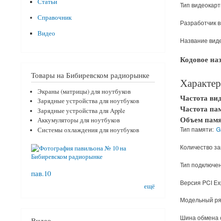
Статьи
Тип видеокарт
Справочник
Разработчик 
Видео
Название вид
Кодовое на
Товары на Бибиревском радиорынке
Характер
Экраны (матрицы) для ноутбуков
Частота ви
Зарядные устройства для ноутбуков
Частота па
Зарядные устройства для Apple
Объем пам
Аккумуляторы для ноутбуков
Тип памяти:
G
Системы охлаждения для ноутбуков
Количество за
Тип подключен
пав.10
Версия PCI Ex
ещё
Модельный ря
Шина обмена 
Видео