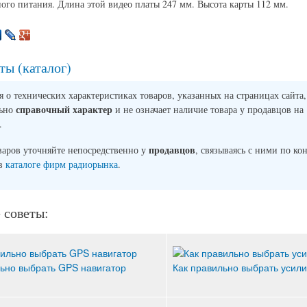
ого питания. Длина этой видео платы 247 мм. Высота карты 112 мм.
ты (каталог)
о технических характеристиках товаров, указанных на страницах сайта,
справочный характер
льно
и не означает наличие товара у продавцов на
.
продавцов
варов уточняйте непосредственно у
, связываясь с ними по ко
 в
каталоге фирм радиорынка
.
 советы:
ьно выбрать GPS навигатор
Как правильно выбрать усили