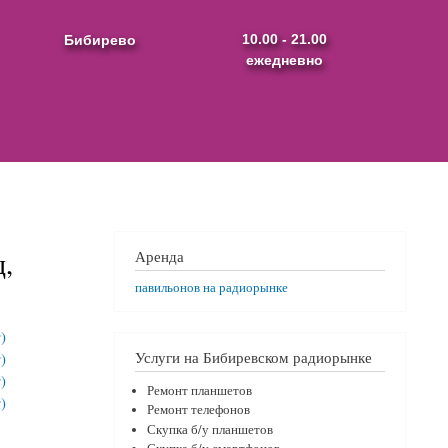
Бибирево
10.00 - 21.00
ежедневно
,
Аренда
павильонов на радиорынке
Услуги на Бибиревском радиорынке
Ремонт планшетов
Ремонт телефонов
Скупка б/у планшетов