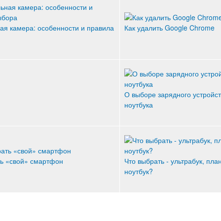
ая камера: особенности и правила
Как удалить Google Chrome
О выборе зарядного устройст
ноутбука
ть «свой» смартфон
Что выбрать - ультрабук, пла
ноутбук?