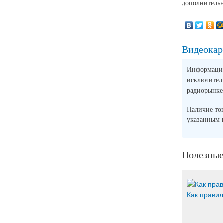
дополнительн
Видеокар
Информация 
исключите
радиорынке
Наличие то
указанным
Полезные
Как правил