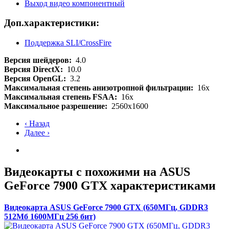
Выход видео компонентный
Доп.характеристики:
Поддержка SLI/CrossFire
Версия шейдеров:
4.0
Версия DirectX:
10.0
Версия OpenGL:
3.2
Максимальная степень анизотропной фильтрации:
16x
Максимальная степень FSAA:
16x
Максимальное разрешение:
2560x1600
‹ Назад
Далее ›
Видеокарты с похожими на ASUS
GeForce 7900 GTX характеристиками
Видеокарта ASUS GeForce 7900 GTX (650МГц, GDDR3
512Мб 1600МГц 256 бит)