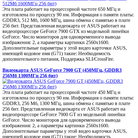
Эта плата работает на процессорной частоте 650 МГц и
изготовлена по процессу 90 нм. Информация о памяти платы:
GDDR3, 512 Мб, 1600 МГц, шина обмена с памятью в плате
256 бит. Представленная видеокарта от ASUS работает на
видеопроцессоре GeForce 7900 GTX из модельной линейки
GeForce. Число мониторов для одновременного вывода
изображения: 2, а параметры картинки 2560x1600.
Дополнительные параметры у этой видео карточки ASUS,
имеющей кодовое имя (G71) такие: Необходимость
дополнительного питания, Поддержка SLI/CrossFire.
Видеокарта ASUS GeForce 7900 GT (450МГц, GDDR3
256Мб 1300МГц 256 бит)
Эта плата работает на процессорной частоте 450 МГц и
изготовлена по процессу 90 нм. Информация о памяти платы:
GDDR3, 256 Мб, 1300 МГц, шина обмена с памятью в плате
256 бит. Представленная видеокарта от ASUS работает на
видеопроцессоре GeForce 7900 GT из модельной линейки
GeForce. Число мониторов для одновременного вывода
изображения: 2, а параметры картинки 2560x1600.
Дополнительные параметры у этой видео карточки ASUS,
имеющей кодовое имя (G71) такие: Необходимость