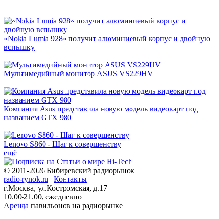
«Nokia Lumia 928» получит алюминиевый корпус и двойную
вспышку
Мультимедийный монитор ASUS VS229HV
Компания Asus представила новую модель видеокарт под
названием GTX 980
Lenovo S860 - Шаг к совершенству
ещё
© 2011-2026 Бибиревский радиорынок
radio-rynok.ru
|
Контакты
г.Москва, ул.Костромская, д.17
10.00-21.00, ежедневно
Аренда
павильонов на радиорынке