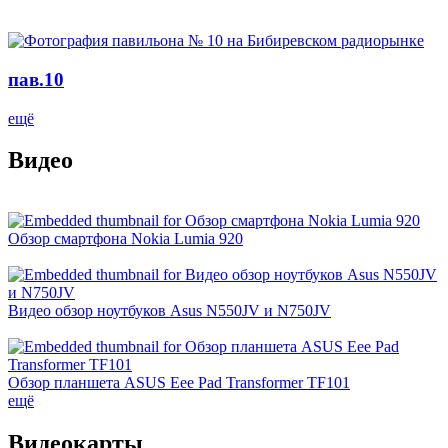
пав.10
ещё
Видео
Обзор смартфона Nokia Lumia 920
Видео обзор ноутбуков Asus N550JV и N750JV
Обзор планшета ASUS Eee Pad Transformer TF101
ещё
Видеокарты