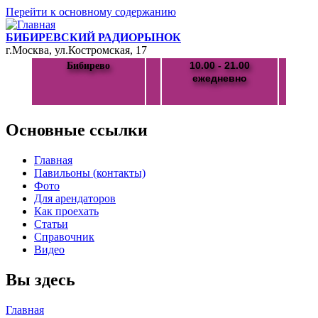
Перейти к основному содержанию
БИБИРЕВСКИЙ РАДИОРЫНОК
г.Москва, ул.Костромская, 17
10.00 - 21.00
Бибирево
ежедневно
Основные ссылки
Главная
Павильоны (контакты)
Фото
Для арендаторов
Как проехать
Статьи
Справочник
Видео
Вы здесь
Главная