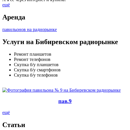
ещё
Аренда
павильонов на радиорынке
Услуги на Бибиревском радиорынке
Ремонт планшетов
Ремонт телефонов
Скупка б/у планшетов
Скупка б/у смартфонов
Скупка б/у телефонов
пав.9
ещё
Cтатьи