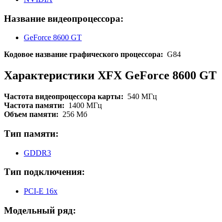
Название видеопроцессора:
GeForce 8600 GT
Кодовое название графического процессора:
G84
Характеристики XFX GeForce 8600 GT
Частота видеопроцессора карты:
540 МГц
Частота памяти:
1400 МГц
Объем памяти:
256 Мб
Тип памяти:
GDDR3
Тип подключения:
PCI-E 16x
Модельный ряд: