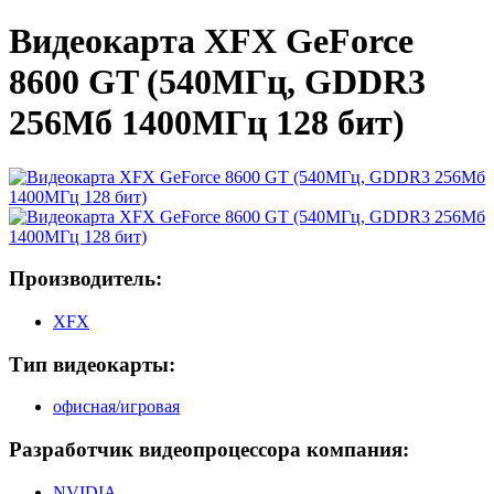
Видеокарта XFX GeForce
8600 GT (540МГц, GDDR3
256Мб 1400МГц 128 бит)
Производитель:
XFX
Тип видеокарты:
офисная/игровая
Разработчик видеопроцессора компания:
NVIDIA