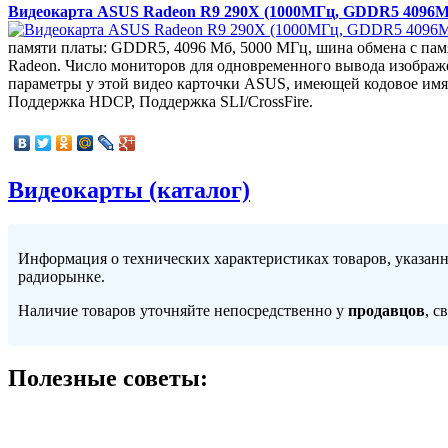
Видеокарта ASUS Radeon R9 290X (1000МГц, GDDR5 4096М
памяти платы: GDDR5, 4096 Мб, 5000 МГц, шина обмена с памя
Radeon. Число мониторов для одновременного вывода изображе
параметры у этой видео карточки ASUS, имеющей кодовое имя 
Поддержка HDCP, Поддержка SLI/CrossFire.
Видеокарты (каталог)
Информация о технических характеристиках товаров, указан
радиорынке.
Наличие товаров уточняйте непосредственно у
продавцов
, с
Полезные советы: