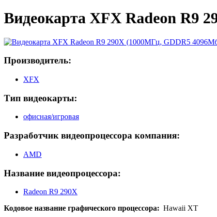
Видеокарта XFX Radeon R9 2
Производитель:
XFX
Тип видеокарты:
офисная/игровая
Разработчик видеопроцессора компания:
AMD
Название видеопроцессора:
Radeon R9 290X
Кодовое название графического процессора:
Hawaii XT