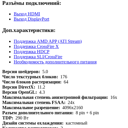
Разъёмы подключений:
Выход HDMI
Выход DisplayPort
Доп.характеристики:
Поддержка AMD APP (ATI Stream)
Поддержка CrossFire X
Поддержка HDCP
Поддержка SLI/CrossFire
Необходимость дополнительного питания
Версия шейдеров:
5.0
Число текстурных блоков:
176
Число блоков растеризации:
64
Версия DirectX:
11.2
Версия OpenGL:
4.3
Максимальная степень анизотропной фильтрации:
16x
Максимальная степень FSAA:
24x
Максимальное разрешение:
4096x2160
Разъем дополнительного питания:
8 pin + 6 pin
TDP:
290 Вт
Дизайн системы охлаждения:
кастомный