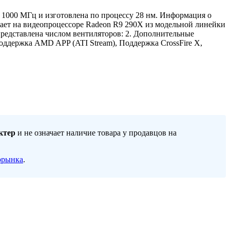
е 1000 МГц и изготовлена по процессу 28 нм. Информация о
тает на видеопроцессоре Radeon R9 290X из модельной линейки
представлена числом вентиляторов: 2. Дополнительные
оддержка AMD APP (ATI Stream), Поддержка CrossFire X,
ктер
и не означает наличие товара у продавцов на
орынка
.