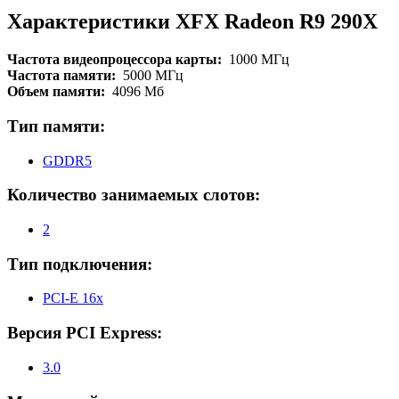
Характеристики XFX Radeon R9 290X
Частота видеопроцессора карты:
1000 МГц
Частота памяти:
5000 МГц
Объем памяти:
4096 Мб
Тип памяти:
GDDR5
Количество занимаемых слотов:
2
Тип подключения:
PCI-E 16x
Версия PCI Express:
3.0