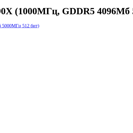
90X (1000МГц, GDDR5 4096Мб 