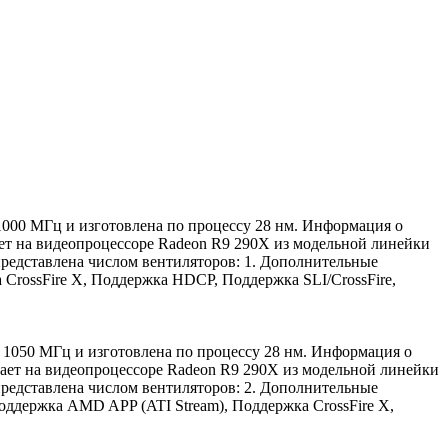
 1000 МГц и изготовлена по процессу 28 нм. Информация о
ает на видеопроцессоре Radeon R9 290X из модельной линейки
представлена числом вентиляторов: 1. Дополнительные
CrossFire X, Поддержка HDCP, Поддержка SLI/CrossFire,
е 1050 МГц и изготовлена по процессу 28 нм. Информация о
тает на видеопроцессоре Radeon R9 290X из модельной линейки
представлена числом вентиляторов: 2. Дополнительные
оддержка AMD APP (ATI Stream), Поддержка CrossFire X,