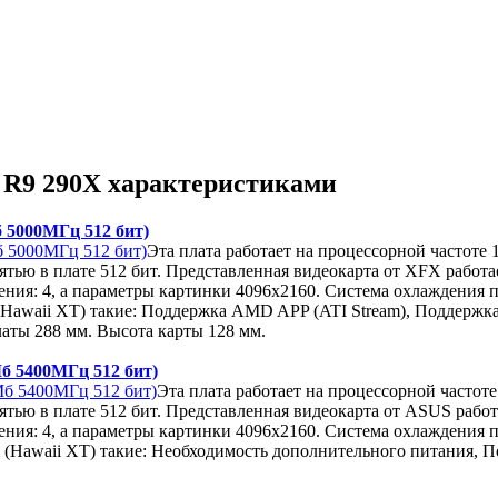
 R9 290X характеристиками
 5000МГц 512 бит)
Эта плата работает на процессорной частоте
тью в плате 512 бит. Представленная видеокарта от XFX работ
ния: 4, а параметры картинки 4096x2160. Система охлаждения 
Hawaii XT) такие: Поддержка AMD APP (ATI Stream), Поддержка 
аты 288 мм. Высота карты 128 мм.
б 5400МГц 512 бит)
Эта плата работает на процессорной частот
тью в плате 512 бит. Представленная видеокарта от ASUS рабо
ния: 4, а параметры картинки 4096x2160. Система охлаждения 
(Hawaii XT) такие: Необходимость дополнительного питания, П