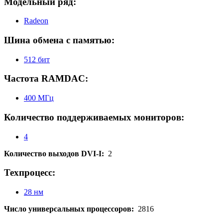
Модельный ряд:
Radeon
Шина обмена с памятью:
512 бит
Частота RAMDAC:
400 МГц
Количество поддерживаемых мониторов:
4
Количество выходов DVI-I:
2
Техпроцесс:
28 нм
Число универсальных процессоров:
2816