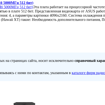
б 5000МГц 512 бит)
Эта плата работает на процессорной частот
тью в плате 512 бит. Представленная видеокарта от ASUS рабо
ния: 4, а параметры картинки 4096x2160. Система охлаждения 
(Hawaii XT) такие: Необходимость дополнительного питания, П
ных на страницах сайта, носит исключительно
справочный хара
вязываясь с ними по контактам, указанным в
каталоге фирм ради