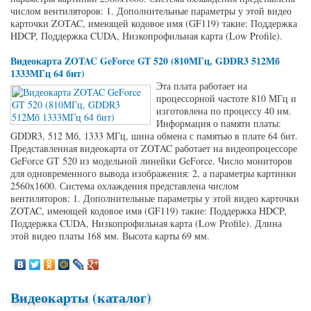
числом вентиляторов: 1. Дополнительные параметры у этой видео
карточки ZOTAC, имеющей кодовое имя (GF119) такие: Поддержка
HDCP, Поддержка CUDA, Низкопрофильная карта (Low Profile).
Видеокарта ZOTAC GeForce GT 520 (810МГц, GDDR3 512Мб
1333МГц 64 бит)
Эта плата работает на
процессорной частоте 810 МГц и
изготовлена по процессу 40 нм.
Информация о памяти платы:
GDDR3, 512 Мб, 1333 МГц, шина обмена с памятью в плате 64 бит.
Представленная видеокарта от ZOTAC работает на видеопроцессоре
GeForce GT 520 из модельной линейки GeForce. Число мониторов
для одновременного вывода изображения: 2, а параметры картинки
2560x1600. Система охлаждения представлена числом
вентиляторов: 1. Дополнительные параметры у этой видео карточки
ZOTAC, имеющей кодовое имя (GF119) такие: Поддержка HDCP,
Поддержка CUDA, Низкопрофильная карта (Low Profile). Длина
этой видео платы 168 мм. Высота карты 69 мм.
Видеокарты (каталог)