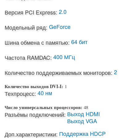
2.0
Версия PCI Express:
GeForce
Модельный ряд:
64 бит
Шина обмена с памятью:
400 МГц
Частота RAMDAC:
2
Количество поддерживаемых мониторов:
Количество выходов DVI-I:
1
40 нм
Техпроцесс:
Число универсальных процессоров:
48
Выход HDMI
Разъёмы подключений:
Выход VGA
Поддержка HDCP
Доп.характеристики: