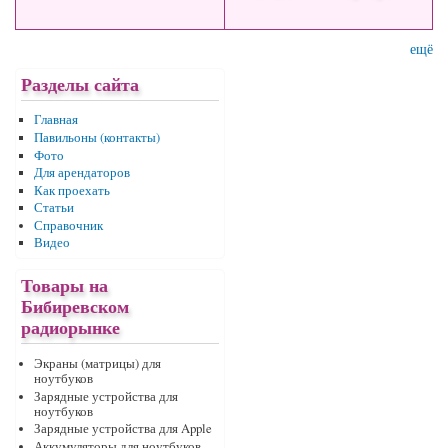
ещё
Разделы сайта
Главная
Павильоны (контакты)
Фото
Для арендаторов
Как проехать
Статьи
Справочник
Видео
Товары на
Бибиревском
радиорынке
Экраны (матрицы) для
ноутбуков
Зарядные устройства для
ноутбуков
Зарядные устройства для Apple
Аккумуляторы для ноутбуков