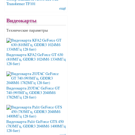
Transformer TF101
ещё
Видеокарты
Технические параметры
Видеокарта KFA2 GeForce GT 630
(810МГц, GDDR3 1024Мб 1334МГц
128 бит)
Видеокарта ZOTAC GeForce GT
740 (993МГц, GDDR3 2048Мб
1782МГц 128 бит)
Видеокарта Palit GeForce GTS 450
(783МГц, GDDR3 2048Мб 1400МГц
128 бит)