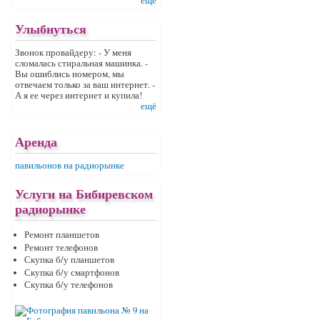
ещё
Улыбнуться
Звонок провайдеру: - У меня
сломалась стиральная машинка. -
Вы ошиблись номером, мы
отвечаем только за ваш интернет. -
А я ее через интернет и купила!
ещё
Аренда
павильонов на радиорынке
Услуги на Бибиревском
радиорынке
Ремонт планшетов
Ремонт телефонов
Скупка б/у планшетов
Скупка б/у смартфонов
Скупка б/у телефонов