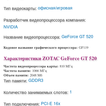
офисная/игровая
Тип видеокарты:
Разработчик видеопроцессора компания:
NVIDIA
GeForce GT 520
Название видеопроцессора:
Кодовое название графического процессора:
GF119
Характеристики ZOTAC GeForce GT 520
Частота видеопроцессора карты:
810 МГц
Частота памяти:
1066 МГц
Объем памяти:
2048 Мб
GDDR3
Тип памяти:
1
Количество занимаемых слотов:
PCI-E 16x
Тип подключения: