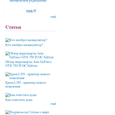
пав.9
ещё
Cтатьи
Кто изобрел калькулятор?
Обзор видеокарты Asus GeForce
GTX 750 TI OC Edition
Epson L355 - принтер нового
поколения
Как очистить куки
ещё