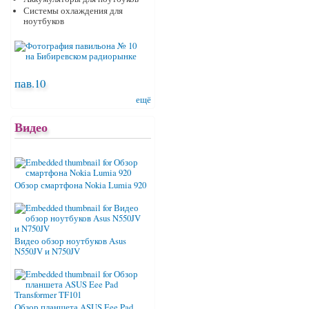
Системы охлаждения для
ноутбуков
пав.10
ещё
Видео
Обзор смартфона Nokia Lumia 920
Видео обзор ноутбуков Asus
N550JV и N750JV
Обзор планшета ASUS Eee Pad