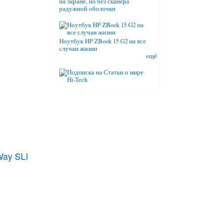
на экране, но без сканера
радужной оболочки
Ноутбук HP ZBook 15 G2 на все
случаи жизни
ещё
ay SLI