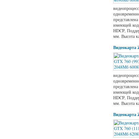
видеопроцесс
одновременно
представлена
имеющей кодо
HDCP, Поддер
мм. Высота к
Видеокарта 
видеопроцесс
одновременно
представлена
имеющей кодо
HDCP, Поддер
мм. Высота к
Видеокарта 