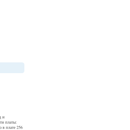
ц и
ти платы:
 в плате 256