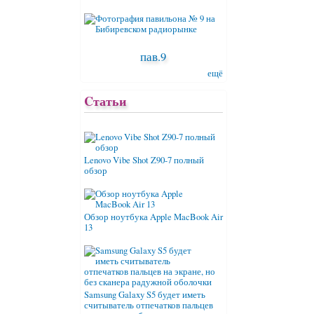
пав.9
ещё
Cтатьи
Lenovo Vibe Shot Z90-7 полный
обзор
Обзор ноутбука Apple MacBook Air
13
Samsung Galaxy S5 будет иметь
считыватель отпечатков пальцев