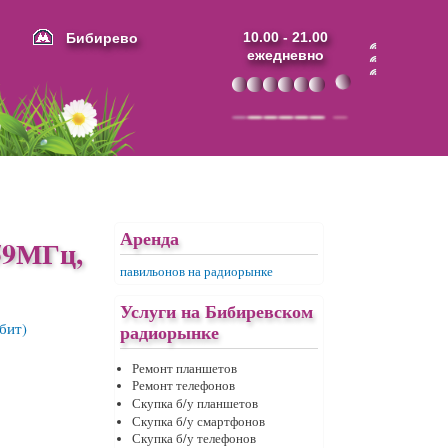
Бибирево
10.00 - 21.00
ежедневно
Аренда
59МГц,
павильонов на радиорынке
Услуги на Бибиревском
радиорынке
Ремонт планшетов
Ремонт телефонов
Скупка б/у планшетов
Скупка б/у смартфонов
Скупка б/у телефонов