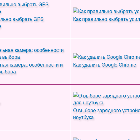
ильно выбрать GPS
Как правильно выбрать усил
р
ная камера: особенности и
Как удалить Google Chrome
выбора
О выборе зарядного устройс
ноутбука