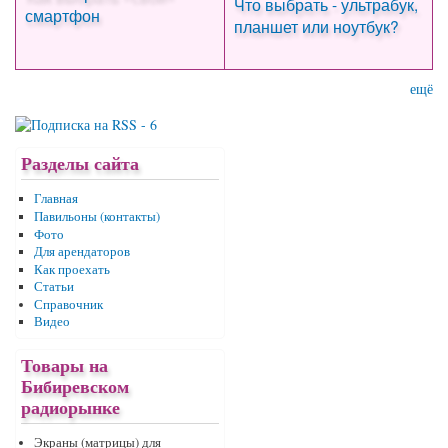
Что выбрать - ультрабук,
смартфон
планшет или ноутбук?
ещё
Разделы сайта
Главная
Павильоны (контакты)
Фото
Для арендаторов
Как проехать
Статьи
Справочник
Видео
Товары на
Бибиревском
радиорынке
Экраны (матрицы) для