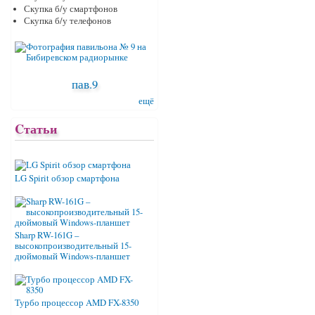
Скупка б/у смартфонов
Скупка б/у телефонов
пав.9
ещё
Cтатьи
LG Spirit обзор смартфона
Sharp RW-161G –
высокопроизводительный 15-
дюймовый Windows-планшет
Турбо процессор AMD FX-8350