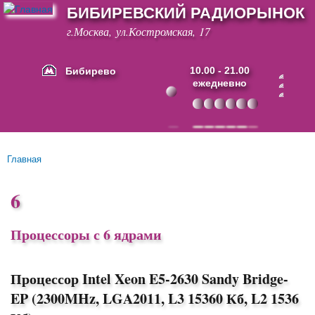
БИБИРЕВСКИЙ РАДИОРЫНОК
Перейти к
основному
г.Москва, ул.Костромская, 17
содержанию
Бибирево
10.00 - 21.00
ежедневно
Основные ссылки
Главная
Вы здесь
6
Процессоры с 6 ядрами
Процессор Intel Xeon E5-2630 Sandy Bridge-
EP (2300MHz, LGA2011, L3 15360 Кб, L2 1536