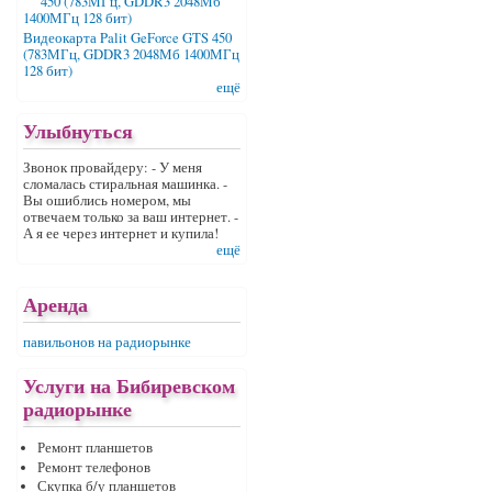
Видеокарта Palit GeForce GTS 450
(783МГц, GDDR3 2048Мб 1400МГц
128 бит)
ещё
Улыбнуться
Звонок провайдеру: - У меня
сломалась стиральная машинка. -
Вы ошиблись номером, мы
отвечаем только за ваш интернет. -
А я ее через интернет и купила!
ещё
Аренда
павильонов на радиорынке
Услуги на Бибиревском
радиорынке
Ремонт планшетов
Ремонт телефонов
Скупка б/у планшетов