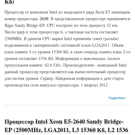
Кб)
Процессор от компании Intel из модельного ряда Xeon E5 имеющим
номер процессора:
2630
. В представленном процессоре применяется
Ядро Sandy Bridge-EP, CPU построен по техн.процессу 32 нм.
Число ядер в этом процессоре 6, а тактовая частота составляет
2300MHz. В данном CPU марки Intel применён сокет (разъём)
подключения к (материнской) системной плате LGA2011. Объём
кэша памяти 3-го уровня 15360 Кб, в свою очередь память кэша 2-го
уровня составляет 1536 Кб. Информация о максимальн. полосе
пропускания памяти: 42.6 Гб/с. Производителем - компанией Intel
данный процессор представляется как вычислительный процессор
для систем уровня: Сервер. Найденная информация о дате старта
производства (или выпуска) процессора: 1 квартал 2012.
о Процессор Intel Xeon E5-2630 Sandy Bridge-EP (2300MHz, LGA2011, L3 15360 Кб, L2
Подробнее
1536 Кб)
Процессор Intel Xeon E5-2640 Sandy Bridge-
EP (2500MHz, LGA2011, L3 15360 Кб, L2 1536