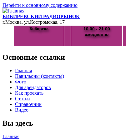
Перейти к основному содержанию
БИБИРЕВСКИЙ РАДИОРЫНОК
г.Москва, ул.Костромская, 17
10.00 - 21.00
Бибирево
ежедневно
Основные ссылки
Главная
Павильоны (контакты)
Фото
Для арендаторов
Как проехать
Статьи
Справочник
Видео
Вы здесь
Главная