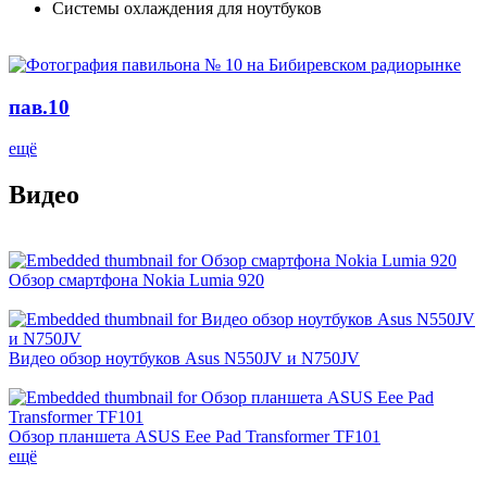
Системы охлаждения для ноутбуков
пав.10
ещё
Видео
Обзор смартфона Nokia Lumia 920
Видео обзор ноутбуков Asus N550JV и N750JV
Обзор планшета ASUS Eee Pad Transformer TF101
ещё