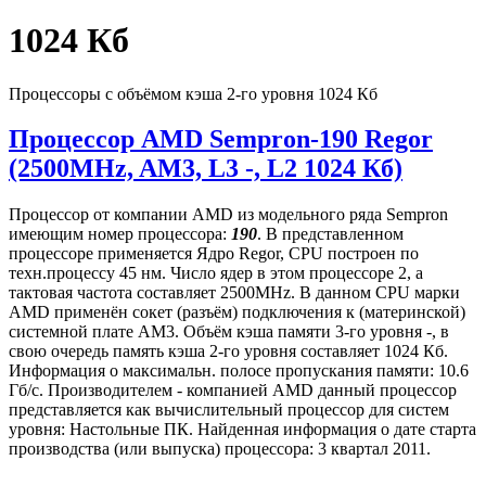
1024 Кб
Процессоры с объёмом кэша 2-го уровня 1024 Кб
Процессор AMD Sempron-190 Regor
(2500MHz, AM3, L3 -, L2 1024 Кб)
Процессор от компании AMD из модельного ряда Sempron
имеющим номер процессора:
190
. В представленном
процессоре применяется Ядро Regor, CPU построен по
техн.процессу 45 нм. Число ядер в этом процессоре 2, а
тактовая частота составляет 2500MHz. В данном CPU марки
AMD применён сокет (разъём) подключения к (материнской)
системной плате AM3. Объём кэша памяти 3-го уровня -, в
свою очередь память кэша 2-го уровня составляет 1024 Кб.
Информация о максимальн. полосе пропускания памяти: 10.6
Гб/с. Производителем - компанией AMD данный процессор
представляется как вычислительный процессор для систем
уровня: Настольные ПК. Найденная информация о дате старта
производства (или выпуска) процессора: 3 квартал 2011.