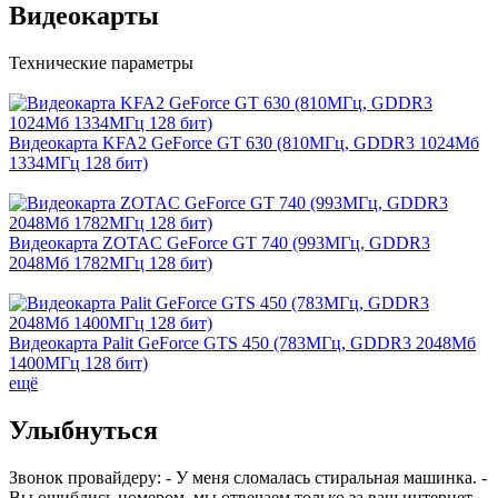
Видеокарты
Технические параметры
Видеокарта KFA2 GeForce GT 630 (810МГц, GDDR3 1024Мб
1334МГц 128 бит)
Видеокарта ZOTAC GeForce GT 740 (993МГц, GDDR3
2048Мб 1782МГц 128 бит)
Видеокарта Palit GeForce GTS 450 (783МГц, GDDR3 2048Мб
1400МГц 128 бит)
ещё
Улыбнуться
Звонок провайдеру: - У меня сломалась стиральная машинка. -
Вы ошиблись номером, мы отвечаем только за ваш интернет. -