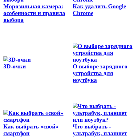
Морозильная камера:
Как удалить Google
особенности и правила
Chrome
выбора
3D-очки
О выборе зарядного
устройства для
ноутбука
Как выбрать «свой»
Что выбрать -
смартфон
ультрабук, планшет