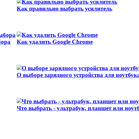
Как правильно выбрать усилитель
бора
Как удалить Google Chrome
О выборе зарядного устройства для ноутбук
Что выбрать - ультрабук, планшет или ноут