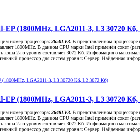
l-EP (1800MHz, LGA2011-3, L3 30720 Кб, 
ющим номер процессора:
2650LV3
. В представленном процессоре 
оставляет 1800MHz. В данном CPU марки Intel применён сокет (р
ть кэша 2-го уровня составляет 3072 Кб. Информация о максимал
тельный процессор для систем уровня: Сервер. Найденная информ
P (1800MHz, LGA2011-3, L3 30720 Кб, L2 3072 Кб)
l-EP (1800MHz, LGA2011-3, L3 30720 Кб, 
ющим номер процессора:
2648LV3
. В представленном процессоре 
оставляет 1800MHz. В данном CPU марки Intel применён сокет (р
ть кэша 2-го уровня составляет 3072 Кб. Информация о максимал
тельный процессор для систем уровня: Сервер. Найденная информ