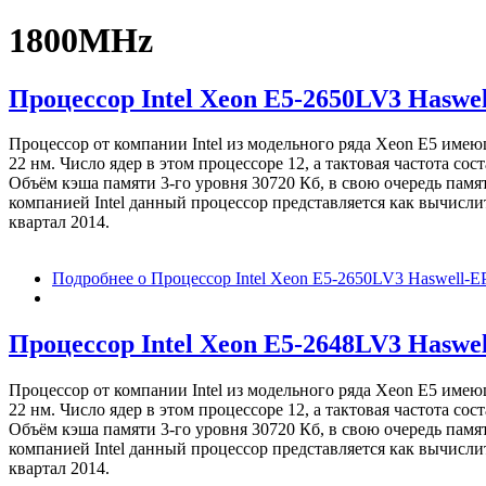
1800MHz
Процессор Intel Xeon E5-2650LV3 Haswel
Процессор от компании Intel из модельного ряда Xeon E5 име
22 нм. Число ядер в этом процессоре 12, а тактовая частота с
Объём кэша памяти 3-го уровня 30720 Кб, в свою очередь памя
компанией Intel данный процессор представляется как вычисли
квартал 2014.
Подробнее
о Процессор Intel Xeon E5-2650LV3 Haswell-E
Процессор Intel Xeon E5-2648LV3 Haswel
Процессор от компании Intel из модельного ряда Xeon E5 име
22 нм. Число ядер в этом процессоре 12, а тактовая частота с
Объём кэша памяти 3-го уровня 30720 Кб, в свою очередь памя
компанией Intel данный процессор представляется как вычисли
квартал 2014.