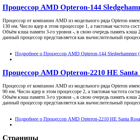
Процессор AMD Opteron-144 Sledgehamme
Процессор от компании AMD из модельного ряда Opteron име
130 нм. Число ядер в этом процессоре 1, а тактовая частота 
Объём кэша памяти 3-го уровня -, в свою очередь память кэша
данный процессор представляется как вычислительный процессо
Подробнее
о Процессор AMD Opteron-144 Sledgehammer (1
Процессор AMD Opteron-2210 HE Santa Ro
Процессор от компании AMD из модельного ряда Opteron име
90 нм. Число ядер в этом процессоре 2, а тактовая частота с
Объём кэша памяти 3-го уровня -, в свою очередь память кэша
данный процессор представляется как вычислительный процессо
Подробнее
о Процессор AMD Opteron-2210 HE Santa Rosa 
Страницы