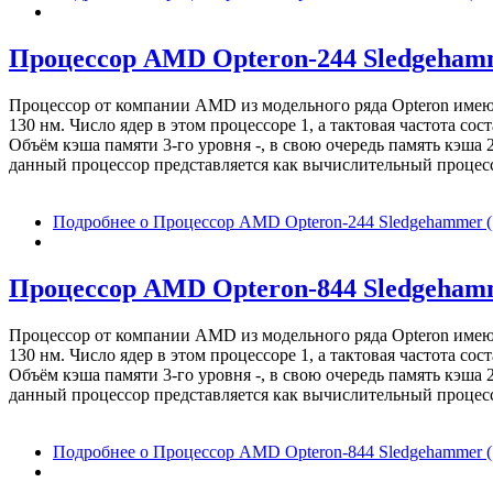
Процессор AMD Opteron-244 Sledgehamme
Процессор от компании AMD из модельного ряда Opteron име
130 нм. Число ядер в этом процессоре 1, а тактовая частота 
Объём кэша памяти 3-го уровня -, в свою очередь память кэша
данный процессор представляется как вычислительный процессо
Подробнее
о Процессор AMD Opteron-244 Sledgehammer (1
Процессор AMD Opteron-844 Sledgehamme
Процессор от компании AMD из модельного ряда Opteron име
130 нм. Число ядер в этом процессоре 1, а тактовая частота 
Объём кэша памяти 3-го уровня -, в свою очередь память кэша
данный процессор представляется как вычислительный процессо
Подробнее
о Процессор AMD Opteron-844 Sledgehammer (1