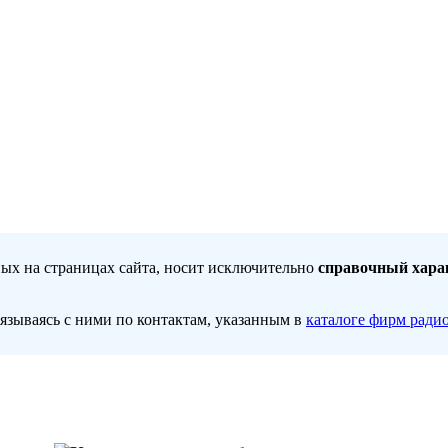
ных на страницах сайта, носит исключительно
справочный хара
вязываясь с ними по контактам, указанным в
каталоге фирм ради