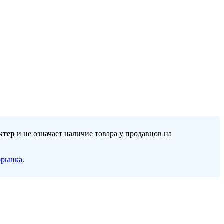
ктер
и не означает наличие товара у продавцов на
орынка
.