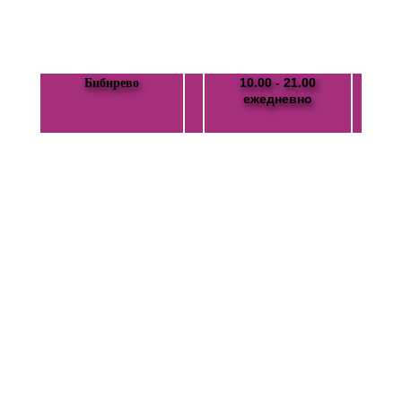
10.00 - 21.00
Бибирево
ежедневно