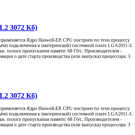
L2 3072 Кб)
применяется Ядро Haswell-EP, CPU построен по техн.процессу
азъём) подключения к (материнской) системной плате LGA2011-3.
ьн. полосе пропускания памяти: 68 Гб/с. Производителем -
ация о дате старта производства (или выпуска) процессора: 3
L2 3072 Кб)
применяется Ядро Haswell-EP, CPU построен по техн.процессу
азъём) подключения к (материнской) системной плате LGA2011-3.
ьн. полосе пропускания памяти: 68 Гб/с. Производителем -
ация о дате старта производства (или выпуска) процессора: 3