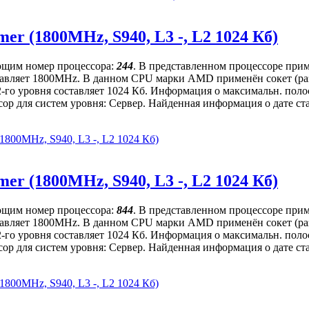
r (1800MHz, S940, L3 -, L2 1024 Кб)
ющим номер процессора:
244
. В представленном процессоре прим
составляет 1800MHz. В данном CPU марки AMD применён сокет (ра
 2-го уровня составляет 1024 Кб. Информация о максимальн. по
р для систем уровня: Сервер. Найденная информация о дате стар
800MHz, S940, L3 -, L2 1024 Кб)
r (1800MHz, S940, L3 -, L2 1024 Кб)
ющим номер процессора:
844
. В представленном процессоре прим
составляет 1800MHz. В данном CPU марки AMD применён сокет (ра
 2-го уровня составляет 1024 Кб. Информация о максимальн. по
р для систем уровня: Сервер. Найденная информация о дате стар
800MHz, S940, L3 -, L2 1024 Кб)