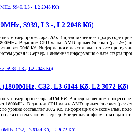
Hz, S940, L3 -, L2 2048 Кб)
MHz, S939, L3 -, L2 2048 Кб)
ющим номер процессора:
165
. В представленном процессоре прим
ет 1800MHz. В данном CPU марки AMD применён сокет (разъём) п
я составляет 2048 Кб. Информация о максимальн. полосе пропус
истем уровня: Сервер. Найденная информация о дате старта прои
, S939, L3 -, L2 2048 Кб)
(1800MHz, C32, L3 6144 Кб, L2 3072 Кб)
ющим номер процессора:
4164 EE
. В представленном процессоре
авляет 1800MHz. В данном CPU марки AMD применён сокет (разъё
 2-го уровня составляет 3072 Кб. Информация о максимальн. по
р для систем уровня: Сервер. Найденная информация о дате стар
0MHz, C32, L3 6144 Кб, L2 3072 Кб)