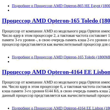
Подробнее
о Процессор AMD Opteron-865 HE Egypt (1800M
Процессор AMD Opteron-165 Toledo (1800
Процессор от компании AMD из модельного ряда Opteron име
Число ядер в этом процессоре 2, а тактовая частота составля
памяти 3-го уровня -, в свою очередь память кэша 2-го уровн
процессор представляется как вычислительный процессор для с
Подробнее
о Процессор AMD Opteron-165 Toledo (1800MHz
Процессор AMD Opteron-4164 EE Lisbon 
Процессор от компании AMD из модельного ряда Opteron име
нм. Число ядер в этом процессоре 6, а тактовая частота сост
кэша памяти 3-го уровня 6144 Кб, в свою очередь память кэша
данный процессор представляется как вычислительный процессо
Подробнее
о Процессор AMD Opteron-4164 EE Lisbon (180