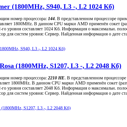
r (1800MHz, S940, L3 -, L2 1024 Кб)
ющим номер процессора:
144
. В представленном процессоре прим
составляет 1800MHz. В данном CPU марки AMD применён сокет (ра
 2-го уровня составляет 1024 Кб. Информация о максимальн. по
р для систем уровня: Сервер. Найденная информация о дате стар
800MHz, S940, L3 -, L2 1024 Кб)
sa (1800MHz, S1207, L3 -, L2 2048 Кб)
ющим номер процессора:
2210 HE
. В представленном процессоре
оставляет 1800MHz. В данном CPU марки AMD применён сокет (раз
 2-го уровня составляет 2048 Кб. Информация о максимальн. по
р для систем уровня: Сервер. Найденная информация о дате стар
(1800MHz, S1207, L3 -, L2 2048 Кб)