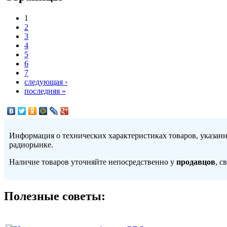
1
2
3
4
5
6
7
следующая ›
последняя »
Информация о технических характеристиках товаров, указан
радиорынке.
Наличие товаров уточняйте непосредственно у
продавцов
, с
Полезные советы: