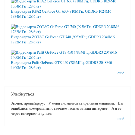
Видеокарта KFA2 GeForce GT 630 (810МГц, GDDR3 1024Мб
1334МГц 128 бит)
Видеокарта ZOTAC GeForce GT 740 (993МГц, GDDR3 2048Мб
1782МГц 128 бит)
Видеокарта Palit GeForce GTS 450 (783МГц, GDDR3 2048Мб
1400МГц 128 бит)
ещё
Улыбнуться
Звонок провайдеру: - У меня сломалась стиральная машинка. - Вы
ошиблись номером, мы отвечаем только за ваш интернет. - А я ее
через интернет и купила!
ещё