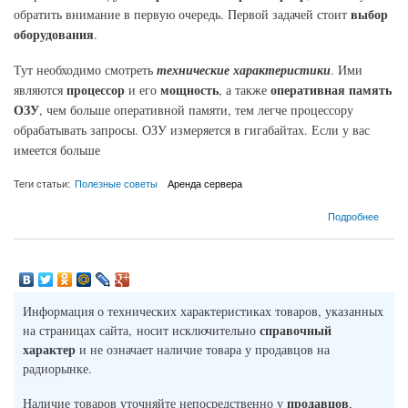
выбор
обратить внимание в первую очередь. Первой задачей стоит
оборудования
.
Тут необходимо смотреть
технические характеристики
. Ими
процессор
мощность
оперативная память
являются
и его
, а также
ОЗУ
, чем больше оперативной памяти, тем легче процессору
обрабатывать запросы. ОЗУ измеряется в гигабайтах. Если у вас
имеется больше
Теги статьи:
Полезные советы
Аренда сервера
о Как правильно выбрать сервер
Подробнее
Информация о технических характеристиках товаров, указанных
справочный
на страницах сайта, носит исключительно
характер
и не означает наличие товара у продавцов на
радиорынке.
продавцов
Наличие товаров уточняйте непосредственно у
,