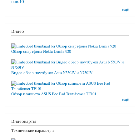
пав.10
ещё
Видео
Обзор смартфона Nokia Lumia 920
Видео обзор ноутбуков Asus N550JV и N750JV
Обзор планшета ASUS Eee Pad Transformer TF101
ещё
Видеокарты
Технические параметры