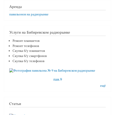
Аренда
павильонов на радиорынке
Услуги на Бибиревском радиорынке
Ремонт планшетов
Ремонт телефонов
Скупка б/у планшетов
Скупка б/у смартфонов
Скупка б/у телефонов
пав.9
ещё
Cтатьи