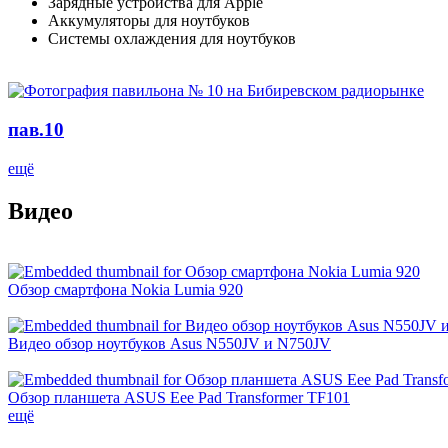
Зарядные устройства для Apple
Аккумуляторы для ноутбуков
Системы охлаждения для ноутбуков
пав.10
ещё
Видео
Обзор смартфона Nokia Lumia 920
Видео обзор ноутбуков Asus N550JV и N750JV
Обзор планшета ASUS Eee Pad Transformer TF101
ещё