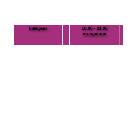
10.00 - 21.00
Бибирево
ежедневно