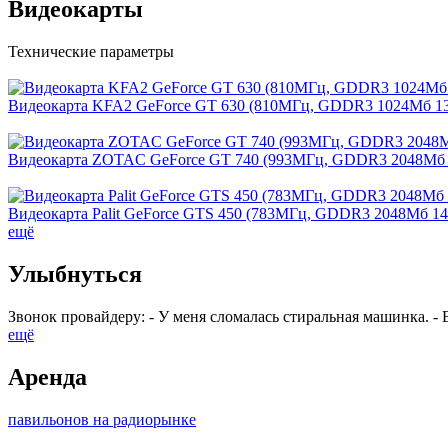
Видеокарты
Технические параметры
Видеокарта KFA2 GeForce GT 630 (810МГц, GDDR3 1024Мб 13
Видеокарта ZOTAC GeForce GT 740 (993МГц, GDDR3 2048Мб 
Видеокарта Palit GeForce GTS 450 (783МГц, GDDR3 2048Мб 1
ещё
Улыбнуться
Звонок провайдеру: - У меня сломалась стиральная машинка. - 
ещё
Аренда
павильонов на радиорынке