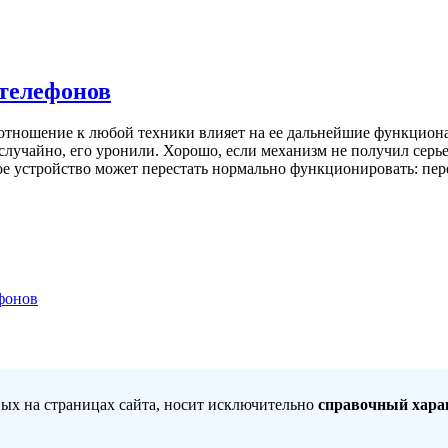
телефонов
тношение к любой техники влияет на ее дальнейшие функциона
случайно, его уронили. Хорошо, если механизм не получил серь
ое устройство может перестать нормально функционировать: пере
фонов
ных на страницах сайта, носит исключительно
справочный хара