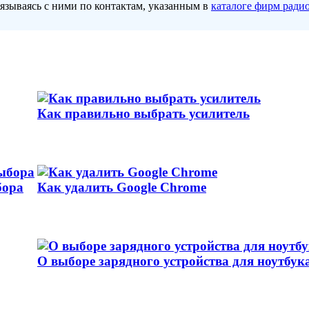
вязываясь с ними по контактам, указанным в
каталоге фирм ради
Как правильно выбрать усилитель
бора
Как удалить Google Chrome
О выборе зарядного устройства для ноутбук