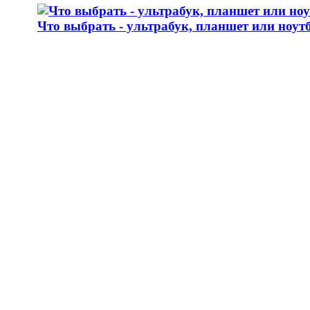
Что выбрать - ультрабук, планшет или ноут