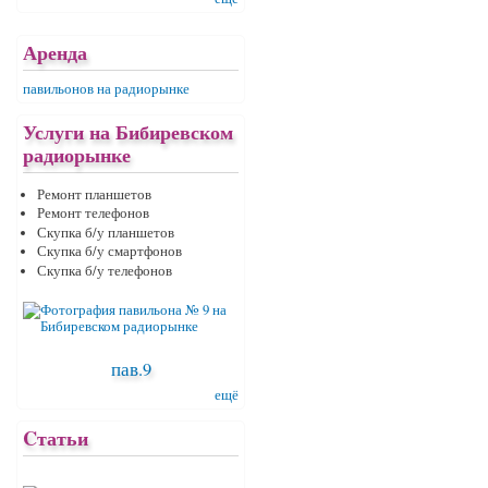
Аренда
павильонов на радиорынке
Услуги на Бибиревском
радиорынке
Ремонт планшетов
Ремонт телефонов
Скупка б/у планшетов
Скупка б/у смартфонов
Скупка б/у телефонов
пав.9
ещё
Cтатьи