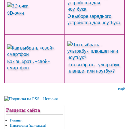
3D-очки
О выборе зарядного
устройства для ноутбука
Как выбрать «свой»
Что выбрать - ультрабук,
смартфон
планшет или ноутбук?
ещё
Разделы сайта
Главная
Павильоны (контакты)