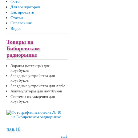
Фото
Для арендаторов
Как проехать
Статьи
Справочник
Видео
Товары на
Бибиревском
радиорынке
Экраны (матрицы) для
ноутбуков
Зарядные устройства для
ноутбуков
Зарядные устройства для Apple
Аккумуляторы для ноутбуков
Системы охлаждения для
ноутбуков
пав.10
ещё