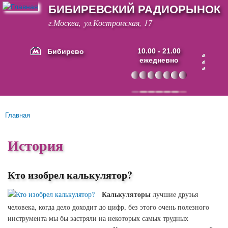
БИБИРЕВСКИЙ РАДИОРЫНОК
Перейти к
основному
г.Москва, ул.Костромская, 17
содержанию
Бибирево
10.00 - 21.00
ежедневно
Основные ссылки
Главная
Вы здесь
История
Кто изобрел калькулятор?
Калькуляторы
лучшие друзья
человека, когда дело доходит до цифр, без этого очень полезного
инструмента мы бы застряли на некоторых самых трудных