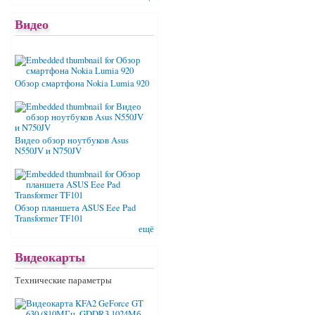
Видео
Обзор смартфона Nokia Lumia 920
Видео обзор ноутбуков Asus
N550JV и N750JV
Обзор планшета ASUS Eee Pad
Transformer TF101
ещё
Видеокарты
Технические параметры