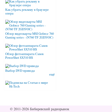
Как убрать рекламу в браузере
опера
Обзор видеокарты MSI Geforce 760
Gaming series - (N760 TF 2GD5/OC)
Обзор фотоаппарата Canon
PowerShot SX510 HS
Выбор DVD привода
ещё
© 2011-2026 Бибиревский радиорынок