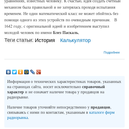
уравнениях, известных человеку. К счастью, идея создать счетный
механизм была правильной и не затерялась проходя испытания
временем. Не один математический класс не может обойтись без
помощи одного из этих устройств по очевидным причинам. В
1642 году, с оригинальной идеей и изобретением выступил
Блез Паскаль
молодой человек по имени
,
Теги статьи:
История
Калькулятор
о Кто изобрел калькулятор?
Подробнее
Информация о технических характеристиках товаров, указанных
справочный
на страницах сайта, носит исключительно
характер
и не означает наличие товара у продавцов на
радиорынке.
продавцов
Наличие товаров уточняйте непосредственно у
,
связываясь с ними по контактам, указанным в
каталоге фирм
радиорынка
.