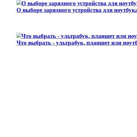
О выборе зарядного устройства для ноутбук
Что выбрать - ультрабук, планшет или ноут