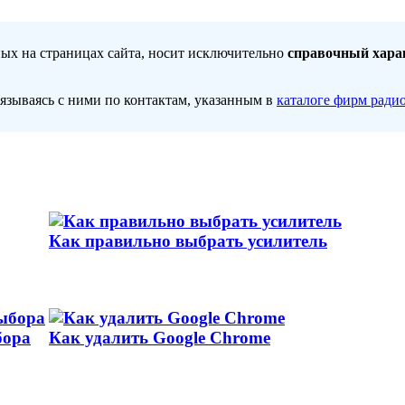
ных на страницах сайта, носит исключительно
справочный хара
вязываясь с ними по контактам, указанным в
каталоге фирм ради
Как правильно выбрать усилитель
бора
Как удалить Google Chrome