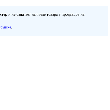
ктер
и не означает наличие товара у продавцов на
орынка
.