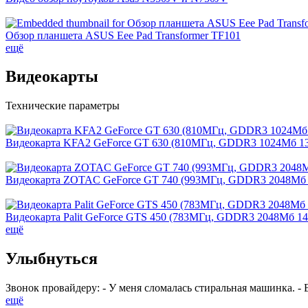
Обзор планшета ASUS Eee Pad Transformer TF101
ещё
Видеокарты
Технические параметры
Видеокарта KFA2 GeForce GT 630 (810МГц, GDDR3 1024Мб 13
Видеокарта ZOTAC GeForce GT 740 (993МГц, GDDR3 2048Мб 
Видеокарта Palit GeForce GTS 450 (783МГц, GDDR3 2048Мб 1
ещё
Улыбнуться
Звонок провайдеру: - У меня сломалась стиральная машинка. - 
ещё