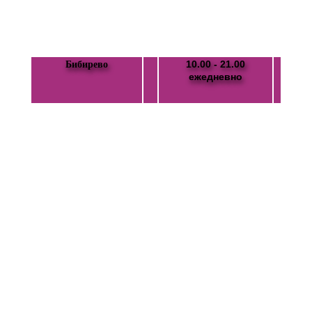
10.00 - 21.00
Бибирево
ежедневно