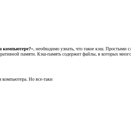
а компьютере?
», необходимо узнать, что такое кэш. Простыми 
еративной памяти. Кэш-память содержит файлы, в которых много
я компьютера. Но все-таки