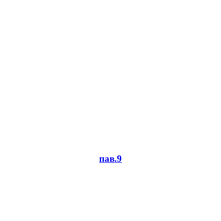
пав.9