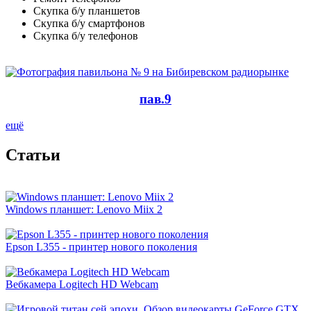
Скупка б/у планшетов
Скупка б/у смартфонов
Скупка б/у телефонов
пав.9
ещё
Cтатьи
Windows планшет: Lenovo Miix 2
Epson L355 - принтер нового поколения
Вебкамера Logitech HD Webcam