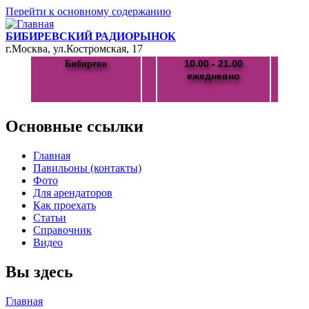
Перейти к основному содержанию
БИБИРЕВСКИЙ РАДИОРЫНОК
г.Москва, ул.Костромская, 17
10.00 - 21.00
Бибирево
ежедневно
Основные ссылки
Главная
Павильоны (контакты)
Фото
Для арендаторов
Как проехать
Статьи
Справочник
Видео
Вы здесь
Главная