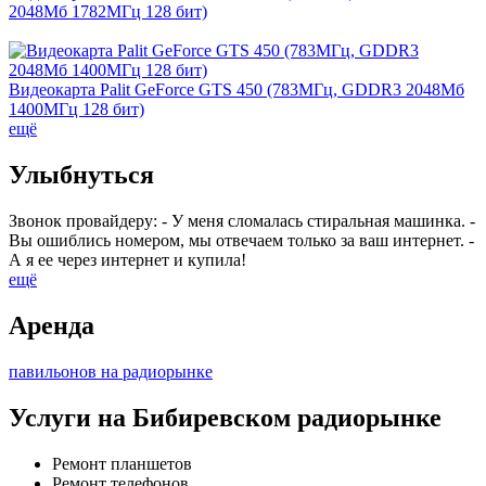
2048Мб 1782МГц 128 бит)
Видеокарта Palit GeForce GTS 450 (783МГц, GDDR3 2048Мб
1400МГц 128 бит)
ещё
Улыбнуться
Звонок провайдеру: - У меня сломалась стиральная машинка. -
Вы ошиблись номером, мы отвечаем только за ваш интернет. -
А я ее через интернет и купила!
ещё
Аренда
павильонов на радиорынке
Услуги на Бибиревском радиорынке
Ремонт планшетов
Ремонт телефонов