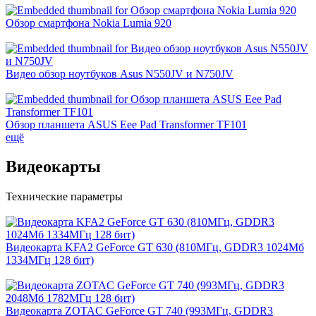
Обзор смартфона Nokia Lumia 920
Видео обзор ноутбуков Asus N550JV и N750JV
Обзор планшета ASUS Eee Pad Transformer TF101
ещё
Видеокарты
Технические параметры
Видеокарта KFA2 GeForce GT 630 (810МГц, GDDR3 1024Мб
1334МГц 128 бит)
Видеокарта ZOTAC GeForce GT 740 (993МГц, GDDR3