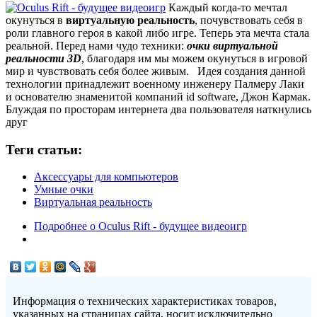
Каждый когда-то мечтал
окунуться в
виртуальную реальность
, почувствовать себя в
роли главного героя в какой либо игре. Теперь эта мечта стала
реальной. Перед нами чудо техники:
очки виртуальной
реальности 3D
, благодаря им мы можем окунуться в игровой
мир и чувствовать себя более живым. Идея создания данной
технологии принадлежит военному инженеру Палмеру Лаки
и основателю знаменитой компаний id software, Джон Кармак.
Блуждая по просторам интернета два пользователя наткнулись
друг
Теги статьи:
Аксессуары для компьютеров
Умные очки
Виртуальная реальность
Подробнее
о Oculus Rift - будущее видеоигр
Информация о технических характеристиках товаров,
указанных на страницах сайта, носит исключительно