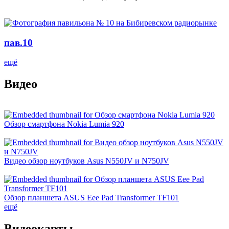
пав.10
ещё
Видео
Обзор смартфона Nokia Lumia 920
Видео обзор ноутбуков Asus N550JV и N750JV
Обзор планшета ASUS Eee Pad Transformer TF101
ещё
Видеокарты