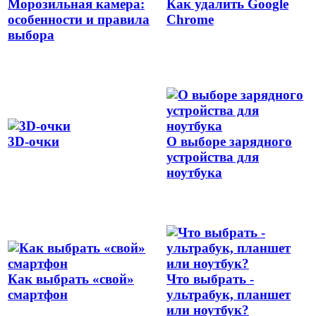
Морозильная камера:
Как удалить Google
особенности и правила
Chrome
выбора
3D-очки
О выборе зарядного
устройства для
ноутбука
Как выбрать «свой»
Что выбрать -
смартфон
ультрабук, планшет
или ноутбук?