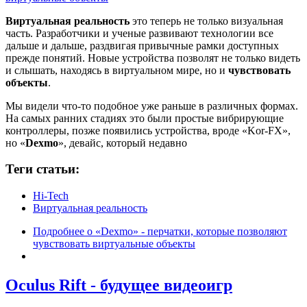
Виртуальная реальность
это теперь не только визуальная
часть. Разработчики и ученые развивают технологии все
дальше и дальше, раздвигая привычные рамки доступных
прежде понятий. Новые устройства позволят не только видеть
и слышать, находясь в виртуальном мире, но и
чувствовать
объекты
.
Мы видели что-то подобное уже раньше в различных формах.
На самых ранних стадиях это были простые вибрирующие
контроллеры, позже появились устройства, вроде «Kor-FX»,
но «
Dexmo
», девайс, который недавно
Теги статьи:
Hi-Tech
Виртуальная реальность
Подробнее
о «Dexmo» - перчатки, которые позволяют
чувствовать виртуальные объекты
Oculus Rift - будущее видеоигр