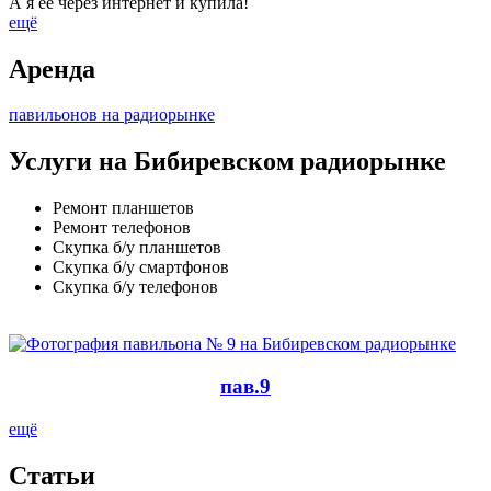
А я ее через интернет и купила!
ещё
Аренда
павильонов на радиорынке
Услуги на Бибиревском радиорынке
Ремонт планшетов
Ремонт телефонов
Скупка б/у планшетов
Скупка б/у смартфонов
Скупка б/у телефонов
пав.9
ещё
Cтатьи