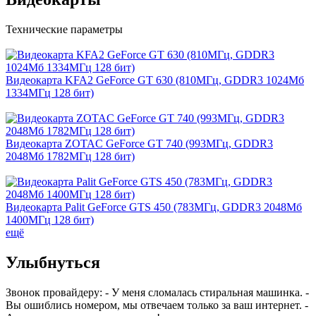
Технические параметры
Видеокарта KFA2 GeForce GT 630 (810МГц, GDDR3 1024Мб
1334МГц 128 бит)
Видеокарта ZOTAC GeForce GT 740 (993МГц, GDDR3
2048Мб 1782МГц 128 бит)
Видеокарта Palit GeForce GTS 450 (783МГц, GDDR3 2048Мб
1400МГц 128 бит)
ещё
Улыбнуться
Звонок провайдеру: - У меня сломалась стиральная машинка. -
Вы ошиблись номером, мы отвечаем только за ваш интернет. -