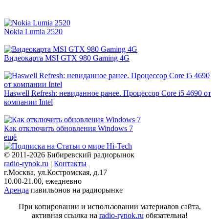
Nokia Lumia 2520
Видеокарта MSI GTX 980 Gaming 4G
Haswell Refresh: невиданное ранее. Процессор Core i5 4690 от
компании Intel
Как отключить обновления Windows 7
ещё
© 2011-2026 Бибиревский радиорынок
radio-rynok.ru
|
Контакты
г.Москва, ул.Костромская, д.17
10.00-21.00, ежедневно
Аренда
павильонов на радиорынке
При копировании и использовании материалов сайта,
активная ссылка на
radio-rynok.ru
обязательна!