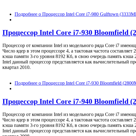
Подробнее
о Процессор Intel Core i7-980 Gulftown (3333
Процессор Intel Core i7-930 Bloomfield 
Процессор от компании Intel из модельного ряда Core i7 имею
Число ядер в этом процессоре 4, а тактовая частота составля
кэша памяти 3-го уровня 8192 Кб, в свою очередь память кэша 
Intel данный процессор представляется как вычислительный пр
квартал 2010.
Подробнее
о Процессор Intel Core i7-930 Bloomfield (28
Процессор Intel Core i7-940 Bloomfield 
Процессор от компании Intel из модельного ряда Core i7 имею
Число ядер в этом процессоре 4, а тактовая частота составля
кэша памяти 3-го уровня 8192 Кб, в свою очередь память кэша 
Intel данный процессор представляется как вычислительный пр