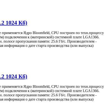
L2 1024 Кб)
е применяется Ядро Bloomfield, CPU построен по техн.процессу
зъём) подключения к (материнской) системной плате LGA1366.
. полосе пропускания памяти: 25.6 Гб/с. Производителем -
я информация о дате старта производства (или выпуска)
L2 1024 Кб)
е применяется Ядро Bloomfield, CPU построен по техн.процессу
зъём) подключения к (материнской) системной плате LGA1366.
. полосе пропускания памяти: 25.6 Гб/с. Производителем -
я информация о дате старта производства (или выпуска)