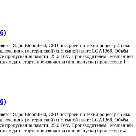
б)
яется Ядро Bloomfield, CPU построен по техн.процессу 45 нм.
подключения к (материнской) системной плате LGA1366. Объём
се пропускания памяти: 25.6 Гб/с. Производителем - компанией
я о дате старта производства (или выпуска) процессора: 1
б)
яется Ядро Bloomfield, CPU построен по техн.процессу 45 нм.
подключения к (материнской) системной плате LGA1366. Объём
се пропускания памяти: 25.6 Гб/с. Производителем - компанией
я о дате старта производства (или выпуска) процессора: 4