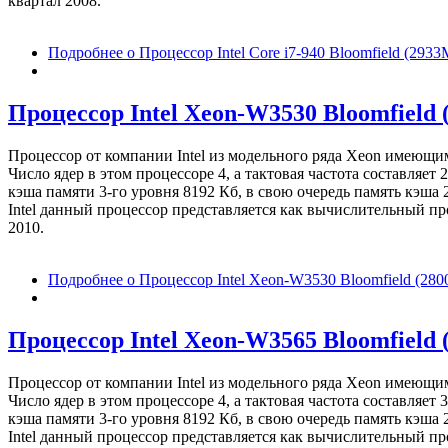
квартал 2008.
Подробнее
о Процессор Intel Core i7-940 Bloomfield (29
Процессор Intel Xeon-W3530 Bloomfield 
Процессор от компании Intel из модельного ряда Xeon имеющи
Число ядер в этом процессоре 4, а тактовая частота составля
кэша памяти 3-го уровня 8192 Кб, в свою очередь память кэша 
Intel данный процессор представляется как вычислительный про
2010.
Подробнее
о Процессор Intel Xeon-W3530 Bloomfield (28
Процессор Intel Xeon-W3565 Bloomfield 
Процессор от компании Intel из модельного ряда Xeon имеющи
Число ядер в этом процессоре 4, а тактовая частота составля
кэша памяти 3-го уровня 8192 Кб, в свою очередь память кэша 
Intel данный процессор представляется как вычислительный про