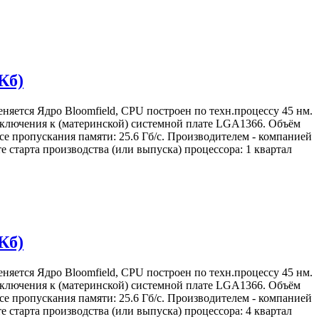
Кб)
няется Ядро Bloomfield, CPU построен по техн.процессу 45 нм.
подключения к (материнской) системной плате LGA1366. Объём
се пропускания памяти: 25.6 Гб/с. Производителем - компанией
 старта производства (или выпуска) процессора: 1 квартал
Кб)
няется Ядро Bloomfield, CPU построен по техн.процессу 45 нм.
подключения к (материнской) системной плате LGA1366. Объём
се пропускания памяти: 25.6 Гб/с. Производителем - компанией
 старта производства (или выпуска) процессора: 4 квартал