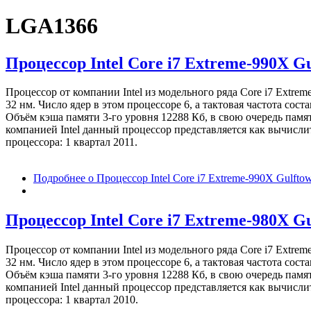
LGA1366
Процессор Intel Core i7 Extreme-990X G
Процессор от компании Intel из модельного ряда Core i7 Extr
32 нм. Число ядер в этом процессоре 6, а тактовая частота со
Объём кэша памяти 3-го уровня 12288 Кб, в свою очередь памят
компанией Intel данный процессор представляется как вычисл
процессора: 1 квартал 2011.
Подробнее
о Процессор Intel Core i7 Extreme-990X Gulft
Процессор Intel Core i7 Extreme-980X G
Процессор от компании Intel из модельного ряда Core i7 Extr
32 нм. Число ядер в этом процессоре 6, а тактовая частота со
Объём кэша памяти 3-го уровня 12288 Кб, в свою очередь памят
компанией Intel данный процессор представляется как вычисл
процессора: 1 квартал 2010.