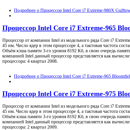
Подробнее
о Процессор Intel Core i7 Extreme-980X Gulft
Процессор Intel Core i7 Extreme-965 Blo
Процессор от компании Intel из модельного ряда Core i7 Extr
45 нм. Число ядер в этом процессоре 4, а тактовая частота со
Объём кэша памяти 3-го уровня 8192 Кб, в свою очередь память
компанией Intel данный процессор представляется как вычисл
процессора: 4 квартал 2008.
Подробнее
о Процессор Intel Core i7 Extreme-965 Bloomfi
Процессор Intel Core i7 Extreme-975 Blo
Процессор от компании Intel из модельного ряда Core i7 Extr
45 нм. Число ядер в этом процессоре 4, а тактовая частота со
Объём кэша памяти 3-го уровня 8192 Кб, в свою очередь память
компанией Intel данный процессор представляется как вычисл
процессора: 2 квартал 2009.