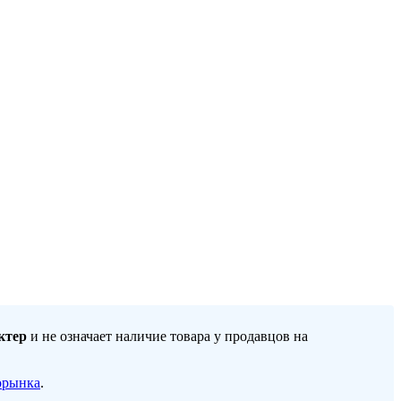
ктер
и не означает наличие товара у продавцов на
орынка
.