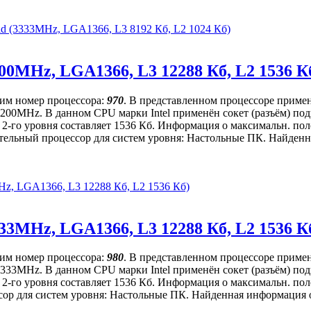
eld (3333MHz, LGA1366, L3 8192 Кб, L2 1024 Кб)
3200MHz, LGA1366, L3 12288 Кб, L2 1536 К
щим номер процессора:
970
. В представленном процессоре примен
ет 3200MHz. В данном CPU марки Intel применён сокет (разъём) 
 2-го уровня составляет 1536 Кб. Информация о максимальн. пол
ительный процессор для систем уровня: Настольные ПК. Найденна
MHz, LGA1366, L3 12288 Кб, L2 1536 Кб)
3333MHz, LGA1366, L3 12288 Кб, L2 1536 К
щим номер процессора:
980
. В представленном процессоре примен
ет 3333MHz. В данном CPU марки Intel применён сокет (разъём) 
 2-го уровня составляет 1536 Кб. Информация о максимальн. пол
р для систем уровня: Настольные ПК. Найденная информация о д