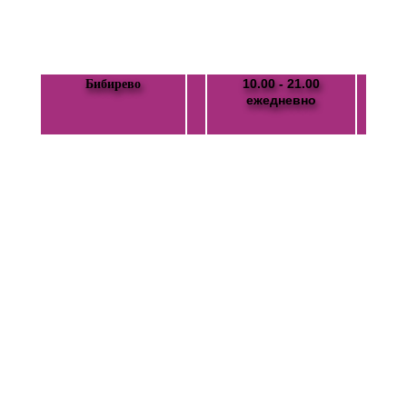
10.00 - 21.00
Бибирево
ежедневно