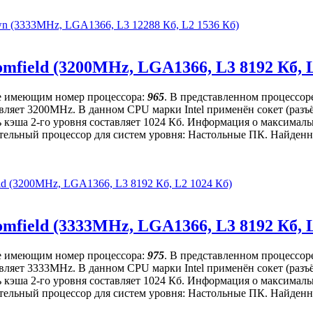
own (3333MHz, LGA1366, L3 12288 Кб, L2 1536 Кб)
omfield (3200MHz, LGA1366, L3 8192 Кб, 
eme имеющим номер процессора:
965
. В представленном процессор
ставляет 3200MHz. В данном CPU марки Intel применён сокет (ра
 кэша 2-го уровня составляет 1024 Кб. Информация о максимальн
ительный процессор для систем уровня: Настольные ПК. Найденна
eld (3200MHz, LGA1366, L3 8192 Кб, L2 1024 Кб)
omfield (3333MHz, LGA1366, L3 8192 Кб, 
eme имеющим номер процессора:
975
. В представленном процессор
ставляет 3333MHz. В данном CPU марки Intel применён сокет (ра
 кэша 2-го уровня составляет 1024 Кб. Информация о максимальн
ительный процессор для систем уровня: Настольные ПК. Найденна