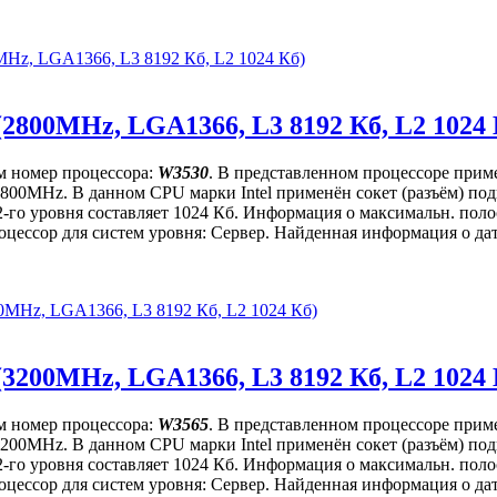
33MHz, LGA1366, L3 8192 Кб, L2 1024 Кб)
(2800MHz, LGA1366, L3 8192 Кб, L2 1024 
м номер процессора:
W3530
. В представленном процессоре приме
ет 2800MHz. В данном CPU марки Intel применён сокет (разъём) 
2-го уровня составляет 1024 Кб. Информация о максимальн. поло
цессор для систем уровня: Сервер. Найденная информация о дате
00MHz, LGA1366, L3 8192 Кб, L2 1024 Кб)
(3200MHz, LGA1366, L3 8192 Кб, L2 1024 
м номер процессора:
W3565
. В представленном процессоре приме
ет 3200MHz. В данном CPU марки Intel применён сокет (разъём) 
2-го уровня составляет 1024 Кб. Информация о максимальн. поло
цессор для систем уровня: Сервер. Найденная информация о дате