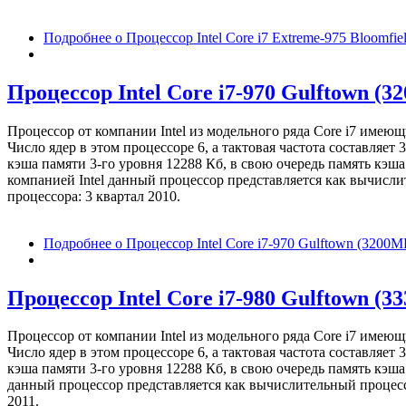
Подробнее
о Процессор Intel Core i7 Extreme-975 Bloomfi
Процессор Intel Core i7-970 Gulftown (
Процессор от компании Intel из модельного ряда Core i7 имею
Число ядер в этом процессоре 6, а тактовая частота составля
кэша памяти 3-го уровня 12288 Кб, в свою очередь память кэша
компанией Intel данный процессор представляется как вычисл
процессора: 3 квартал 2010.
Подробнее
о Процессор Intel Core i7-970 Gulftown (3200
Процессор Intel Core i7-980 Gulftown (
Процессор от компании Intel из модельного ряда Core i7 имею
Число ядер в этом процессоре 6, а тактовая частота составля
кэша памяти 3-го уровня 12288 Кб, в свою очередь память кэша
данный процессор представляется как вычислительный процессо
2011.