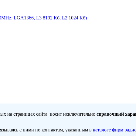
00MHz, LGA1366, L3 8192 Кб, L2 1024 Кб)
ных на страницах сайта, носит исключительно
справочный хара
вязываясь с ними по контактам, указанным в
каталоге фирм ради