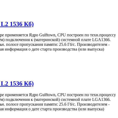
 L2 1536 Кб)
ре применяется Ядро Gulftown, CPU построен по техн.процессу
зъём) подключения к (материнской) системной плате LGA1366.
н. полосе пропускания памяти: 25.6 Гб/с. Производителем -
я информация о дате старта производства (или выпуска)
 L2 1536 Кб)
ре применяется Ядро Gulftown, CPU построен по техн.процессу
зъём) подключения к (материнской) системной плате LGA1366.
н. полосе пропускания памяти: 25.6 Гб/с. Производителем -
я информация о дате старта производства (или выпуска)