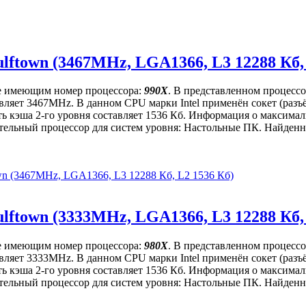
ulftown (3467MHz, LGA1366, L3 12288 Кб,
eme имеющим номер процессора:
990X
. В представленном процессо
ставляет 3467MHz. В данном CPU марки Intel применён сокет (ра
ь кэша 2-го уровня составляет 1536 Кб. Информация о максималь
ительный процессор для систем уровня: Настольные ПК. Найденна
own (3467MHz, LGA1366, L3 12288 Кб, L2 1536 Кб)
ulftown (3333MHz, LGA1366, L3 12288 Кб,
eme имеющим номер процессора:
980X
. В представленном процессо
ставляет 3333MHz. В данном CPU марки Intel применён сокет (ра
ь кэша 2-го уровня составляет 1536 Кб. Информация о максималь
ительный процессор для систем уровня: Настольные ПК. Найденна