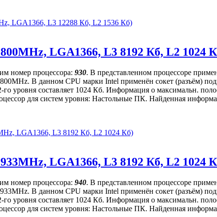
MHz, LGA1366, L3 12288 Кб, L2 1536 Кб)
(2800MHz, LGA1366, L3 8192 Кб, L2 1024 К
щим номер процессора:
930
. В представленном процессоре примен
ет 2800MHz. В данном CPU марки Intel применён сокет (разъём) 
2-го уровня составляет 1024 Кб. Информация о максимальн. поло
оцессор для систем уровня: Настольные ПК. Найденная информаци
00MHz, LGA1366, L3 8192 Кб, L2 1024 Кб)
(2933MHz, LGA1366, L3 8192 Кб, L2 1024 К
щим номер процессора:
940
. В представленном процессоре примен
ет 2933MHz. В данном CPU марки Intel применён сокет (разъём) 
2-го уровня составляет 1024 Кб. Информация о максимальн. поло
оцессор для систем уровня: Настольные ПК. Найденная информаци