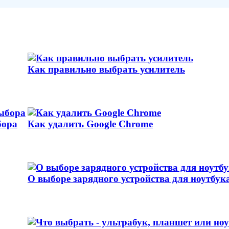
Как правильно выбрать усилитель
бора
Как удалить Google Chrome
О выборе зарядного устройства для ноутбук