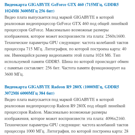
Видеокарта GIGABYTE GeForce GTX 460 (715МГц, GDDR5
1024Мб 3600МГц 256 бит)
Видео плата выпускается под маркой GIGABYTE в которой
реализован видеопроцессор GeForce GTX 460 под общей линейкой
процессоров GeForce. Максимально возможные размеры
изображения, которое может воспроизвести эта плата: 2560x1600.
Технические параметры GPU следующие: частота колебаний тактов
процессора 715 МГц. Литография, по которой построена карта: 40
нм. Имеющийся размер видеопамяти этой платы 1024 Мб. Тип
используемой памяти GDDR5. Шина по которой происходит обмен
с памятью составляет: 256 бит. Частота памяти функционирует на
3600 МГц.
Видеокарта GIGABYTE Radeon R9 280X (1000МГц, GDDR5
3072Мб 6000МГц 384 бит)
Видео плата выпускается под маркой GIGABYTE в которой
реализован видеопроцессор Radeon R9 280X под общей линейкой
процессоров Radeon. Максимально возможные размеры
изображения, которое может воспроизвести эта плата: 4096x2160.
Технические параметры GPU следующие: частота колебаний тактов
процессора 1000 МГц. Литография, по которой построена карта: 28