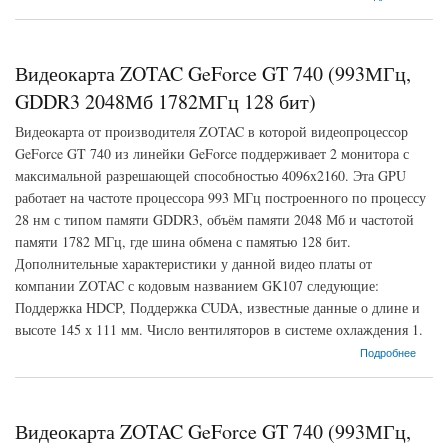
Видеокарта ZOTAC GeForce GT 740 (993МГц,
GDDR3 2048Мб 1782МГц 128 бит)
Видеокарта от производителя ZOTAC в которой видеопроцессор
GeForce GT 740 из линейки GeForce поддерживает 2 монитора с
максимальной разрешающей способностью 4096x2160. Эта GPU
работает на частоте процессора 993 МГц построенного по процессу
28 нм с типом памяти GDDR3, объём памяти 2048 Мб и частотой
памяти 1782 МГц, где шина обмена с памятью 128 бит.
Дополнительные характеристики у данной видео платы от
компании ZOTAC с кодовым названием GK107 следующие:
Поддержка HDCP, Поддержка CUDA, известные данные о длине и
высоте 145 х 111 мм. Число вентиляторов в системе охлаждения 1.
о Видеокарта ZOTAC GeForce GT 740 (993МГц, GDDR3 2048Мб 1782МГц 128 бит)
Подробнее
Видеокарта ZOTAC GeForce GT 740 (993МГц,