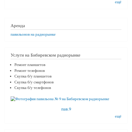
ещё
Аренда
павильонов на радиорынке
Услуги на Бибиревском радиорынке
Ремонт планшетов
Ремонт телефонов
Скупка б/у планшетов
Скупка б/у смартфонов
Скупка б/у телефонов
пав.9
ещё