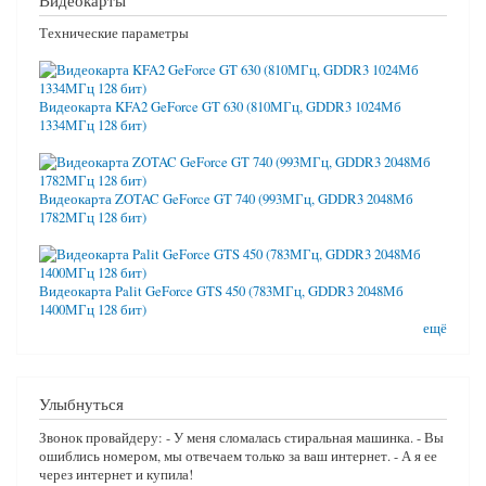
Технические параметры
Видеокарта KFA2 GeForce GT 630 (810МГц, GDDR3 1024Мб
1334МГц 128 бит)
Видеокарта ZOTAC GeForce GT 740 (993МГц, GDDR3 2048Мб
1782МГц 128 бит)
Видеокарта Palit GeForce GTS 450 (783МГц, GDDR3 2048Мб
1400МГц 128 бит)
ещё
Улыбнуться
Звонок провайдеру: - У меня сломалась стиральная машинка. - Вы
ошиблись номером, мы отвечаем только за ваш интернет. - А я ее
через интернет и купила!