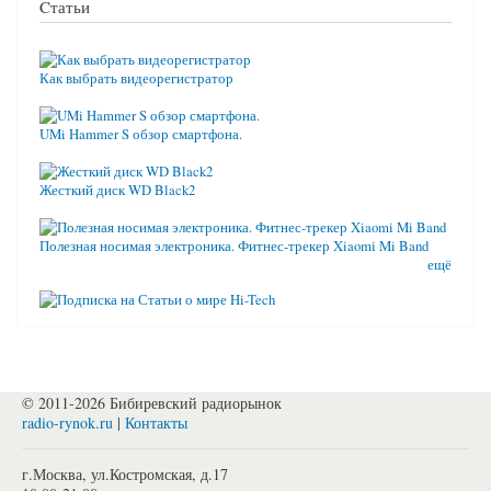
Cтатьи
Как выбрать видеорегистратор
UMi Hammer S обзор смартфона.
Жесткий диск WD Black2
Полезная носимая электроника. Фитнес-трекер Xiaomi Mi Band
ещё
© 2011-2026 Бибиревский радиорынок
radio-rynok.ru
|
Контакты
г.Москва, ул.Костромская, д.17