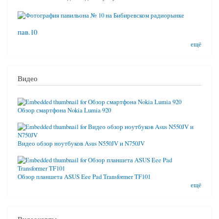
пав.10
ещё
Видео
Обзор смартфона Nokia Lumia 920
Видео обзор ноутбуков Asus N550JV и N750JV
Обзор планшета ASUS Eee Pad Transformer TF101
ещё
Видеокарты