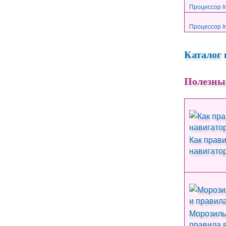
Процессор In
Процессор In
Каталог 
Полезны
Как прав
навигато
Морозиль
правила 