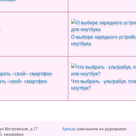
О выборе зарядного устройс
ноутбука
ать «свой» смартфон
Что выбрать - ультрабук, пл
ноутбук?
ул.Костромская, д.17
Аренда
павильонов на радиорынке
00, ежедневно