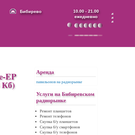
Бибирево
10.00 - 21.00
ежедневно
Аренда
ge-EP
 Кб)
павильонов на радиорынке
Услуги на Бибиревском
радиорынке
Ремонт планшетов
Ремонт телефонов
Скупка б/у планшетов
Скупка б/у смартфонов
Скупка б/у телефонов