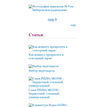
пав.9
ещё
Cтатьи
Как комнату превратить в
сенсорный экран
Выбор видеокарты
Canon PIXMA MG3540 –
бюджетный, стильный,
универсальный