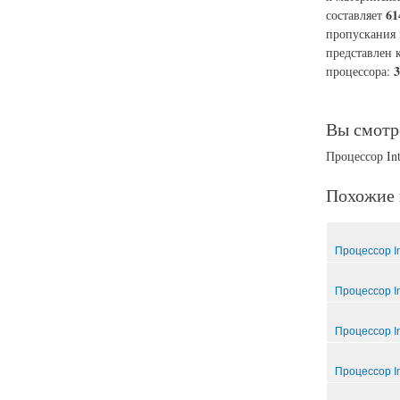
61
составляет
пропускания 
представлен 
3
процессора:
Вы смотр
Процессор Int
Похожие 
Процессор In
Процессор In
Процессор In
Процессор In