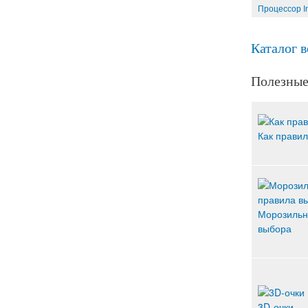
Процессор In
Каталог 
Полезные
Как правил
Морозильн
выбора
3D-очки