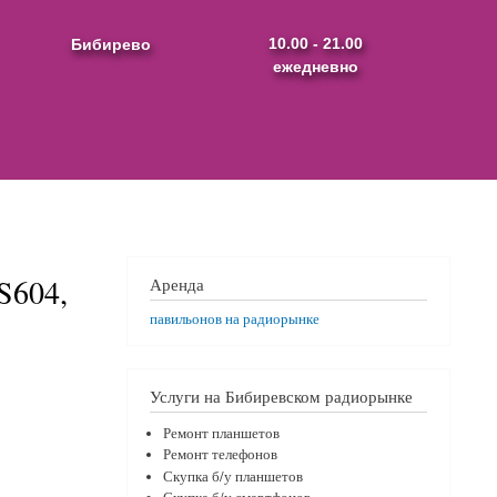
Бибирево
10.00 - 21.00
ежедневно
S604,
Аренда
павильонов на радиорынке
Услуги на Бибиревском радиорынке
Ремонт планшетов
Ремонт телефонов
Скупка б/у планшетов