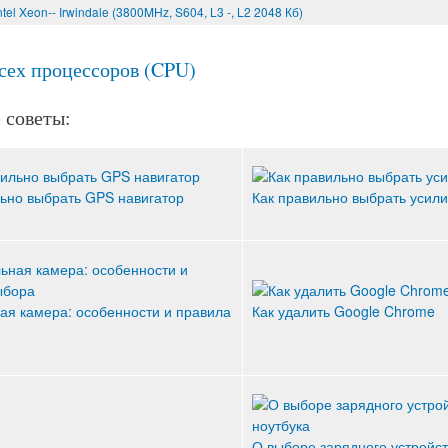
tel Xeon-- Irwindale (3800MHz, S604, L3 -, L2 2048 Кб)
всех процессоров (CPU)
 советы:
ьно выбрать GPS навигатор
Как правильно выбрать усили
ая камера: особенности и правила
Как удалить Google Chrome
О выборе зарядного устройст