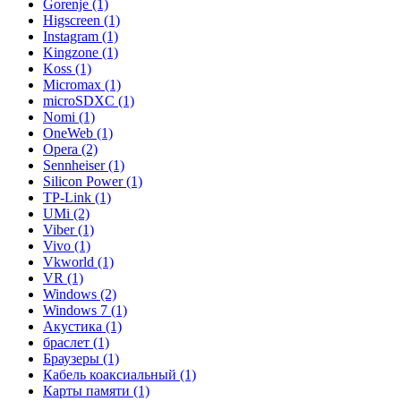
Gorenje (1)
Higscreen (1)
Instagram (1)
Kingzone (1)
Koss (1)
Micromax (1)
microSDXC (1)
Nomi (1)
OneWeb (1)
Opera (2)
Sennheiser (1)
Silicon Power (1)
TP-Link (1)
UMi (2)
Viber (1)
Vivo (1)
Vkworld (1)
VR (1)
Windows (2)
Windows 7 (1)
Акустика (1)
браслет (1)
Браузеры (1)
Кабель коаксиальный (1)
Карты памяти (1)