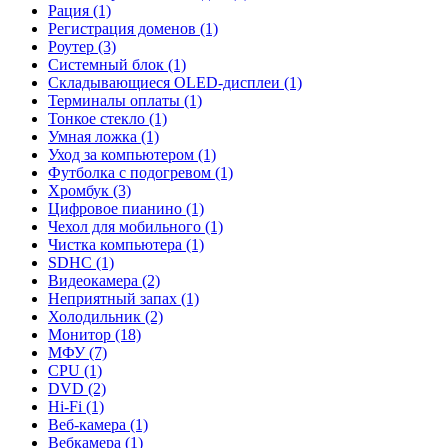
Рация (1)
Регистрация доменов (1)
Роутер (3)
Системный блок (1)
Складывающиеся OLED-дисплеи (1)
Терминалы оплаты (1)
Тонкое стекло (1)
Умная ложка (1)
Уход за компьютером (1)
Футболка с подогревом (1)
Хромбук (3)
Цифровое пианино (1)
Чехол для мобильного (1)
Чистка компьютера (1)
SDHC (1)
Видеокамера (2)
Неприятный запах (1)
Холодильник (2)
Монитор (18)
МФУ (7)
CPU (1)
DVD (2)
Hi-Fi (1)
Веб-камера (1)
Вебкамера (1)