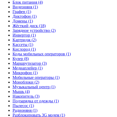
Блок питания (4)
Видеоняня (1)
Графен (1)
Диктофон (1)
Домены (1)
Жёсткий диск (18)
Зарядное устройство (2)
Инвертор (1)
Картридж (2)
Кассеты (1)
Кислород (1)
Коды мобильных операторов (1)
Кулер (8)
Маршрутизатор (3)
Медиаплейер (1)
Микрофон (1)
Мобильные операторы (1)
Моноблоки (2)
Музыкальный центр (1)
Мышь (4)
Накопитель (3)
Подзарядка от одежды (1)
Пылесос (1)
Радионяня (1)
Разблокировать 3G модем (1)