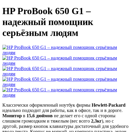
HP ProBook 650 G1 –
надежный помощник
серьёзным людям
Классически оформленный ноутбук фирмы
Hewlett-Packard
идеально подходит для работы, как в офисе, так и в дороге.
Монитор
в
15,6 дюймов
не делает его с одной стороны
слишком громоздким и тяжелым (вес всего
2,3кг
), но с
другой, размер кнопок клавиатуры достаточный для удобного
ввода текста. Корпус не маркий, из крепкого пластика, экран