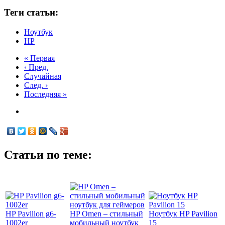
Теги статьи:
Ноутбук
HP
« Первая
‹ Пред.
Случайная
След. ›
Последняя »
Статьи по теме:
HP Pavilion g6-
HP Omen – стильный
Ноутбук HP Pavilion
1002er
мобильный ноутбук
15