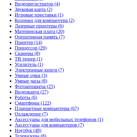
Видеорегистратор (4)
Звуковая карта (2)
Игровые приставки (1)
Колонки для компьютера (2)
Лазерные принтеры (6)
Материнская плата (20)
Оперативная память (7)
Принтер (14)
Процессор (29)
Сканеры (8)
ТВ тюнер (1)
Усилитель (1)
Электронные книги (7)
Умные очки (3)
Умные часы (8)
Фотоаппараты (25)
Видеокарта (27)
Роботы (6)
Смартфоны (122)
Планшетные компьютеры (67)
Охлаждение (7)
Аксессуары для мобильных телефонов (1)
Аксессуары для компьютеров (7)
Ноутбук (49)
Телевизоры (8)