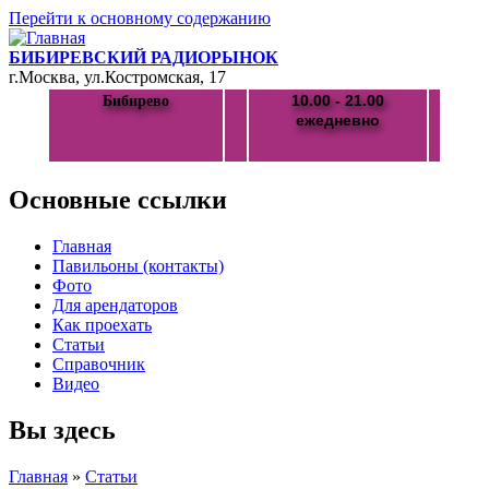
Перейти к основному содержанию
БИБИРЕВСКИЙ РАДИОРЫНОК
г.Москва, ул.Костромская, 17
10.00 - 21.00
Бибирево
ежедневно
Основные ссылки
Главная
Павильоны (контакты)
Фото
Для арендаторов
Как проехать
Статьи
Справочник
Видео
Вы здесь
Главная
»
Статьи