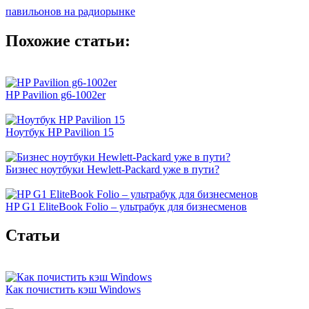
павильонов на радиорынке
Похожие статьи:
HP Pavilion g6-1002er
Ноутбук HP Pavilion 15
Бизнес ноутбуки Hewlett-Packard уже в пути?
HP G1 EliteBook Folio – ультрабук для бизнесменов
Cтатьи
Как почистить кэш Windows