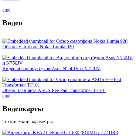
ещё
Видео
Обзор смартфона Nokia Lumia 920
Видео обзор ноутбуков Asus N550JV и N750JV
Обзор планшета ASUS Eee Pad Transformer TF101
ещё
Видеокарты
Технические параметры