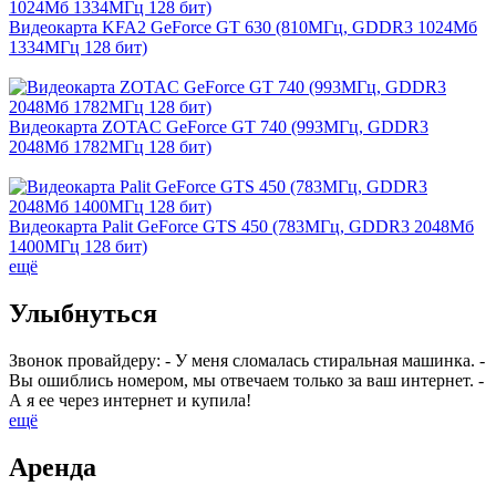
Видеокарта KFA2 GeForce GT 630 (810МГц, GDDR3 1024Мб
1334МГц 128 бит)
Видеокарта ZOTAC GeForce GT 740 (993МГц, GDDR3
2048Мб 1782МГц 128 бит)
Видеокарта Palit GeForce GTS 450 (783МГц, GDDR3 2048Мб
1400МГц 128 бит)
ещё
Улыбнуться
Звонок провайдеру: - У меня сломалась стиральная машинка. -
Вы ошиблись номером, мы отвечаем только за ваш интернет. -
А я ее через интернет и купила!
ещё
Аренда