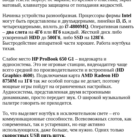
матовый, клавиатура защищена от попадания жидкостей.
Начинка устройства разнообразная. Процессоры фирмы
Intel
могут быть представлены и двухъядерными, линейки
i
3
,
i
5
, и
четырехядерными, вплоть до
i
7-4800
MQ
. Оперативная память
–
два слота
на
4Гб
или
8Гб
каждый. Жесткий диск либо
ускоренный
HDD
до
500Гб
, либо
SSD
на
128Гб
.
Быстродействие аппаратной части хорошее. Работа ноутбука
тихая.
Слабое место
HP ProBook 650 G1
– видеокарта и
аудиосистема. Это не игровые станции, видеоадаптер чаще
всего средний по производительности и встроенный (
HD
Graphics 4600
). Подключаемая карта
AMD Radeon HD
8750М
на
1Гб
так же особой погоды не делает, поэтому
мощные игры пойдут на ограниченных настройках.
Аудиосистема, представленная двумя встроенными
динамиками, просто передает звук. О широкой музыкальной
палитре говорить не приходится.
То, что выделяет ноутбук в исключительном свете – его
коммуникационные способности. Всевозможных слотов, как
современных, так и устаревших, но еще активно
использующихся, даже больше, чем нужно. Одних только
скоростных
USB
пять штук
.