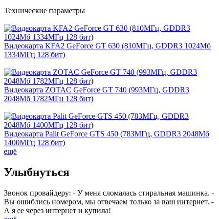
Технические параметры
Видеокарта KFA2 GeForce GT 630 (810МГц, GDDR3 1024Мб
1334МГц 128 бит)
Видеокарта ZOTAC GeForce GT 740 (993МГц, GDDR3
2048Мб 1782МГц 128 бит)
Видеокарта Palit GeForce GTS 450 (783МГц, GDDR3 2048Мб
1400МГц 128 бит)
ещё
Улыбнуться
Звонок провайдеру: - У меня сломалась стиральная машинка. -
Вы ошиблись номером, мы отвечаем только за ваш интернет. -
А я ее через интернет и купила!