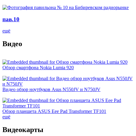
пав.10
ещё
Видео
Обзор смартфона Nokia Lumia 920
Видео обзор ноутбуков Asus N550JV и N750JV
Обзор планшета ASUS Eee Pad Transformer TF101
ещё
Видеокарты