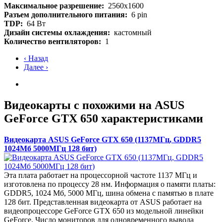
Максимальное разрешение:
2560x1600
Разъем дополнительного питания:
6 pin
TDP:
64 Вт
Дизайн системы охлаждения:
кастомный
Количество вентиляторов:
1
‹ Назад
Далее ›
Видеокарты с похожими на ASUS
GeForce GTX 650 характеристиками
Видеокарта ASUS GeForce GTX 650 (1137МГц, GDDR5
1024Мб 5000МГц 128 бит)
Эта плата работает на процессорной частоте 1137 МГц и
изготовлена по процессу 28 нм. Информация о памяти платы:
GDDR5, 1024 Мб, 5000 МГц, шина обмена с памятью в плате
128 бит. Представленная видеокарта от ASUS работает на
видеопроцессоре GeForce GTX 650 из модельной линейки
GeForce. Число мониторов для одновременного вывода