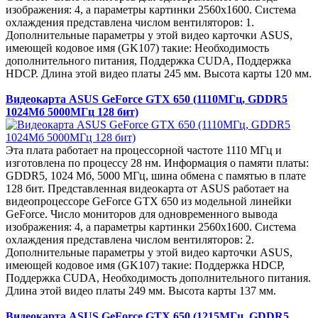
изображения: 4, а параметры картинки 2560x1600. Система
охлаждения представлена числом вентиляторов: 1.
Дополнительные параметры у этой видео карточки ASUS,
имеющей кодовое имя (GK107) такие: Необходимость
дополнительного питания, Поддержка CUDA, Поддержка
HDCP. Длина этой видео платы 245 мм. Высота карты 120 мм.
Видеокарта ASUS GeForce GTX 650 (1110МГц, GDDR5
1024Мб 5000МГц 128 бит)
Эта плата работает на процессорной частоте 1110 МГц и
изготовлена по процессу 28 нм. Информация о памяти платы:
GDDR5, 1024 Мб, 5000 МГц, шина обмена с памятью в плате
128 бит. Представленная видеокарта от ASUS работает на
видеопроцессоре GeForce GTX 650 из модельной линейки
GeForce. Число мониторов для одновременного вывода
изображения: 4, а параметры картинки 2560x1600. Система
охлаждения представлена числом вентиляторов: 2.
Дополнительные параметры у этой видео карточки ASUS,
имеющей кодовое имя (GK107) такие: Поддержка HDCP,
Поддержка CUDA, Необходимость дополнительного питания.
Длина этой видео платы 249 мм. Высота карты 137 мм.
Видеокарта ASUS GeForce GTX 650 (1215МГц, GDDR5