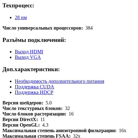
Техпроцесс:
28 нм
Число универсальных процессоров:
384
Разъёмы подключений:
Выход HDMI
Выход VGA
Доп.характеристики:
Необходимость дополнительного питания
Поддержка CUDA
Поддержка HDCP
Версия шейдеров:
5.0
Число текстурных блоков:
32
Число блоков растеризации:
16
Версия DirectX:
11
Версия OpenGL:
4.3
Максимальная степень анизотропной фильтрации:
16x
Максимальная степень FSAA:
32x