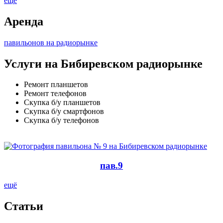
ещё
Аренда
павильонов на радиорынке
Услуги на Бибиревском радиорынке
Ремонт планшетов
Ремонт телефонов
Скупка б/у планшетов
Скупка б/у смартфонов
Скупка б/у телефонов
пав.9
ещё
Cтатьи