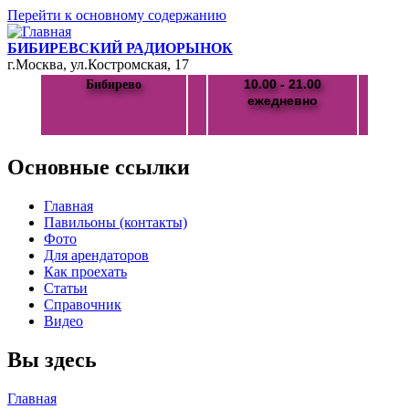
Перейти к основному содержанию
БИБИРЕВСКИЙ РАДИОРЫНОК
г.Москва, ул.Костромская, 17
10.00 - 21.00
Бибирево
ежедневно
Основные ссылки
Главная
Павильоны (контакты)
Фото
Для арендаторов
Как проехать
Статьи
Справочник
Видео
Вы здесь
Главная