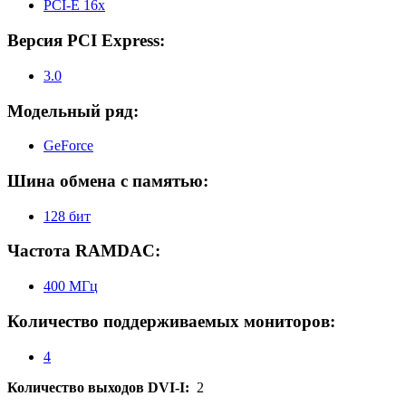
PCI-E 16x
Версия PCI Express:
3.0
Модельный ряд:
GeForce
Шина обмена с памятью:
128 бит
Частота RAMDAC:
400 МГц
Количество поддерживаемых мониторов:
4
Количество выходов DVI-I:
2