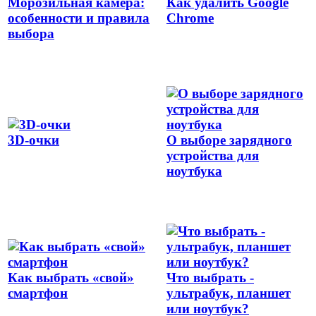
Морозильная камера:
Как удалить Google
особенности и правила
Chrome
выбора
3D-очки
О выборе зарядного
устройства для
ноутбука
Как выбрать «свой»
Что выбрать -
смартфон
ультрабук, планшет
или ноутбук?