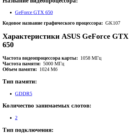
Название видеопроцессора:
GeForce GTX 650
Кодовое название графического процессора:
GK107
Характеристики ASUS GeForce GTX
650
Частота видеопроцессора карты:
1058 МГц
Частота памяти:
5000 МГц
Объем памяти:
1024 Мб
Тип памяти:
GDDR5
Количество занимаемых слотов:
2
Тип подключения: