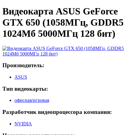
Видеокарта ASUS GeForce
GTX 650 (1058МГц, GDDR5
1024Мб 5000МГц 128 бит)
Производитель:
ASUS
Тип видеокарты:
офисная/игровая
Разработчик видеопроцессора компания:
NVIDIA