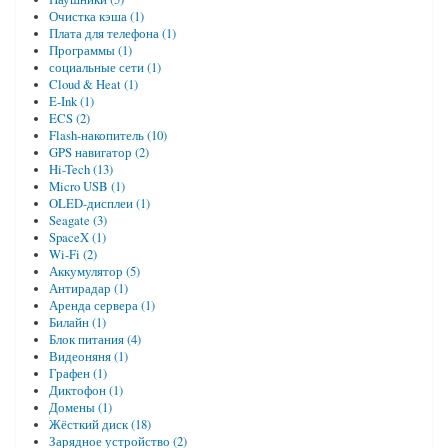
Очистка кэша (1)
Плата для телефона (1)
Программы (1)
социальные сети (1)
Cloud & Heat (1)
E-Ink (1)
ECS (2)
Flash-накопитель (10)
GPS навигатор (2)
Hi-Tech (13)
Micro USB (1)
OLED-дисплеи (1)
Seagate (3)
SpaceX (1)
Wi-Fi (2)
Аккумулятор (5)
Антирадар (1)
Аренда сервера (1)
Билайн (1)
Блок питания (4)
Видеоняня (1)
Графен (1)
Диктофон (1)
Домены (1)
Жёсткий диск (18)
Зарядное устройство (2)