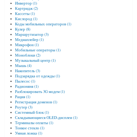
Инвертор (1)
Картридж (2)
Кассеты (1)
Кислород (1)
Коды мобильных операторов (1)
Кулер (8)
Маршрутизатор (3)
Медиаплейер (1)
Микрофон (1)
Мобильные операторы (1)
Моноблоки (2)
Музыкальный центр (1)
Мышь (4)
Накопитель (3)
Подзарядка от одежды (1)
Пылесос (1)
Радионяня (1)
Разблокировать 3G модем (1)
Рация (1)
Регистрация доменов (1)
Роутер (3)
Системный блок (1)
Складывающиеся OLED-дисплеи (1)
Терминалы оплаты (1)
Тонкое стекло (1)
Умная ложка (1)