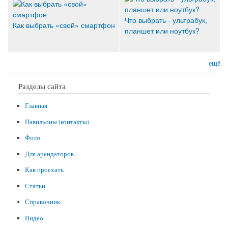
Что выбрать - ультрабук,
Как выбрать «свой» смартфон
планшет или ноутбук?
ещё
Разделы сайта
Главная
Павильоны (контакты)
Фото
Для арендаторов
Как проехать
Статьи
Справочник
Видео