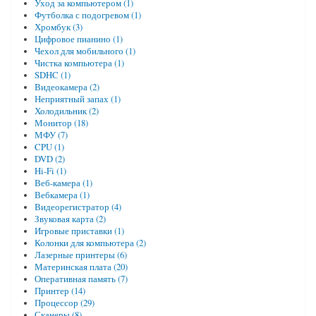
Уход за компьютером (1)
Футболка с подогревом (1)
Хромбук (3)
Цифровое пианино (1)
Чехол для мобильного (1)
Чистка компьютера (1)
SDHC (1)
Видеокамера (2)
Неприятный запах (1)
Холодильник (2)
Монитор (18)
МФУ (7)
CPU (1)
DVD (2)
Hi-Fi (1)
Веб-камера (1)
Вебкамера (1)
Видеорегистратор (4)
Звуковая карта (2)
Игровые приставки (1)
Колонки для компьютера (2)
Лазерные принтеры (6)
Материнская плата (20)
Оперативная память (7)
Принтер (14)
Процессор (29)
Сканеры (8)