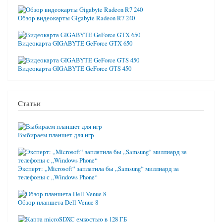
Обзор видеокарты Gigabyte Radeon R7 240
Видеокарта GIGABYTE GeForce GTX 650
Видеокарта GIGABYTE GeForce GTS 450
Cтатьи
Выбираем планшет для игр
Эксперт: „Microsoft“ заплатила бы „Samsung“ миллиард за
телефоны с „Windows Phone“
Обзор планшета Dell Venue 8