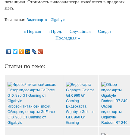
потенциал. Стоимость видеоадаптера колеблется в пределах
$245.
Теги статьи:
Видеокарта
Gigabyte
« Первая
‹ Пред.
Случайная
След. ›
Последняя »
Статьи по теме:
Игровой титан сей эпохи.
Видеокарта
Обзор
Обзор видеокарты GeForce
Gigabyte Geforce
видеокарты
GTX 980 G1 Gaming от
GTX 960 G1
Gigabyte
Gigabyte
Gaming
Radeon R7 240