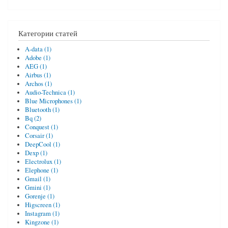
Категории статей
A-data (1)
Adobe (1)
AEG (1)
Airbus (1)
Archos (1)
Audio-Technica (1)
Blue Microphones (1)
Bluetooth (1)
Bq (2)
Conquest (1)
Corsair (1)
DeepCool (1)
Dexp (1)
Electrolux (1)
Elephone (1)
Gmail (1)
Gmini (1)
Gorenje (1)
Higscreen (1)
Instagram (1)
Kingzone (1)