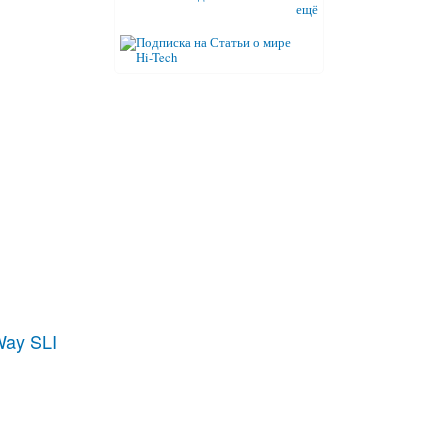
ещё
ay SLI