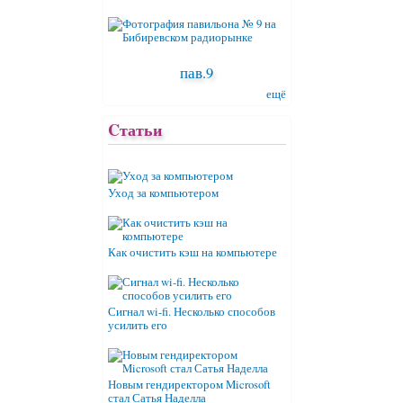
пав.9
ещё
Cтатьи
Уход за компьютером
Как очистить кэш на компьютере
Сигнал wi-fi. Несколько способов
усилить его
Новым гендиректором Microsoft
стал Сатья Наделла