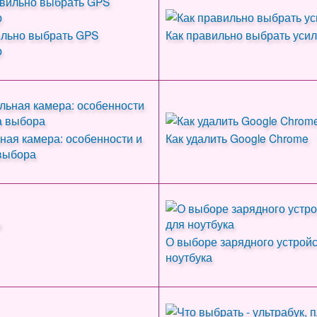
ильно выбрать GPS
Как правильно выбрать усил
р
ная камера: особенности и
Как удалить Google Chrome
выбора
О выборе зарядного устройс
ноутбука