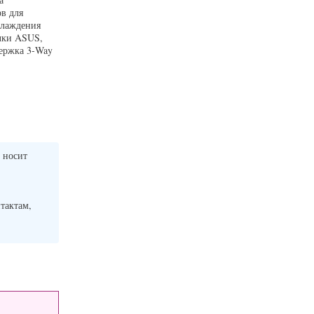
в для
хлаждения
очки ASUS,
ержка 3-Way
 носит
нтактам,