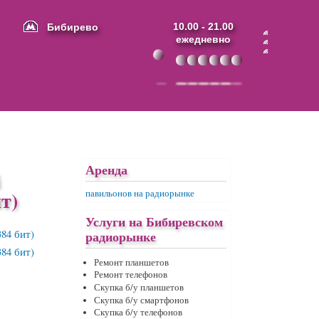
Бибирево
10.00 - 21.00
ежедневно
Аренда
i
т)
павильонов на радиорынке
Услуги на Бибиревском
радиорынке
Ремонт планшетов
Ремонт телефонов
Скупка б/у планшетов
Скупка б/у смартфонов
Скупка б/у телефонов