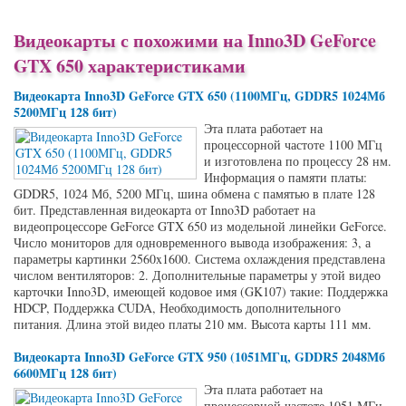
Видеокарты с похожими на Inno3D GeForce
GTX 650 характеристиками
Видеокарта Inno3D GeForce GTX 650 (1100МГц, GDDR5 1024Мб
5200МГц 128 бит)
Эта плата работает на
процессорной частоте 1100 МГц
и изготовлена по процессу 28 нм.
Информация о памяти платы:
GDDR5, 1024 Мб, 5200 МГц, шина обмена с памятью в плате 128
бит. Представленная видеокарта от Inno3D работает на
видеопроцессоре GeForce GTX 650 из модельной линейки GeForce.
Число мониторов для одновременного вывода изображения: 3, а
параметры картинки 2560x1600. Система охлаждения представлена
числом вентиляторов: 2. Дополнительные параметры у этой видео
карточки Inno3D, имеющей кодовое имя (GK107) такие: Поддержка
HDCP, Поддержка CUDA, Необходимость дополнительного
питания. Длина этой видео платы 210 мм. Высота карты 111 мм.
Видеокарта Inno3D GeForce GTX 950 (1051МГц, GDDR5 2048Мб
6600МГц 128 бит)
Эта плата работает на
процессорной частоте 1051 МГц