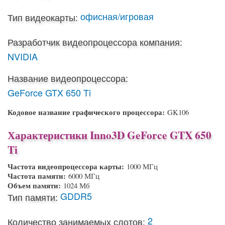
офисная/игровая
Тип видеокарты:
Разработчик видеопроцессора компания:
NVIDIA
Название видеопроцессора:
GeForce GTX 650 Ti
Кодовое название графического процессора:
GK106
Характеристики Inno3D GeForce GTX 650
Ti
Частота видеопроцессора карты:
1000 МГц
Частота памяти:
6000 МГц
Объем памяти:
1024 Мб
GDDR5
Тип памяти:
2
Количество занимаемых слотов: