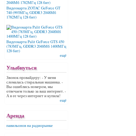
Видеокарта ZOTAC GeForce GT
740 (993МГц, GDDR3 2048Мб
1782МГц 128 бит)
Видеокарта Palit GeForce GTS 450
(783МГц, GDDR3 2048Мб 1400МГц
128 бит)
ещё
Улыбнуться
Звонок провайдеру: - У меня
сломалась стиральная машинка. -
Вы ошиблись номером, мы
отвечаем только за ваш интернет. -
А я ее через интернет и купила!
ещё
Аренда
павильонов на радиорынке