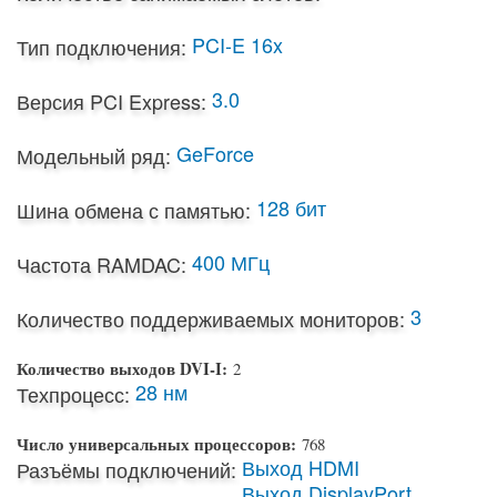
PCI-E 16x
Тип подключения:
3.0
Версия PCI Express:
GeForce
Модельный ряд:
128 бит
Шина обмена с памятью:
400 МГц
Частота RAMDAC:
3
Количество поддерживаемых мониторов:
Количество выходов DVI-I:
2
28 нм
Техпроцесс:
Число универсальных процессоров:
768
Выход HDMI
Разъёмы подключений:
Выход DisplayPort