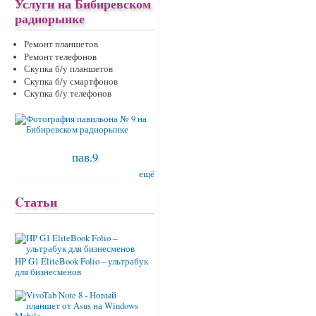
Услуги на Бибиревском
радиорынке
Ремонт планшетов
Ремонт телефонов
Скупка б/у планшетов
Скупка б/у смартфонов
Скупка б/у телефонов
пав.9
ещё
Cтатьи
HP G1 EliteBook Folio – ультрабук
для бизнесменов