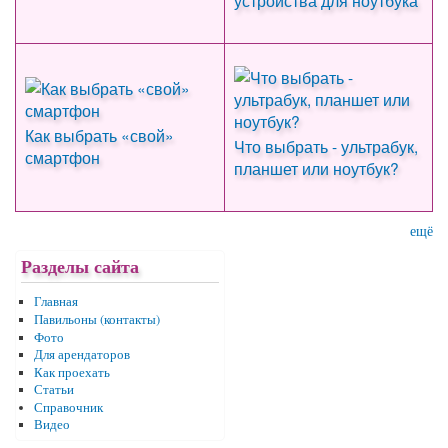
устройства для ноутбука
Как выбрать «свой»
Что выбрать - ультрабук,
смартфон
планшет или ноутбук?
ещё
Разделы сайта
Главная
Павильоны (контакты)
Фото
Для арендаторов
Как проехать
Статьи
Справочник
Видео