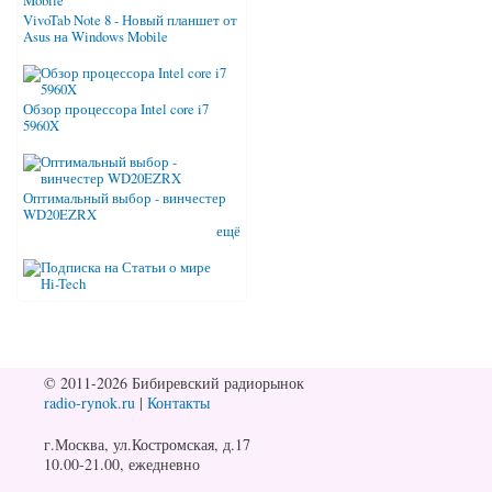
VivoTab Note 8 - Новый планшет от
Asus на Windows Mobile
Обзор процессора Intel core i7
5960X
Оптимальный выбор - винчестер
WD20EZRX
ещё
© 2011-2026 Бибиревский радиорынок
radio-rynok.ru
|
Контакты
г.Москва, ул.Костромская, д.17
10.00-21.00, ежедневно