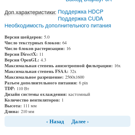
Поддержка HDCP
Доп.характеристики:
Поддержка CUDA
Необходимость дополнительного питания
Версия шейдеров:
5.0
Число текстурных блоков:
64
Число блоков растеризации:
16
Версия DirectX:
11
Версия OpenGL:
4.3
Максимальная степень анизотропной фильтрации:
16x
Максимальная степень FSAA:
32x
Максимальное разрешение:
2560x1600
Разъем дополнительного питания:
6 pin
TDP:
110 Вт
Дизайн системы охлаждения:
кастомный
Количество вентиляторов:
1
Высота:
111 мм
Длина:
210 мм
‹ Назад
Далее ›