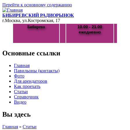
Перейти к основному содержанию
БИБИРЕВСКИЙ РАДИОРЫНОК
г.Москва, ул.Костромская, 17
10.00 - 21.00
Бибирево
ежедневно
Основные ссылки
Главная
Павильоны (контакты)
Фото
Для арендаторов
Как проехать
Статьи
Справочник
Видео
Вы здесь
Главная
»
Статьи