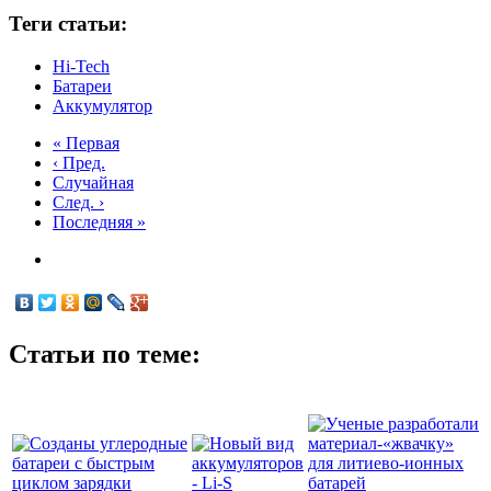
Теги статьи:
Hi-Tech
Батареи
Аккумулятор
« Первая
‹ Пред.
Случайная
След. ›
Последняя »
Статьи по теме: