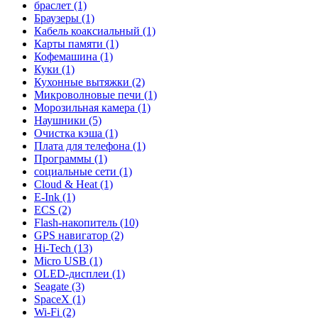
браслет (1)
Браузеры (1)
Кабель коаксиальный (1)
Карты памяти (1)
Кофемашина (1)
Куки (1)
Кухонные вытяжки (2)
Микроволновые печи (1)
Морозильная камера (1)
Наушники (5)
Очистка кэша (1)
Плата для телефона (1)
Программы (1)
социальные сети (1)
Cloud & Heat (1)
E-Ink (1)
ECS (2)
Flash-накопитель (10)
GPS навигатор (2)
Hi-Tech (13)
Micro USB (1)
OLED-дисплеи (1)
Seagate (3)
SpaceX (1)
Wi-Fi (2)