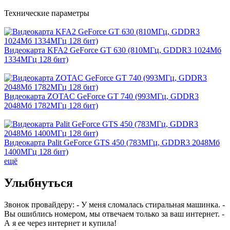
Технические параметры
Видеокарта KFA2 GeForce GT 630 (810МГц, GDDR3 1024Мб
1334МГц 128 бит)
Видеокарта ZOTAC GeForce GT 740 (993МГц, GDDR3
2048Мб 1782МГц 128 бит)
Видеокарта Palit GeForce GTS 450 (783МГц, GDDR3 2048Мб
1400МГц 128 бит)
ещё
Улыбнуться
Звонок провайдеру: - У меня сломалась стиральная машинка. -
Вы ошиблись номером, мы отвечаем только за ваш интернет. -
А я ее через интернет и купила!