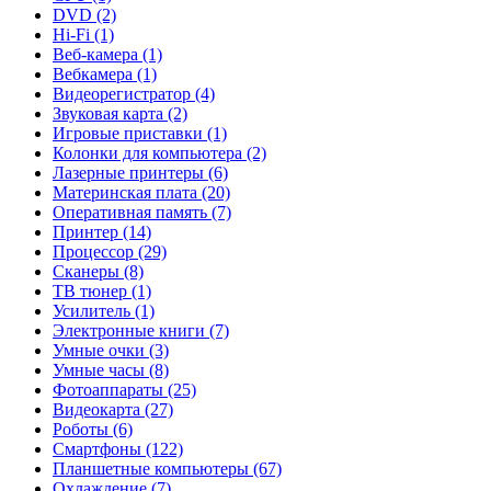
DVD (2)
Hi-Fi (1)
Веб-камера (1)
Вебкамера (1)
Видеорегистратор (4)
Звуковая карта (2)
Игровые приставки (1)
Колонки для компьютера (2)
Лазерные принтеры (6)
Материнская плата (20)
Оперативная память (7)
Принтер (14)
Процессор (29)
Сканеры (8)
ТВ тюнер (1)
Усилитель (1)
Электронные книги (7)
Умные очки (3)
Умные часы (8)
Фотоаппараты (25)
Видеокарта (27)
Роботы (6)
Смартфоны (122)
Планшетные компьютеры (67)
Охлаждение (7)