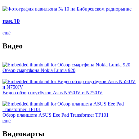
пав.10
ещё
Видео
Обзор смартфона Nokia Lumia 920
Видео обзор ноутбуков Asus N550JV и N750JV
Обзор планшета ASUS Eee Pad Transformer TF101
ещё
Видеокарты