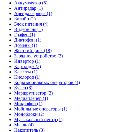
Аккумулятор (5)
Антирадар (1)
Аренда сервера (1)
Билайн (1)
Блок питания (4)
Видеоняня (1)
Графен (1)
Диктофон (1)
Домены (1)
Жёсткий диск (18)
Зарядное устройство (2)
Инвертор (1)
Картридж (2)
Кассеты (1)
Кислород (1)
Коды мобильных операторов (1)
Кулер (8)
Маршрутизатор (3)
Медиаплейер (1)
Микрофон (1)
Мобильные операторы (1)
Моноблоки (2)
Музыкальный центр (1)
Мышь (4)
Накопитель (3)