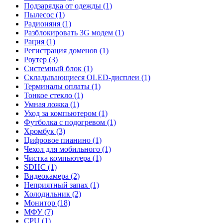
Подзарядка от одежды (1)
Пылесос (1)
Радионяня (1)
Разблокировать 3G модем (1)
Рация (1)
Регистрация доменов (1)
Роутер (3)
Системный блок (1)
Складывающиеся OLED-дисплеи (1)
Терминалы оплаты (1)
Тонкое стекло (1)
Умная ложка (1)
Уход за компьютером (1)
Футболка с подогревом (1)
Хромбук (3)
Цифровое пианино (1)
Чехол для мобильного (1)
Чистка компьютера (1)
SDHC (1)
Видеокамера (2)
Неприятный запах (1)
Холодильник (2)
Монитор (18)
МФУ (7)
CPU (1)