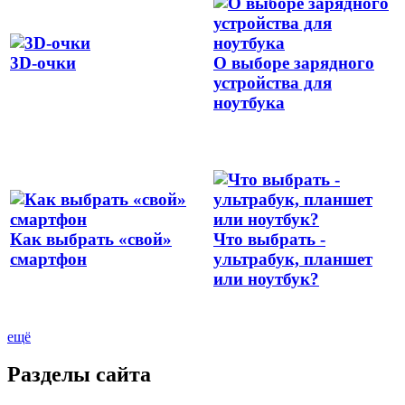
3D-очки
О выборе зарядного
устройства для
ноутбука
Как выбрать «свой»
Что выбрать -
смартфон
ультрабук, планшет
или ноутбук?
ещё
Разделы сайта