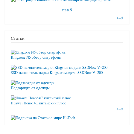
пав.9
ещё
Cтатьи
Kingzone N5 обзор смартфона
SSD-накопитель марки Kingston модели SSDNow V+200
Подзарядка от одежды
Huawei Honor 4C китайский плюс
ещё