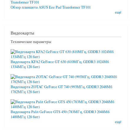
Обзор планшета ASUS Eee Pad Transformer TF101
ещё
Видеокарты
Технические параметры
Видеокарта KFA2 GeForce GT 630 (810МГц, GDDR3 1024Мб
1334МГц 128 бит)
Видеокарта ZOTAC GeForce GT 740 (993МГц, GDDR3 2048Мб
1782МГц 128 бит)
Видеокарта Palit GeForce GTS 450 (783МГц, GDDR3 2048Мб
1400МГц 128 бит)
ещё