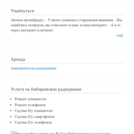
Улыбнуться
Звонок провайдеру: - У меня сломалась стиральная машинка. - Вы
ошиблись номером, мы отвечаем только за ваш интернет. - А я ее
через интернет и купила!
ещё
Аренда
павильонов на радиорынке
Услуги на Бибиревском радиорынке
Ремонт планшетов
Ремонт телефонов
Скупка б/у планшетов
Скупка б/у смартфонов
Скупка б/у телефонов