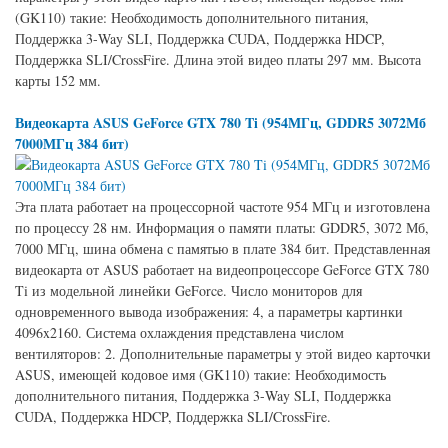
(GK110) такие: Необходимость дополнительного питания,
Поддержка 3-Way SLI, Поддержка CUDA, Поддержка HDCP,
Поддержка SLI/CrossFire. Длина этой видео платы 297 мм. Высота
карты 152 мм.
Видеокарта ASUS GeForce GTX 780 Ti (954МГц, GDDR5 3072Мб
7000МГц 384 бит)
Эта плата работает на процессорной частоте 954 МГц и изготовлена
по процессу 28 нм. Информация о памяти платы: GDDR5, 3072 Мб,
7000 МГц, шина обмена с памятью в плате 384 бит. Представленная
видеокарта от ASUS работает на видеопроцессоре GeForce GTX 780
Ti из модельной линейки GeForce. Число мониторов для
одновременного вывода изображения: 4, а параметры картинки
4096x2160. Система охлаждения представлена числом
вентиляторов: 2. Дополнительные параметры у этой видео карточки
ASUS, имеющей кодовое имя (GK110) такие: Необходимость
дополнительного питания, Поддержка 3-Way SLI, Поддержка
CUDA, Поддержка HDCP, Поддержка SLI/CrossFire.