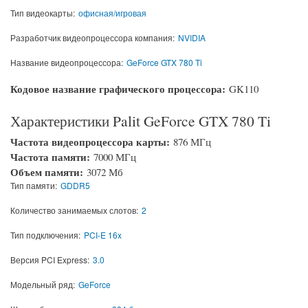
Тип видеокарты:
офисная/игровая
Разработчик видеопроцессора компания:
NVIDIA
Название видеопроцессора:
GeForce GTX 780 Ti
Кодовое название графического процессора:
GK110
Характеристики Palit GeForce GTX 780 Ti
Частота видеопроцессора карты:
876 МГц
Частота памяти:
7000 МГц
Объем памяти:
3072 Мб
Тип памяти:
GDDR5
Количество занимаемых слотов:
2
Тип подключения:
PCI-E 16x
Версия PCI Express:
3.0
Модельный ряд:
GeForce