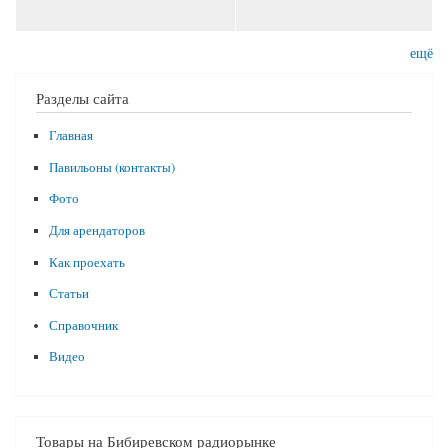
ещё
Разделы сайта
Главная
Павильоны (контакты)
Фото
Для арендаторов
Как проехать
Статьи
Справочник
Видео
Товары на Бибиревском радиорынке