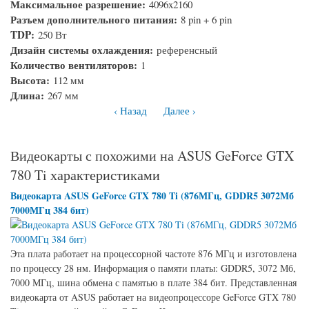
Максимальное разрешение:
4096x2160
Разъем дополнительного питания:
8 pin + 6 pin
TDP:
250 Вт
Дизайн системы охлаждения:
референсный
Количество вентиляторов:
1
Высота:
112 мм
Длина:
267 мм
‹ Назад
Далее ›
Видеокарты с похожими на ASUS GeForce GTX
780 Ti характеристиками
Видеокарта ASUS GeForce GTX 780 Ti (876МГц, GDDR5 3072Мб
7000МГц 384 бит)
Эта плата работает на процессорной частоте 876 МГц и изготовлена
по процессу 28 нм. Информация о памяти платы: GDDR5, 3072 Мб,
7000 МГц, шина обмена с памятью в плате 384 бит. Представленная
видеокарта от ASUS работает на видеопроцессоре GeForce GTX 780