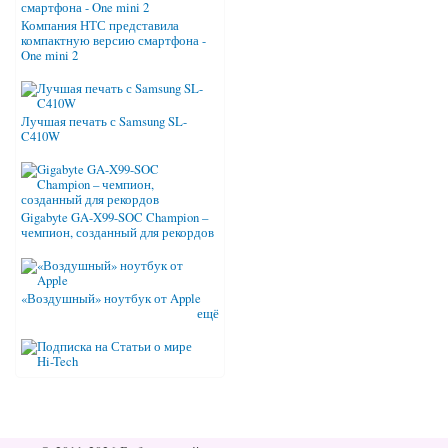
Компания НТС представила
компактную версию смартфона -
One mini 2
Лучшая печать с Samsung SL-
C410W
Gigabyte GA-X99-SOC Champion –
чемпион, созданный для рекордов
«Воздушный» ноутбук от Apple
ещё