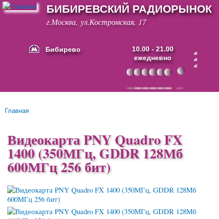
БИБИРЕВСКИЙ РАДИОРЫНОК
Перейти к
основному
г.Москва, ул.Костромская, 17
содержанию
Бибирево
10.00 - 21.00
ежедневно
Основные ссылки
Главная
Вы здесь
Видеокарта PNY Quadro FX
1400 (350МГц, GDDR 128Мб
600МГц 256 бит)