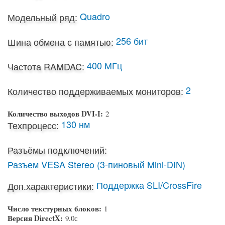
Quadro
Модельный ряд:
256 бит
Шина обмена с памятью:
400 МГц
Частота RAMDAC:
2
Количество поддерживаемых мониторов:
Количество выходов DVI-I:
2
130 нм
Техпроцесс:
Разъёмы подключений:
Разъем VESA Stereo (3-пиновый Mini-DIN)
Поддержка SLI/CrossFire
Доп.характеристики:
Число текстурных блоков:
1
Версия DirectX:
9.0с