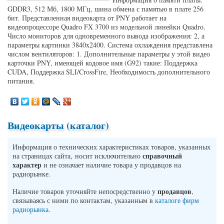
GDDR3, 512 Мб, 1800 МГц, шина обмена с памятью в плате 256
бит. Представленная видеокарта от PNY работает на
видеопроцессоре Quadro FX 3700 из модельной линейки Quadro.
Число мониторов для одновременного вывода изображения: 2, а
параметры картинки 3840x2400. Система охлаждения представлена
числом вентиляторов: 1. Дополнительные параметры у этой видео
карточки PNY, имеющей кодовое имя (G92) такие: Поддержка
CUDA, Поддержка SLI/CrossFire, Необходимость дополнительного
питания.
Видеокарты (каталог)
Информация о технических характеристиках товаров, указанных
справочный
на страницах сайта, носит исключительно
характер
и не означает наличие товара у продавцов на
радиорынке.
продавцов
Наличие товаров уточняйте непосредственно у
,
связываясь с ними по контактам, указанным в
каталоге фирм
радиорынка
.