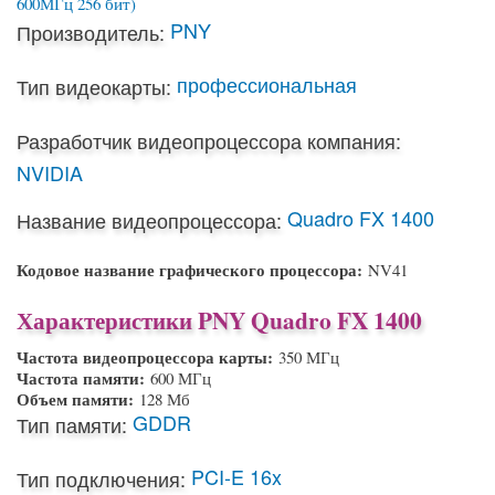
PNY
Производитель:
профессиональная
Тип видеокарты:
Разработчик видеопроцессора компания:
NVIDIA
Quadro FX 1400
Название видеопроцессора:
Кодовое название графического процессора:
NV41
Характеристики PNY Quadro FX 1400
Частота видеопроцессора карты:
350 МГц
Частота памяти:
600 МГц
Объем памяти:
128 Мб
GDDR
Тип памяти:
PCI-E 16x
Тип подключения: