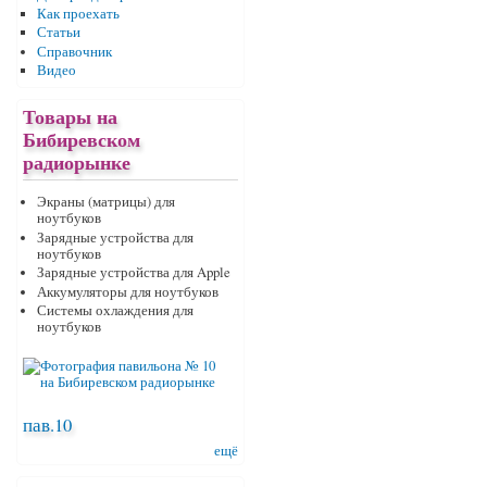
Как проехать
Статьи
Справочник
Видео
Товары на
Бибиревском
радиорынке
Экраны (матрицы) для
ноутбуков
Зарядные устройства для
ноутбуков
Зарядные устройства для Apple
Аккумуляторы для ноутбуков
Системы охлаждения для
ноутбуков
пав.10
ещё