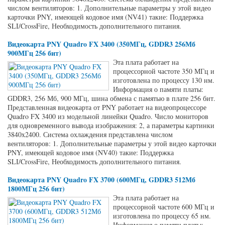
числом вентиляторов: 1. Дополнительные параметры у этой видео
карточки PNY, имеющей кодовое имя (NV41) такие: Поддержка
SLI/CrossFire, Необходимость дополнительного питания.
Видеокарта PNY Quadro FX 3400 (350МГц, GDDR3 256Мб
900МГц 256 бит)
Эта плата работает на
процессорной частоте 350 МГц и
изготовлена по процессу 130 нм.
Информация о памяти платы:
GDDR3, 256 Мб, 900 МГц, шина обмена с памятью в плате 256 бит.
Представленная видеокарта от PNY работает на видеопроцессоре
Quadro FX 3400 из модельной линейки Quadro. Число мониторов
для одновременного вывода изображения: 2, а параметры картинки
3840x2400. Система охлаждения представлена числом
вентиляторов: 1. Дополнительные параметры у этой видео карточки
PNY, имеющей кодовое имя (NV40) такие: Поддержка
SLI/CrossFire, Необходимость дополнительного питания.
Видеокарта PNY Quadro FX 3700 (600МГц, GDDR3 512Мб
1800МГц 256 бит)
Эта плата работает на
процессорной частоте 600 МГц и
изготовлена по процессу 65 нм.
Информация о памяти платы: