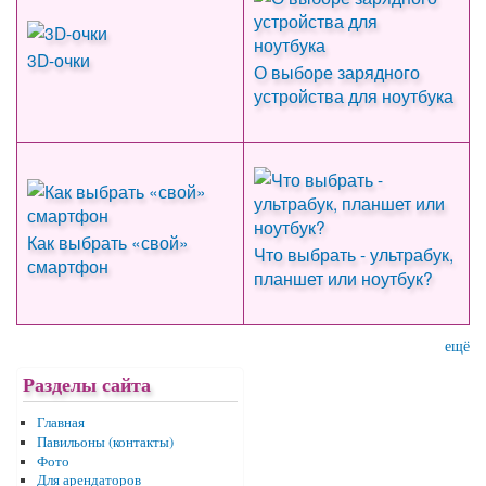
3D-очки
О выборе зарядного
устройства для ноутбука
Как выбрать «свой»
Что выбрать - ультрабук,
смартфон
планшет или ноутбук?
ещё
Разделы сайта
Главная
Павильоны (контакты)
Фото
Для арендаторов