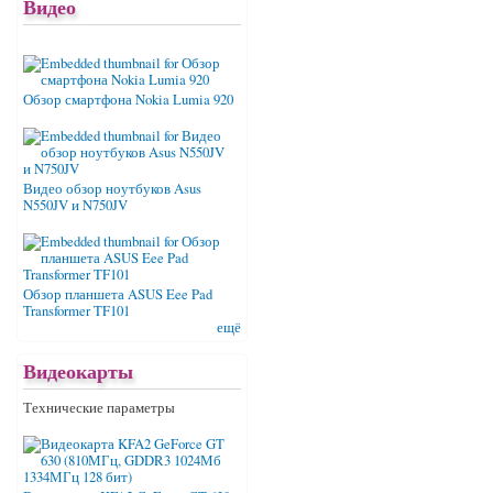
Видео
Обзор смартфона Nokia Lumia 920
Видео обзор ноутбуков Asus
N550JV и N750JV
Обзор планшета ASUS Eee Pad
Transformer TF101
ещё
Видеокарты
Технические параметры