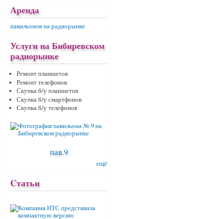
Аренда
павильонов на радиорынке
Услуги на Бибиревском
радиорынке
Ремонт планшетов
Ремонт телефонов
Скупка б/у планшетов
Скупка б/у смартфонов
Скупка б/у телефонов
пав.9
ещё
Cтатьи