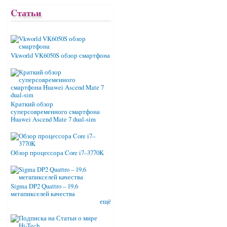
Cтатьи
Vkworld VK6050S обзор смартфона
Краткий обзор
суперсовременного смартфона
Huawei Ascend Mate 7 dual-sim
Обзор процессора Core i7–3770K
Sigma DP2 Quattro – 19,6
мегапикселей качества
ещё