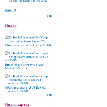
пав.10
ещё
Видео
Обзор смартфона Nokia Lumia 920
Видео обзор ноутбуков Asus
N550JV и N750JV
Обзор планшета ASUS Eee Pad
Transformer TF101
ещё
Видеокарты