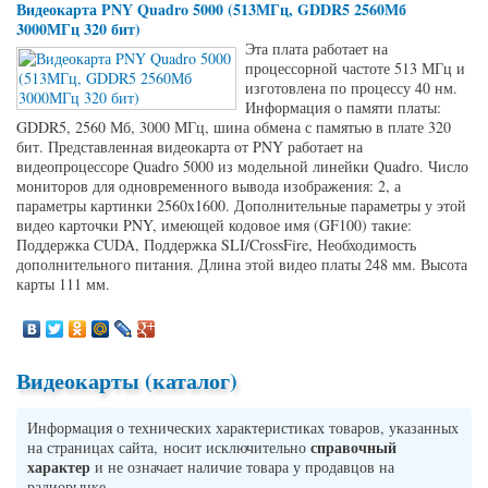
Видеокарта PNY Quadro 5000 (513МГц, GDDR5 2560Мб
3000МГц 320 бит)
Эта плата работает на
процессорной частоте 513 МГц и
изготовлена по процессу 40 нм.
Информация о памяти платы:
GDDR5, 2560 Мб, 3000 МГц, шина обмена с памятью в плате 320
бит. Представленная видеокарта от PNY работает на
видеопроцессоре Quadro 5000 из модельной линейки Quadro. Число
мониторов для одновременного вывода изображения: 2, а
параметры картинки 2560x1600. Дополнительные параметры у этой
видео карточки PNY, имеющей кодовое имя (GF100) такие:
Поддержка CUDA, Поддержка SLI/CrossFire, Необходимость
дополнительного питания. Длина этой видео платы 248 мм. Высота
карты 111 мм.
Видеокарты (каталог)
Информация о технических характеристиках товаров, указанных
справочный
на страницах сайта, носит исключительно
характер
и не означает наличие товара у продавцов на
радиорынке.