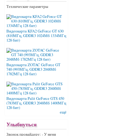
Технические параметры
Видеокарта KFA2 GeForce GT 630
(810МГц, GDDR3 1024Мб 1334МГц
128 бит)
Видеокарта ZOTAC GeForce GT
740 (993МГц, GDDR3 2048Мб
1782МГц 128 бит)
Видеокарта Palit GeForce GTS 450
(783МГц, GDDR3 2048Мб 1400МГц
128 бит)
ещё
Улыбнуться
Звонок провайдеру: - У меня