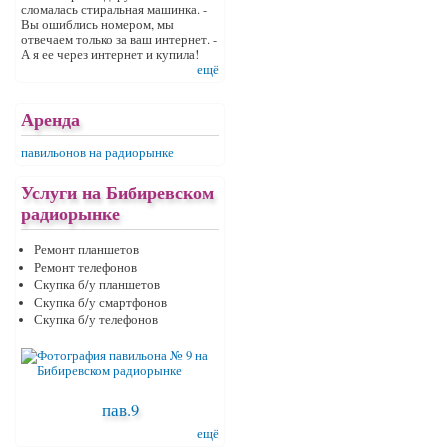
сломалась стиральная машинка. -
Вы ошиблись номером, мы
отвечаем только за ваш интернет. -
А я ее через интернет и купила!
ещё
Аренда
павильонов на радиорынке
Услуги на Бибиревском
радиорынке
Ремонт планшетов
Ремонт телефонов
Скупка б/у планшетов
Скупка б/у смартфонов
Скупка б/у телефонов
пав.9
ещё