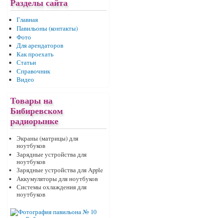
Разделы сайта
Главная
Павильоны (контакты)
Фото
Для арендаторов
Как проехать
Статьи
Справочник
Видео
Товары на
Бибиревском
радиорынке
Экраны (матрицы) для
ноутбуков
Зарядные устройства для
ноутбуков
Зарядные устройства для Apple
Аккумуляторы для ноутбуков
Системы охлаждения для
ноутбуков