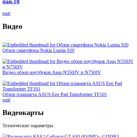
пав.10
ещё
Видео
Обзор смартфона Nokia Lumia 920
Видео обзор ноутбуков Asus N550JV и N750JV
Обзор планшета ASUS Eee Pad Transformer TF101
ещё
Видеокарты
Технические параметры