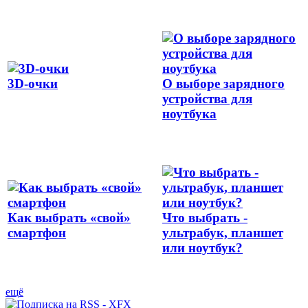
3D-очки
О выборе зарядного
устройства для
ноутбука
Как выбрать «свой»
Что выбрать -
смартфон
ультрабук, планшет
или ноутбук?
ещё