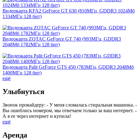
Видеокарта KFA2 GeForce GT 630 (810МГц, GDDR3 1024Мб
1334МГц 128 бит)
Видеокарта ZOTAC GeForce GT 740 (993МГц, GDDR3
2048Мб 1782МГц 128 бит)
Видеокарта Palit GeForce GTS 450 (783МГц, GDDR3 2048Мб
1400МГц 128 бит)
ещё
Улыбнуться
Звонок провайдеру: - У меня сломалась стиральная машинка. -
Вы ошиблись номером, мы отвечаем только за ваш интернет. -
А я ее через интернет и купила!
ещё
Аренда