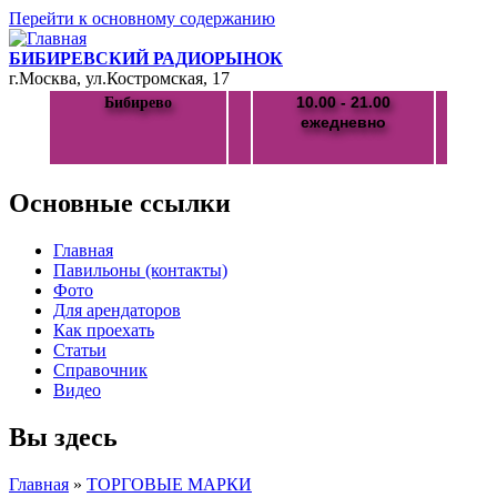
Перейти к основному содержанию
БИБИРЕВСКИЙ РАДИОРЫНОК
г.Москва, ул.Костромская, 17
10.00 - 21.00
Бибирево
ежедневно
Основные ссылки
Главная
Павильоны (контакты)
Фото
Для арендаторов
Как проехать
Статьи
Справочник
Видео
Вы здесь
Главная
»
ТОРГОВЫЕ МАРКИ