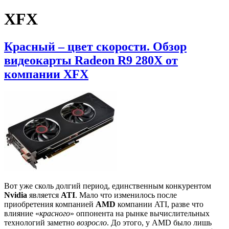
XFX
Красный – цвет скорости. Обзор
видеокарты Radeon R9 280X от
компании XFX
Вот уже сколь долгий период, единственным конкурентом
Nvidia
является
ATI
. Мало что изменилось после
приобретения компанией
AMD
компании ATI, разве что
влияние «
красного
» оппонента на рынке вычислительных
технологий заметно
возросло
. До этого, у AMD было лишь