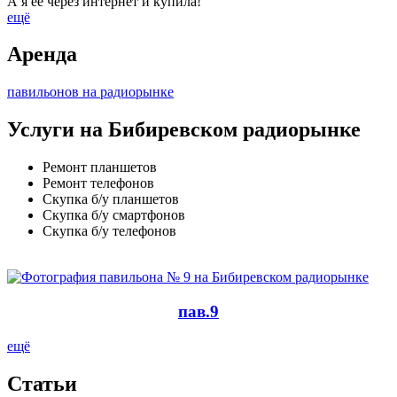
А я ее через интернет и купила!
ещё
Аренда
павильонов на радиорынке
Услуги на Бибиревском радиорынке
Ремонт планшетов
Ремонт телефонов
Скупка б/у планшетов
Скупка б/у смартфонов
Скупка б/у телефонов
пав.9
ещё
Cтатьи