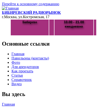
Перейти к основному содержанию
БИБИРЕВСКИЙ РАДИОРЫНОК
г.Москва, ул.Костромская, 17
10.00 - 21.00
Бибирево
ежедневно
Основные ссылки
Главная
Павильоны (контакты)
Фото
Для арендаторов
Как проехать
Статьи
Справочник
Видео
Вы здесь
Главная