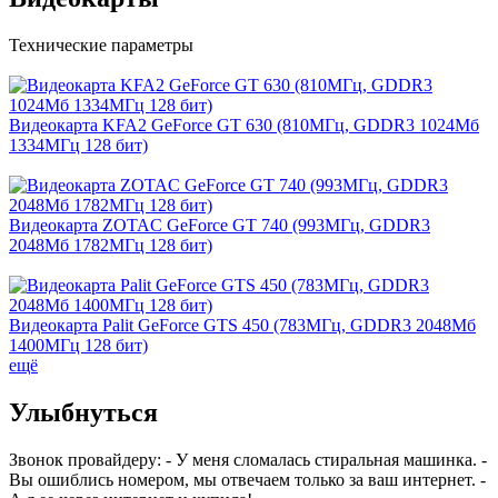
Технические параметры
Видеокарта KFA2 GeForce GT 630 (810МГц, GDDR3 1024Мб
1334МГц 128 бит)
Видеокарта ZOTAC GeForce GT 740 (993МГц, GDDR3
2048Мб 1782МГц 128 бит)
Видеокарта Palit GeForce GTS 450 (783МГц, GDDR3 2048Мб
1400МГц 128 бит)
ещё
Улыбнуться
Звонок провайдеру: - У меня сломалась стиральная машинка. -
Вы ошиблись номером, мы отвечаем только за ваш интернет. -