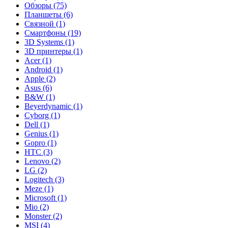
Обзоры (75)
Планшеты (6)
Связной (1)
Смартфоны (19)
3D Systems (1)
3D принтеры (1)
Acer (1)
Android (1)
Apple (2)
Asus (6)
B&W (1)
Beyerdynamic (1)
Cyborg (1)
Dell (1)
Genius (1)
Gopro (1)
HTC (3)
Lenovo (2)
LG (2)
Logitech (3)
Meze (1)
Microsoft (1)
Mio (2)
Monster (2)
MSI (4)