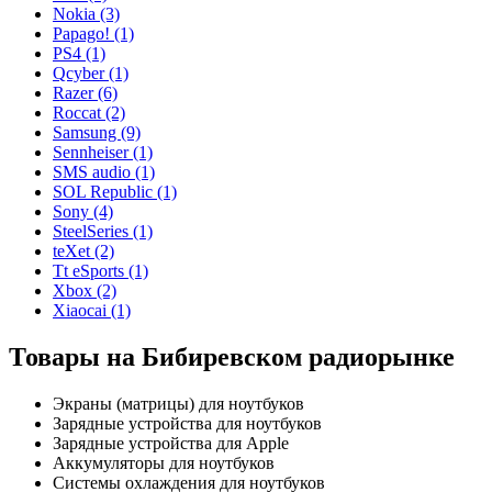
Nokia (3)
Papago! (1)
PS4 (1)
Qcyber (1)
Razer (6)
Roccat (2)
Samsung (9)
Sennheiser (1)
SMS audio (1)
SOL Republic (1)
Sony (4)
SteelSeries (1)
teXet (2)
Tt eSports (1)
Xbox (2)
Xiaocai (1)
Товары на Бибиревском радиорынке
Экраны (матрицы) для ноутбуков
Зарядные устройства для ноутбуков
Зарядные устройства для Apple
Аккумуляторы для ноутбуков
Системы охлаждения для ноутбуков