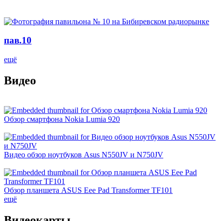
пав.10
ещё
Видео
Обзор смартфона Nokia Lumia 920
Видео обзор ноутбуков Asus N550JV и N750JV
Обзор планшета ASUS Eee Pad Transformer TF101
ещё
Видеокарты