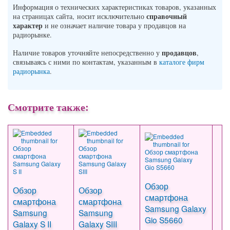
Информация о технических характеристиках товаров, указанных
справочный
на страницах сайта, носит исключительно
характер
и не означает наличие товара у продавцов на
радиорынке.
продавцов
Наличие товаров уточняйте непосредственно у
,
связываясь с ними по контактам, указанным в
каталоге фирм
радиорынка
.
Смотрите также:
Обзор
Обзор
Обзор
смартфона
смартфона
смартфона
Samsung Galaxy
Samsung
Samsung
Gio S5660
Galaxy S II
Galaxy SIII