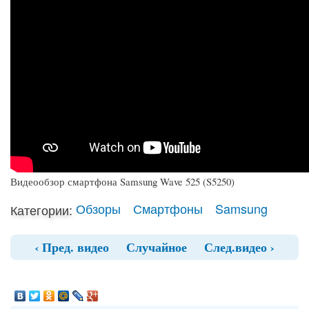
Видеообзор смартфона Samsung Wave 525 (S5250)
Обзоры
Смартфоны
Samsung
Категории:
‹ Пред. видео
Случайное
След.видео ›