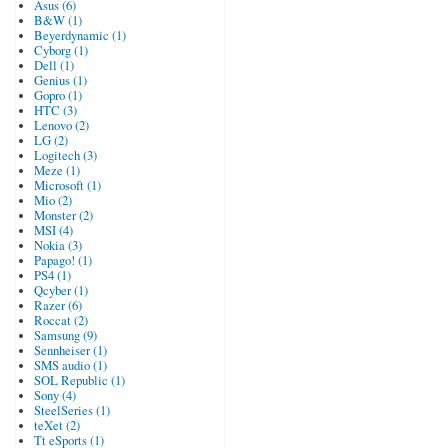
Asus (6)
B&W (1)
Beyerdynamic (1)
Cyborg (1)
Dell (1)
Genius (1)
Gopro (1)
HTC (3)
Lenovo (2)
LG (2)
Logitech (3)
Meze (1)
Microsoft (1)
Mio (2)
Monster (2)
MSI (4)
Nokia (3)
Papago! (1)
PS4 (1)
Qcyber (1)
Razer (6)
Roccat (2)
Samsung (9)
Sennheiser (1)
SMS audio (1)
SOL Republic (1)
Sony (4)
SteelSeries (1)
teXet (2)
Tt eSports (1)