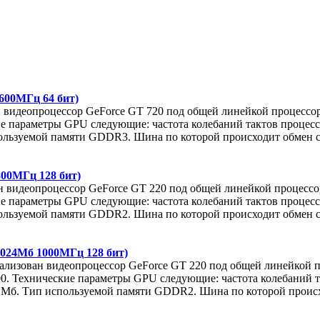
600МГц 64 бит)
ан видеопроцессор GeForce GT 720 под общей линейкой процесс
ие параметры GPU следующие: частота колебаний тактов процессо
льзуемой памяти GDDR3. Шина по которой происходит обмен с п
00МГц 128 бит)
ан видеопроцессор GeForce GT 220 под общей линейкой процесс
ие параметры GPU следующие: частота колебаний тактов процессо
льзуемой памяти GDDR2. Шина по которой происходит обмен с п
1024Мб 1000МГц 128 бит)
 реализован видеопроцессор GeForce GT 220 под общей линейкой
600. Технические параметры GPU следующие: частота колебаний 
 Мб. Тип используемой памяти GDDR2. Шина по которой происход