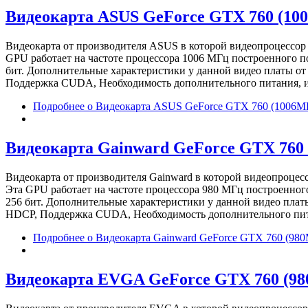
Видеокарта ASUS GeForce GTX 760 (10
Видеокарта от производителя ASUS в которой видеопроцессор
GPU работает на частоте процессора 1006 МГц построенного п
бит. Дополнительные характеристики у данной видео платы о
Поддержка CUDA, Необходимость дополнительного питания, изв
Подробнее
о Видеокарта ASUS GeForce GTX 760 (1006М
Видеокарта Gainward GeForce GTX 760
Видеокарта от производителя Gainward в которой видеопроце
Эта GPU работает на частоте процессора 980 МГц построенног
256 бит. Дополнительные характеристики у данной видео плат
HDCP, Поддержка CUDA, Необходимость дополнительного питани
Подробнее
о Видеокарта Gainward GeForce GTX 760 (9
Видеокарта EVGA GeForce GTX 760 (9