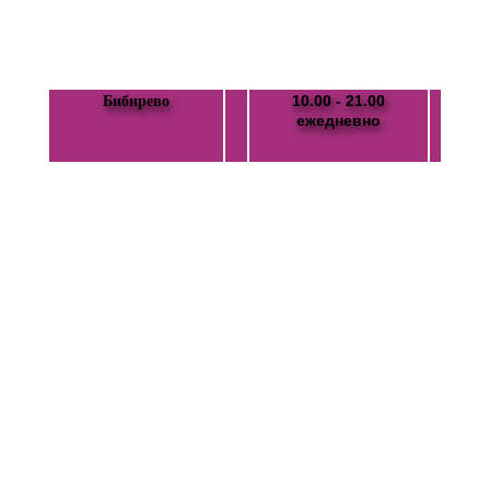
10.00 - 21.00
Бибирево
ежедневно