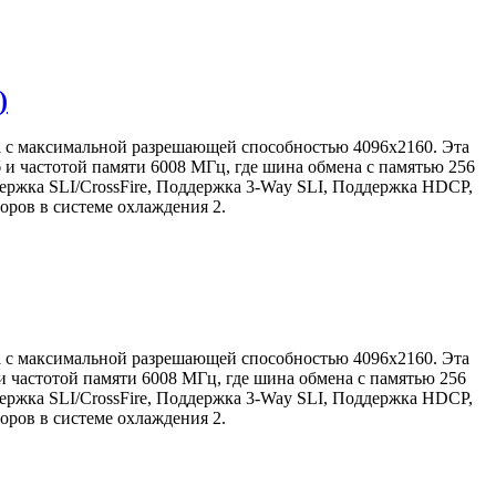
)
а с максимальной разрешающей способностью 4096x2160. Эта
 и частотой памяти 6008 МГц, где шина обмена с памятью 256
ржка SLI/CrossFire, Поддержка 3-Way SLI, Поддержка HDCP,
оров в системе охлаждения 2.
а с максимальной разрешающей способностью 4096x2160. Эта
 частотой памяти 6008 МГц, где шина обмена с памятью 256
ржка SLI/CrossFire, Поддержка 3-Way SLI, Поддержка HDCP,
оров в системе охлаждения 2.