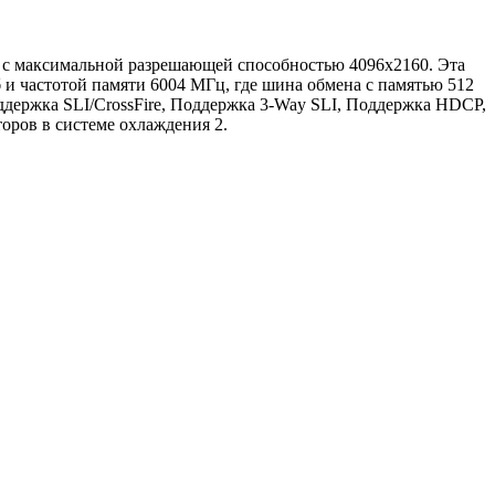
 с максимальной разрешающей способностью 4096x2160. Эта
 и частотой памяти 6004 МГц, где шина обмена с памятью 512
держка SLI/CrossFire, Поддержка 3-Way SLI, Поддержка HDCP,
оров в системе охлаждения 2.