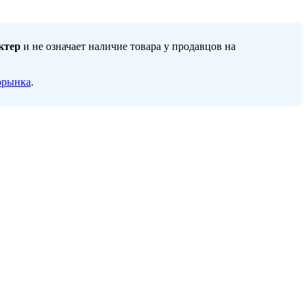
ктер
и не означает наличие товара у продавцов на
орынка
.