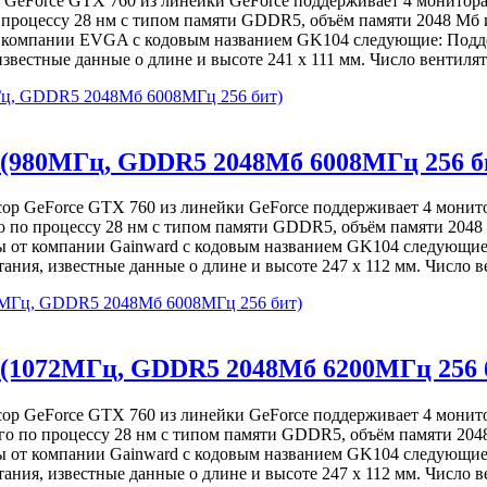
 GeForce GTX 760 из линейки GeForce поддерживает 4 монитор
 процессу 28 нм с типом памяти GDDR5, объём памяти 2048 Мб и
т компании EVGA с кодовым названием GK104 следующие: Подде
естные данные о длине и высоте 241 х 111 мм. Число вентилят
ц, GDDR5 2048Мб 6008МГц 256 бит)
 (980МГц, GDDR5 2048Мб 6008МГц 256 б
ссор GeForce GTX 760 из линейки GeForce поддерживает 4 мони
о по процессу 28 нм с типом памяти GDDR5, объём памяти 2048
ы от компании Gainward с кодовым названием GK104 следующие:
я, известные данные о длине и высоте 247 х 112 мм. Число ве
80МГц, GDDR5 2048Мб 6008МГц 256 бит)
 (1072МГц, GDDR5 2048Мб 6200МГц 256 
ссор GeForce GTX 760 из линейки GeForce поддерживает 4 мони
го по процессу 28 нм с типом памяти GDDR5, объём памяти 204
ы от компании Gainward с кодовым названием GK104 следующие:
я, известные данные о длине и высоте 247 х 112 мм. Число ве