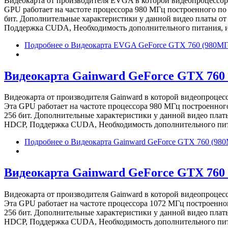
Видеокарта от производителя EVGA в которой видеопроцессор
GPU работает на частоте процессора 980 МГц построенного по
бит. Дополнительные характеристики у данной видео платы о
Поддержка CUDA, Необходимость дополнительного питания, изв
Подробнее
о Видеокарта EVGA GeForce GTX 760 (980МГ
Видеокарта Gainward GeForce GTX 760
Видеокарта от производителя Gainward в которой видеопроце
Эта GPU работает на частоте процессора 980 МГц построенног
256 бит. Дополнительные характеристики у данной видео плат
HDCP, Поддержка CUDA, Необходимость дополнительного питани
Подробнее
о Видеокарта Gainward GeForce GTX 760 (9
Видеокарта Gainward GeForce GTX 760
Видеокарта от производителя Gainward в которой видеопроце
Эта GPU работает на частоте процессора 1072 МГц построенно
256 бит. Дополнительные характеристики у данной видео плат
HDCP, Поддержка CUDA, Необходимость дополнительного питани