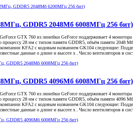
072МГц, GDDR5 2048Мб 6200МГц 256 бит)
58МГц, GDDR5 2048Мб 6008МГц 256 бит)
 GeForce GTX 760 из линейки GeForce поддерживает 4 монитора
о процессу 28 нм с типом памяти GDDR5, объём памяти 2048 Мб
т компании KFA2 с кодовым названием GK104 следующие: Подде
естные данные о длине и высоте х . Число вентиляторов в сис
Гц, GDDR5 2048Мб 6008МГц 256 бит)
58МГц, GDDR5 4096Мб 6008МГц 256 бит)
 GeForce GTX 760 из линейки GeForce поддерживает 4 монитора
о процессу 28 нм с типом памяти GDDR5, объём памяти 4096 Мб
т компании KFA2 с кодовым названием GK104 следующие: Подде
естные данные о длине и высоте х . Число вентиляторов в сис
Гц, GDDR5 4096Мб 6008МГц 256 бит)