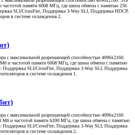
а с максимальной разрешающей способностью 4096x2160. Эта
 частотой памяти 6008 МГц, где шина обмена с памятью 256
ржка SLI/CrossFire, Поддержка 3-Way SLI, Поддержка HDCP,
оров в системе охлаждения 2.
ит)
тора с максимальной разрешающей способностью 4096x2160.
 Мб и частотой памяти 6008 МГц, где шина обмена с памятью
 Поддержка SLI/CrossFire, Поддержка 3-Way SLI, Поддержка
нтиляторов в системе охлаждения 1.
бит)
тора с максимальной разрешающей способностью 4096x2160.
8 Мб и частотой памяти 6200 МГц, где шина обмена с памятью
 Поддержка SLI/CrossFire, Поддержка 3-Way SLI, Поддержка
нтиляторов в системе охлаждения 2.