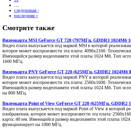
…
следующая ›
последняя »
Смотрите также
Видеокарта MSI GeForce GT 720 (797МГц, GDDR3 1024Мб 1
Видео плата выпускается под маркой MSI в которой реализов
которое может воспроизвести эта плата: 4096x2160. Техническ
Имеющийся размер видеопамяти этой платы 1024 Мб. Тип испо
1600 МГц.
Видеокарта PNY GeForce GT 220 (625МГц, GDDR2 1024Мб 8
Видео плата выпускается под маркой PNY в которой реализов
которое может воспроизвести эта плата: 2560x1600. Техническ
Имеющийся размер видеопамяти этой платы 1024 Мб. Тип испо
на 800 МГц.
Видеокарта Point of View GeForce GT 220 (625МГц, GDDR2 
Видео плата выпускается под маркой Point of View в которой
изображения, которое может воспроизвести эта плата: 2560x1
карта: 40 нм. Имеющийся размер видеопамяти этой платы 1024
функционирует на 1000 МГц.