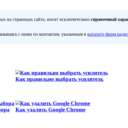
ных на страницах сайта, носит исключительно
справочный хара
вязываясь с ними по контактам, указанным в
каталоге фирм ради
Как правильно выбрать усилитель
бора
Как удалить Google Chrome