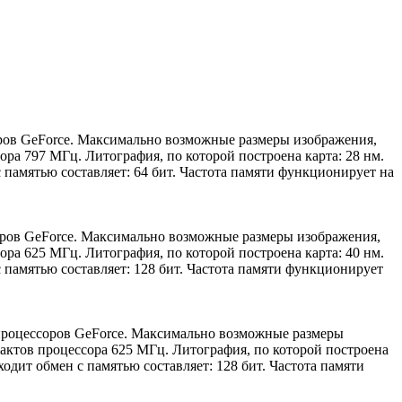
оров GeForce. Максимально возможные размеры изображения,
ра 797 МГц. Литография, по которой построена карта: 28 нм.
амятью составляет: 64 бит. Частота памяти функционирует на
оров GeForce. Максимально возможные размеры изображения,
ра 625 МГц. Литография, по которой построена карта: 40 нм.
амятью составляет: 128 бит. Частота памяти функционирует
 процессоров GeForce. Максимально возможные размеры
тактов процессора 625 МГц. Литография, по которой построена
ит обмен с памятью составляет: 128 бит. Частота памяти