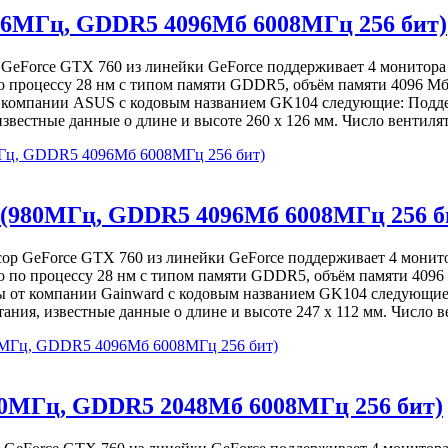
06МГц, GDDR5 4096Мб 6008МГц 256 бит)
 GeForce GTX 760 из линейки GeForce поддерживает 4 монитора
о процессу 28 нм с типом памяти GDDR5, объём памяти 4096 Мб
т компании ASUS с кодовым названием GK104 следующие: Подде
естные данные о длине и высоте 260 х 126 мм. Число вентилят
Гц, GDDR5 4096Мб 6008МГц 256 бит)
 (980МГц, GDDR5 4096Мб 6008МГц 256 б
ссор GeForce GTX 760 из линейки GeForce поддерживает 4 мони
о по процессу 28 нм с типом памяти GDDR5, объём памяти 4096
ы от компании Gainward с кодовым названием GK104 следующие:
я, известные данные о длине и высоте 247 х 112 мм. Число ве
80МГц, GDDR5 4096Мб 6008МГц 256 бит)
80МГц, GDDR5 2048Мб 6008МГц 256 бит)