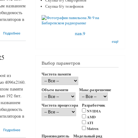
Скупка б/у смартфонов
вым названием
Скупка б/у телефонов
обходимость
нтиляторов в
пав.9
Подробнее
ещё
R5
Выбор параметров
Частота памяти
ost из
ью 4096x2160.
типом памяти
Объем памяти
Макс.разрешение
ью 192 бит.
 названием
Частота процессора
Разработчик
обходимость
NVIDIA
нтиляторов в
AMD
ATI
Matrox
Подробнее
Производитель
Модельный ряд