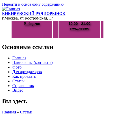
Перейти к основному содержанию
БИБИРЕВСКИЙ РАДИОРЫНОК
г.Москва, ул.Костромская, 17
10.00 - 21.00
Бибирево
ежедневно
Основные ссылки
Главная
Павильоны (контакты)
Фото
Для арендаторов
Как проехать
Статьи
Справочник
Видео
Вы здесь
Главная
»
Статьи