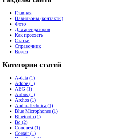
Главная
Павильоны (контакты)
Фото
Для арендаторов
Как проехать
Статьи
Справочник
Видео
Категории статей
A-data (1)
Adobe (1)
AEG (1)
Airbus (1)
Archos (1)
Audio-Technica (1)
Blue Microphones (1)
Bluetooth (1)
Bq (2)
Conquest (1)
Corsair (1)