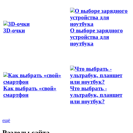
3D-очки
О выборе зарядного
устройства для
ноутбука
Как выбрать «свой»
Что выбрать -
смартфон
ультрабук, планшет
или ноутбук?
ещё
Разделы сайта