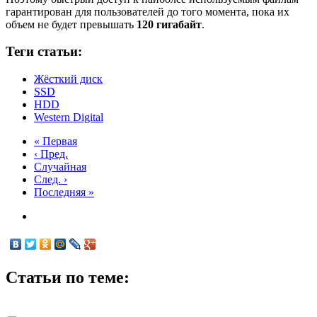
гарантирован для пользователей до того момента, пока их
объем не будет превышать
120 гигабайт
.
Теги статьи:
Жёсткий диск
SSD
HDD
Western Digital
« Первая
‹ Пред.
Случайная
След. ›
Последняя »
Статьи по теме: