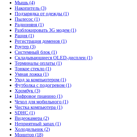
Мышь (4)
Накопитель (3)
Подзарядка от одежды (1)
Пылесос (1)
Радионяня (1)
Разблокировать 3G модем (1)
Рация (1)
Регистрация доменов (1)
Роутер (3)
Системный блок (1)
Складывающиеся OLED-дисплеи (1)
Терминалы оплаты (1)
Тонкое стекло (1)
Умная ложка (1)
Уход за компьютером (1)
Футболка с подогревом (1)
Хромбук (3)
Цифровое пианино (1)
Чехол для мобильного (1)
Чистка компьютера (1)
SDHC (1)
Видеокамера (2)
Неприятный запах (1)
Холодильник (2)
Монитор (18)