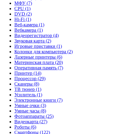
МФУ (7)
CPU (1)
DVD (2)
Hi-Fi (1)
Веб-камера (1)
Вебкамера (1)
Видеорегистратор (4)
Звуковая карта (2)
Игровые приставки (1)
Колонки для компьютера (2)
Лазерные принтеры (6)
Материнская плата (20)
Оперативная память (7)
Принтер (14)
Процессор (29)
Сканеры (8)
ТВ тюнер (1)
Усилитель (1)
Электронные книги (7)
Умные очки (3)
Умные часы (8)
Фотоаппараты (25)
Видеокарта (27)
Роботы (6)
Смартфоны (122)