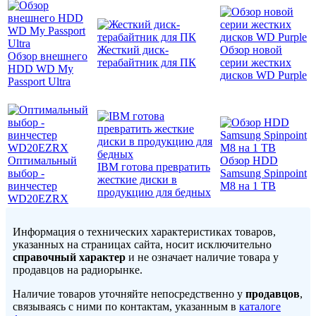
Жесткий диск-
Обзор новой
Обзор внешнего
терабайтник для ПК
серии жестких
HDD WD My
дисков WD Purple
Passport Ultra
Оптимальный
Обзор HDD
IBM готова превратить
выбор -
Samsung Spinpoint
жесткие диски в
винчестер
M8 на 1 ТВ
продукцию для бедных
WD20EZRX
Информация о технических характеристиках товаров,
указанных на страницах сайта, носит исключительно
справочный характер
и не означает наличие товара у
продавцов на радиорынке.
Наличие товаров уточняйте непосредственно у
продавцов
,
связываясь с ними по контактам, указанным в
каталоге