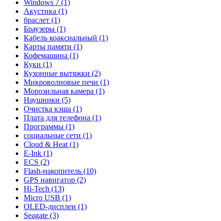
Windows 7 (1)
Акустика (1)
браслет (1)
Браузеры (1)
Кабель коаксиальный (1)
Карты памяти (1)
Кофемашина (1)
Куки (1)
Кухонные вытяжки (2)
Микроволновые печи (1)
Морозильная камера (1)
Наушники (5)
Очистка кэша (1)
Плата для телефона (1)
Программы (1)
социальные сети (1)
Cloud & Heat (1)
E-Ink (1)
ECS (2)
Flash-накопитель (10)
GPS навигатор (2)
Hi-Tech (13)
Micro USB (1)
OLED-дисплеи (1)
Seagate (3)