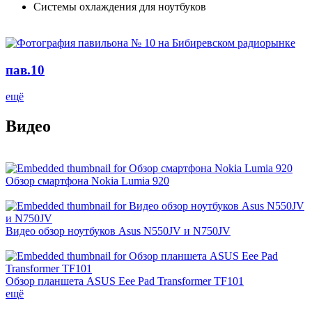
Системы охлаждения для ноутбуков
пав.10
ещё
Видео
Обзор смартфона Nokia Lumia 920
Видео обзор ноутбуков Asus N550JV и N750JV
Обзор планшета ASUS Eee Pad Transformer TF101
ещё