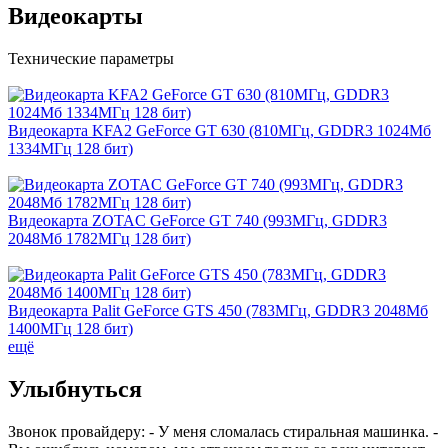
Видеокарты
Технические параметры
Видеокарта KFA2 GeForce GT 630 (810МГц, GDDR3 1024Мб
1334МГц 128 бит)
Видеокарта ZOTAC GeForce GT 740 (993МГц, GDDR3
2048Мб 1782МГц 128 бит)
Видеокарта Palit GeForce GTS 450 (783МГц, GDDR3 2048Мб
1400МГц 128 бит)
ещё
Улыбнуться
Звонок провайдеру: - У меня сломалась стиральная машинка. -