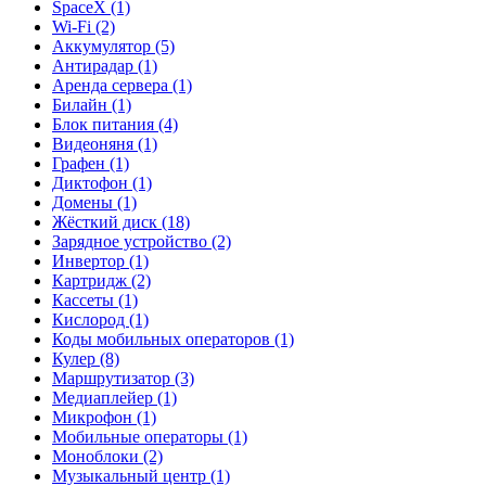
SpaceX (1)
Wi-Fi (2)
Аккумулятор (5)
Антирадар (1)
Аренда сервера (1)
Билайн (1)
Блок питания (4)
Видеоняня (1)
Графен (1)
Диктофон (1)
Домены (1)
Жёсткий диск (18)
Зарядное устройство (2)
Инвертор (1)
Картридж (2)
Кассеты (1)
Кислород (1)
Коды мобильных операторов (1)
Кулер (8)
Маршрутизатор (3)
Медиаплейер (1)
Микрофон (1)
Мобильные операторы (1)
Моноблоки (2)
Музыкальный центр (1)