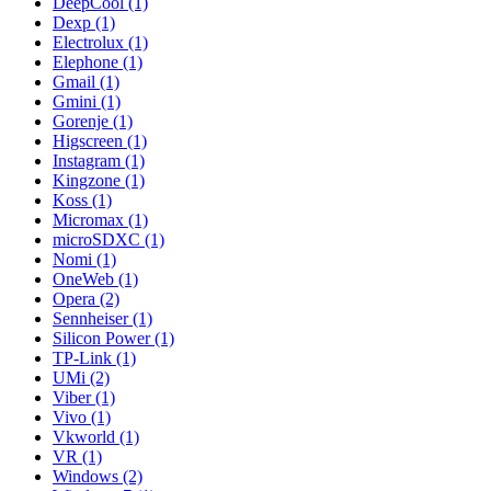
DeepCool (1)
Dexp (1)
Electrolux (1)
Elephone (1)
Gmail (1)
Gmini (1)
Gorenje (1)
Higscreen (1)
Instagram (1)
Kingzone (1)
Koss (1)
Micromax (1)
microSDXC (1)
Nomi (1)
OneWeb (1)
Opera (2)
Sennheiser (1)
Silicon Power (1)
TP-Link (1)
UMi (2)
Viber (1)
Vivo (1)
Vkworld (1)
VR (1)
Windows (2)