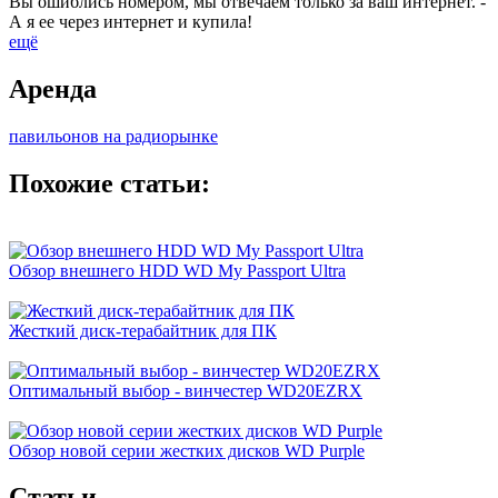
Вы ошиблись номером, мы отвечаем только за ваш интернет. -
А я ее через интернет и купила!
ещё
Аренда
павильонов на радиорынке
Похожие статьи:
Обзор внешнего HDD WD My Passport Ultra
Жесткий диск-терабайтник для ПК
Оптимальный выбор - винчестер WD20EZRX
Обзор новой серии жестких дисков WD Purple
Cтатьи