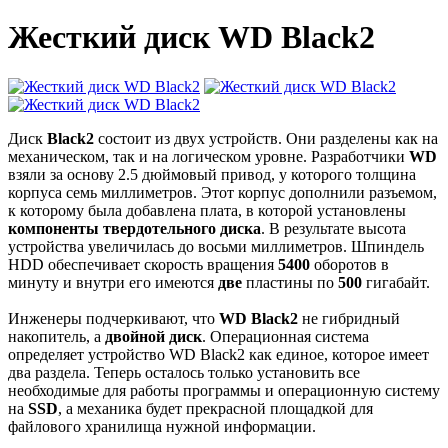
Жесткий диск WD Black2
Диск
Black2
состоит из двух устройств. Они разделены как на
механическом, так и на логическом уровне. Разработчики
WD
взяли за основу 2.5 дюймовый привод, у которого толщина
корпуса семь миллиметров. Этот корпус дополнили разъемом,
к которому была добавлена плата, в которой установлены
компоненты твердотельного диска
. В результате высота
устройства увеличилась до восьми миллиметров. Шпиндель
HDD обеспечивает скорость вращения
5400
оборотов в
минуту и внутри его имеются
две
пластины по
500
гигабайт.
Инженеры подчеркивают, что
WD Black2
не гибридный
накопитель, а
двойной диск
. Операционная система
определяет устройство WD Black2 как единое, которое имеет
два раздела. Теперь осталось только установить все
необходимые для работы программы и операционную систему
на
SSD
, а механика будет прекрасной площадкой для
файлового хранилища нужной информации.