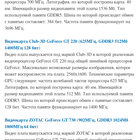
процессора 700 МГц. Литография, по которой построена карта: 40
нм. Имеющийся размер видеопамяти этой платы 1536 Мб. Тип
используемой памяти GDDR5. Шина по которой происходит обмен
с памятью составляет: 384 бит. Частота памяти функционирует на
3696 МГц.
Видеокарта Club-3D GeForce GT 220 (625МГц, GDDR3 512Мб
1400МГц 128 бит)
Видео плата выпускается под маркой Club-3D в которой реализован
видеопроцессор GeForce GT 220 под общей линейкой процессоров
GeForce. Максимально возможные размеры изображения, которое
может воспроизвести эта плата: 2560x1600. Технические параметры
GPU следующие: частота колебаний тактов процессора 625 МГц.
Литография, по которой построена карта: 40 нм. Имеющийся
размер видеопамяти этой платы 512 Мб. Тип используемой памяти
GDDR3. Шина по которой происходит обмен с памятью составляет:
128 бит. Частота памяти функционирует на 1400 МГц.
Видеокарта ZOTAC GeForce GT 730 (902МГц, GDDR3 1024Мб
1800МГц 64 бит)
Видео плата выпускается под маркой ZOTAC в которой реализован
видеопроцессор GeForce GT 730 под общей линейкой процессоров