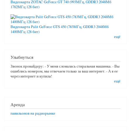
Видеокарта ZOTAC GeForce GT 740 (993МГц, GDDR3 2048Мб
1782МГц 128 бит)
Видеокарта Palit GeForce GTS 450 (783МГц, GDDR3 2048Мб
1400МГц 128 бит)
ещё
Улыбнуться
Звонок провайдеру: - У меня сломалась стиральная машинка. - Вы
ошиблись номером, мы отвечаем только за ваш интернет. - А я ее
через интернет и купила!
ещё
Аренда
павильонов на радиорынке