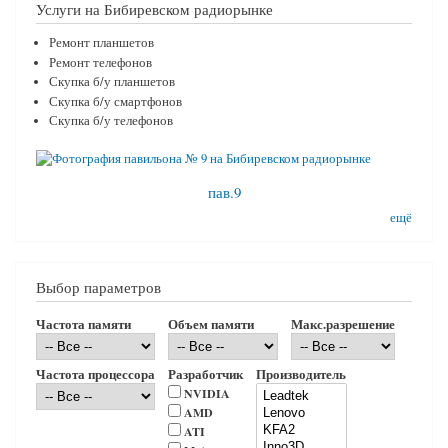
Услуги на Бибиревском радиорынке
Ремонт планшетов
Ремонт телефонов
Скупка б/у планшетов
Скупка б/у смартфонов
Скупка б/у телефонов
пав.9
ещё
Выбор параметров
Частота памяти
Объем памяти
Макс.разрешение
Частота процессора
Разработчик
Производитель
NVIDIA
AMD
ATI