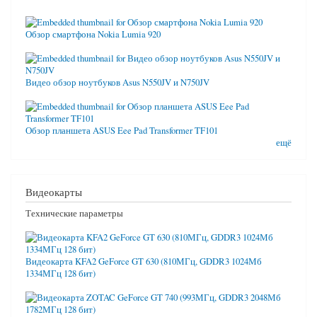
Обзор смартфона Nokia Lumia 920
Видео обзор ноутбуков Asus N550JV и N750JV
Обзор планшета ASUS Eee Pad Transformer TF101
ещё
Видеокарты
Технические параметры
Видеокарта KFA2 GeForce GT 630 (810МГц, GDDR3 1024Мб
1334МГц 128 бит)