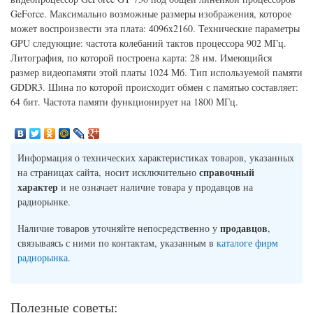
GeForce. Максимально возможные размеры изображения, которое
может воспроизвести эта плата: 4096x2160. Технические параметры
GPU следующие: частота колебаний тактов процессора 902 МГц.
Литография, по которой построена карта: 28 нм. Имеющийся
размер видеопамяти этой платы 1024 Мб. Тип используемой памяти
GDDR3. Шина по которой происходит обмен с памятью составляет:
64 бит. Частота памяти функционирует на 1800 МГц.
Информация о технических характеристиках товаров, указанных
справочный
на страницах сайта, носит исключительно
характер
и не означает наличие товара у продавцов на
радиорынке.
продавцов
Наличие товаров уточняйте непосредственно у
,
связываясь с ними по контактам, указанным в
каталоге фирм
радиорынка
.
Полезные советы: