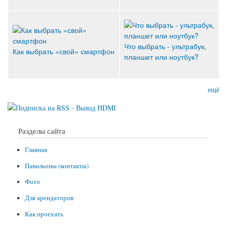
Что выбрать - ультрабук,
Как выбрать «свой» смартфон
планшет или ноутбук?
ещё
Разделы сайта
Главная
Павильоны (контакты)
Фото
Для арендаторов
Как проехать