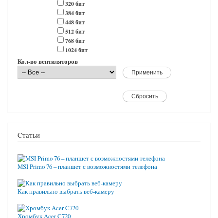
320 бит
384 бит
448 бит
512 бит
768 бит
1024 бит
Кол-во вентиляторов
Cтатьи
MSI Primo 76 – планшет с возможностями телефона
Как правильно выбрать веб-камеру
Хромбук Acer C720