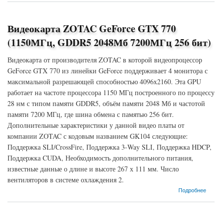
Видеокарта ZOTAC GeForce GTX 770
(1150МГц, GDDR5 2048Мб 7200МГц 256 бит)
Видеокарта от производителя ZOTAC в которой видеопроцессор
GeForce GTX 770 из линейки GeForce поддерживает 4 монитора с
максимальной разрешающей способностью 4096x2160. Эта GPU
работает на частоте процессора 1150 МГц построенного по процессу
28 нм с типом памяти GDDR5, объём памяти 2048 Мб и частотой
памяти 7200 МГц, где шина обмена с памятью 256 бит.
Дополнительные характеристики у данной видео платы от
компании ZOTAC с кодовым названием GK104 следующие:
Поддержка SLI/CrossFire, Поддержка 3-Way SLI, Поддержка HDCP,
Поддержка CUDA, Необходимость дополнительного питания,
известные данные о длине и высоте 267 х 111 мм. Число
вентиляторов в системе охлаждения 2.
о Видеокарта ZOTAC GeForce GTX 770 (1150МГц, GDDR5 2048Мб 7200МГц 256 бит)
Подробнее