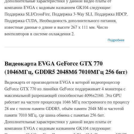
Дополнительные характеристики у данной видео платы от
компании EVGA с кодовым названием GK104 следующие:
Поддержка SLI/CrossFire, Поддержка 3-Way SLI, Поддержка HDCP,
Поддержка CUDA, Необходимость дополнительного питания,
известные данные о длине и высоте 267 х 111 мм. Число
вентиляторов в системе охлаждения 2.
о Видеокарта EVGA GeForce GTX 770 (1111МГц, GDDR5 2048Мб 7010МГц 256 бит)
Подробнее
Видеокарта EVGA GeForce GTX 770
(1046МГц, GDDR5 2048Мб 7010МГц 256 бит)
Видеокарта от производителя EVGA в которой видеопроцессор
GeForce GTX 770 из линейки GeForce поддерживает 4 монитора с
максимальной разрешающей способностью 4096x2160. Эта GPU
работает на частоте процессора 1046 МГц построенного по процессу
28 нм с типом памяти GDDR5, объём памяти 2048 Мб и частотой
памяти 7010 МГц, где шина обмена с памятью 256 бит.
Дополнительные характеристики у данной видео платы от
компании EVGA с кодовым названием GK104 следующие: