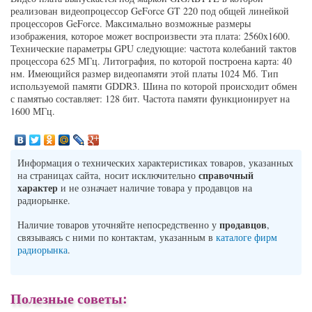
реализован видеопроцессор GeForce GT 220 под общей линейкой
процессоров GeForce. Максимально возможные размеры
изображения, которое может воспроизвести эта плата: 2560x1600.
Технические параметры GPU следующие: частота колебаний тактов
процессора 625 МГц. Литография, по которой построена карта: 40
нм. Имеющийся размер видеопамяти этой платы 1024 Мб. Тип
используемой памяти GDDR3. Шина по которой происходит обмен
с памятью составляет: 128 бит. Частота памяти функционирует на
1600 МГц.
Информация о технических характеристиках товаров, указанных
справочный
на страницах сайта, носит исключительно
характер
и не означает наличие товара у продавцов на
радиорынке.
продавцов
Наличие товаров уточняйте непосредственно у
,
связываясь с ними по контактам, указанным в
каталоге фирм
радиорынка
.
Полезные советы: