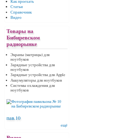
Как проехать
Статьи
Справочник
Видео
Товары на
Бибиревском
радиорынке
Экраны (матрицы) для
ноутбуков
Зарядные устройства для
ноутбуков
Зарядные устройства для Apple
Аккумуляторы для ноутбуков
Системы охлаждения для
ноутбуков
пав.10
ещё
Видео