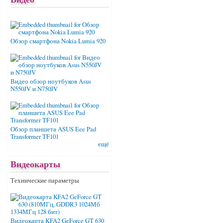
Обзор смартфона Nokia Lumia 920
Видео обзор ноутбуков Asus
N550JV и N750JV
Обзор планшета ASUS Eee Pad
Transformer TF101
ещё
Видеокарты
Технические параметры
Видеокарта KFA2 GeForce GT 630