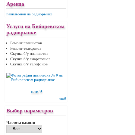
Аренда
павильонов на радиорынке
Услуги на Бибиревском
радиорынке
Ремонт планшетов
Ремонт телефонов
Скупка б/у планшетов
Скупка б/у смартфонов
Скупка б/у телефонов
пав.9
ещё
Выбор параметров
Частота памяти