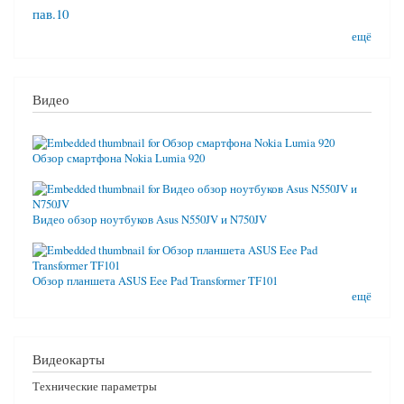
пав.10
ещё
Видео
Обзор смартфона Nokia Lumia 920
Видео обзор ноутбуков Asus N550JV и N750JV
Обзор планшета ASUS Eee Pad Transformer TF101
ещё
Видеокарты
Технические параметры