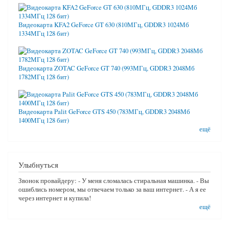
Видеокарта KFA2 GeForce GT 630 (810МГц, GDDR3 1024Мб
1334МГц 128 бит)
Видеокарта ZOTAC GeForce GT 740 (993МГц, GDDR3 2048Мб
1782МГц 128 бит)
Видеокарта Palit GeForce GTS 450 (783МГц, GDDR3 2048Мб
1400МГц 128 бит)
ещё
Улыбнуться
Звонок провайдеру: - У меня сломалась стиральная машинка. - Вы
ошиблись номером, мы отвечаем только за ваш интернет. - А я ее
через интернет и купила!
ещё