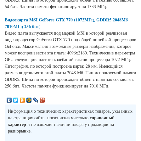
64 бит. Частота памяти функционирует на 1333 МГц.
Видеокарта MSI GeForce GTX 770 (1072МГц, GDDR5 2048Мб
7010МГц 256 бит)
Видео плата выпускается под маркой MSI в которой реализован
видеопроцессор GeForce GTX 770 под общей линейкой процессоров
GeForce. Максимально возможные размеры изображения, которое
может воспроизвести эта плата: 4096x2160. Технические параметры
GPU следующие: частота колебаний тактов процессора 1072 МГц.
Литография, по которой построена карта: 28 нм. Имеющийся
размер видеопамяти этой платы 2048 Мб. Тип используемой памяти
GDDR5. Шина по которой происходит обмен с памятью составляет:
256 бит. Частота памяти функционирует на 7010 МГц.
Информация о технических характеристиках товаров, указанных
справочный
на страницах сайта, носит исключительно
характер
и не означает наличие товара у продавцов на
радиорынке.