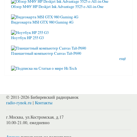
Обзор МФУ HP Deskjet Ink Advantage 5525 e-All-in-One
Видеокарта MSI GTX 980 Gaming 4G
Ноутбук HP 255 G3
Планшетный компьютер Canvas Tab P690
ещё
© 2011-2026 Бибиревский радиорынок
radio-rynok.ru
|
Контакты
г.Москва, ул.Костромская, д.17
10.00-21.00, ежедневно
Аренда
павильонов на радиорынке