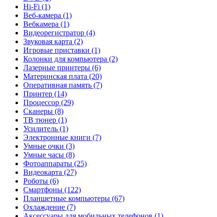
Hi-Fi (1)
Веб-камера (1)
Вебкамера (1)
Видеорегистратор (4)
Звуковая карта (2)
Игровые приставки (1)
Колонки для компьютера (2)
Лазерные принтеры (6)
Материнская плата (20)
Оперативная память (7)
Принтер (14)
Процессор (29)
Сканеры (8)
ТВ тюнер (1)
Усилитель (1)
Электронные книги (7)
Умные очки (3)
Умные часы (8)
Фотоаппараты (25)
Видеокарта (27)
Роботы (6)
Смартфоны (122)
Планшетные компьютеры (67)
Охлаждение (7)
Аксессуары для мобильных телефонов (1)