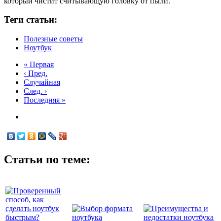
который чистит считывающую головку от пыли.
Теги статьи:
Полезные советы
Ноутбук
« Первая
‹ Пред.
Случайная
След. ›
Последняя »
Статьи по теме: