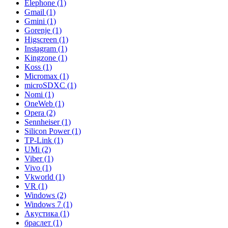
Elephone (1)
Gmail (1)
Gmini (1)
Gorenje (1)
Higscreen (1)
Instagram (1)
Kingzone (1)
Koss (1)
Micromax (1)
microSDXC (1)
Nomi (1)
OneWeb (1)
Opera (2)
Sennheiser (1)
Silicon Power (1)
TP-Link (1)
UMi (2)
Viber (1)
Vivo (1)
Vkworld (1)
VR (1)
Windows (2)
Windows 7 (1)
Акустика (1)
браслет (1)