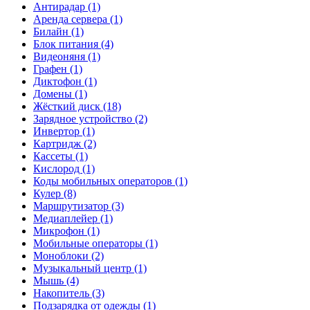
Антирадар (1)
Аренда сервера (1)
Билайн (1)
Блок питания (4)
Видеоняня (1)
Графен (1)
Диктофон (1)
Домены (1)
Жёсткий диск (18)
Зарядное устройство (2)
Инвертор (1)
Картридж (2)
Кассеты (1)
Кислород (1)
Коды мобильных операторов (1)
Кулер (8)
Маршрутизатор (3)
Медиаплейер (1)
Микрофон (1)
Мобильные операторы (1)
Моноблоки (2)
Музыкальный центр (1)
Мышь (4)
Накопитель (3)
Подзарядка от одежды (1)