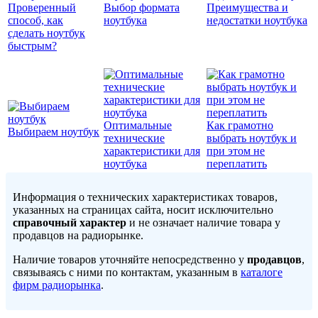
Проверенный
Выбор формата
Преимущества и
способ, как
ноутбука
недостатки ноутбука
сделать ноутбук
быстрым?
Оптимальные
Как грамотно
Выбираем ноутбук
технические
выбрать ноутбук и
характеристики для
при этом не
ноутбука
переплатить
Информация о технических характеристиках товаров,
указанных на страницах сайта, носит исключительно
справочный характер
и не означает наличие товара у
продавцов на радиорынке.
Наличие товаров уточняйте непосредственно у
продавцов
,
связываясь с ними по контактам, указанным в
каталоге
фирм радиорынка
.