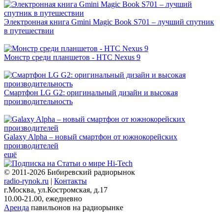
Электронная книга Gmini Magic Book S701 – лучший спутник
в путешествии
Монстр среди планшетов - HTC Nexus 9
Смартфон LG G2: оригинальный дизайн и высокая
производительность
Galaxy Alpha – новый смартфон от южнокорейских
производителей
ещё
© 2011-2026 Бибиревский радиорынок
radio-rynok.ru
|
Контакты
г.Москва, ул.Костромская, д.17
10.00-21.00, ежедневно
Аренда
павильонов на радиорынке