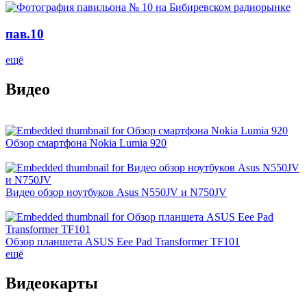
пав.10
ещё
Видео
Обзор смартфона Nokia Lumia 920
Видео обзор ноутбуков Asus N550JV и N750JV
Обзор планшета ASUS Eee Pad Transformer TF101
ещё
Видеокарты