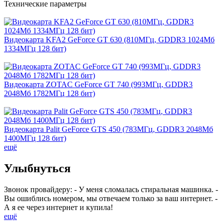
Технические параметры
Видеокарта KFA2 GeForce GT 630 (810МГц, GDDR3 1024Мб
1334МГц 128 бит)
Видеокарта ZOTAC GeForce GT 740 (993МГц, GDDR3
2048Мб 1782МГц 128 бит)
Видеокарта Palit GeForce GTS 450 (783МГц, GDDR3 2048Мб
1400МГц 128 бит)
ещё
Улыбнуться
Звонок провайдеру: - У меня сломалась стиральная машинка. -
Вы ошиблись номером, мы отвечаем только за ваш интернет. -
А я ее через интернет и купила!
ещё