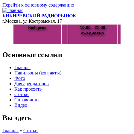
Перейти к основному содержанию
БИБИРЕВСКИЙ РАДИОРЫНОК
г.Москва, ул.Костромская, 17
10.00 - 21.00
Бибирево
ежедневно
Основные ссылки
Главная
Павильоны (контакты)
Фото
Для арендаторов
Как проехать
Статьи
Справочник
Видео
Вы здесь
Главная
»
Статьи