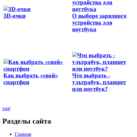
3D-очки
О выборе зарядного
устройства для
ноутбука
Как выбрать «свой»
Что выбрать -
смартфон
ультрабук, планшет
или ноутбук?
ещё
Разделы сайта
Главная