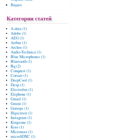
Видео
Категории статей
A-data (1)
Adobe (1)
AEG (1)
Airbus (1)
Archos (1)
Audio-Technica (1)
Blue Microphones (1)
Bluetooth (1)
Bq (2)
Conquest (1)
Corsair (1)
DeepCool (1)
Dexp (1)
Electrolux (1)
Elephone (1)
Gmail (1)
Gmini (1)
Gorenje (1)
Higscreen (1)
Instagram (1)
Kingzone (1)
Koss (1)
Micromax (1)
microSDXC (1)