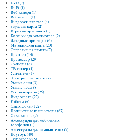
DVD (2)
Hi-Fi (1)
Веб-камера (1)
Вебкамера (1)
Видеорегистратор (4)
Звуковая карта (2)
Игровые приставки (1)
Колонки для компьютера (2)
Лазерные принтеры (6)
Материнская плата (20)
Оперативная память (7)
Принтер (14)
Процессор (29)
Сканеры (8)
ТВ тюнер (1)
Усилитель (1)
Электронные книги (7)
Умные очки (3)
Умные часы (8)
Фотоаппараты (25)
Видеокарта (27)
Роботы (6)
Смартфоны (122)
Планшетные компьютеры (67)
Охлаждение (7)
Аксессуары для мобильных
телефонов (1)
Аксессуары для компьютеров (7)
Ноутбук (49)
Телевизоры (8)