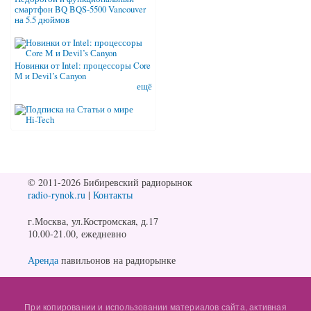
смартфон BQ BQS-5500 Vancouver
на 5.5 дюймов
Новинки от Intel: процессоры Core
М и Devil’s Сanyon
ещё
© 2011-2026 Бибиревский радиорынок
radio-rynok.ru
|
Контакты
г.Москва, ул.Костромская, д.17
10.00-21.00, ежедневно
Аренда
павильонов на радиорынке
При копировании и использовании материалов сайта, активная