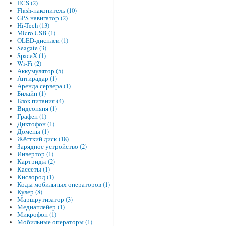
ECS (2)
Flash-накопитель (10)
GPS навигатор (2)
Hi-Tech (13)
Micro USB (1)
OLED-дисплеи (1)
Seagate (3)
SpaceX (1)
Wi-Fi (2)
Аккумулятор (5)
Антирадар (1)
Аренда сервера (1)
Билайн (1)
Блок питания (4)
Видеоняня (1)
Графен (1)
Диктофон (1)
Домены (1)
Жёсткий диск (18)
Зарядное устройство (2)
Инвертор (1)
Картридж (2)
Кассеты (1)
Кислород (1)
Коды мобильных операторов (1)
Кулер (8)
Маршрутизатор (3)
Медиаплейер (1)
Микрофон (1)
Мобильные операторы (1)