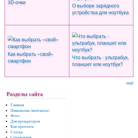
3D-очки
О выборе зарядного
устройства для ноутбука
Как выбрать «свой»
Что выбрать - ультрабук,
смартфон
планшет или ноутбук?
ещё
Разделы сайта
Главная
Павильоны (контакты)
Фото
Для арендаторов
Как проехать
Статьи
Справочник