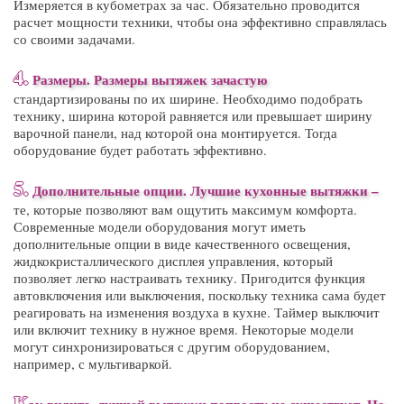
Измеряется в кубометрах за час. Обязательно проводится
расчет мощности техники, чтобы она эффективно справлялась
со своими задачами.
4.
Размеры. Размеры вытяжек зачастую
стандартизированы по их ширине. Необходимо подобрать
технику, ширина которой равняется или превышает ширину
варочной панели, над которой она монтируется. Тогда
оборудование будет работать эффективно.
5.
Дополнительные опции.
Лучшие кухонные вытяжки
–
те, которые позволяют вам ощутить максимум комфорта.
Современные модели оборудования могут иметь
дополнительные опции в виде качественного освещения,
жидкокристаллического дисплея управления, который
позволяет легко настраивать технику. Пригодится функция
автовключения или выключения, поскольку техника сама будет
реагировать на изменения воздуха в кухне. Таймер выключит
или включит технику в нужное время. Некоторые модели
могут синхронизироваться с другим оборудованием,
например, с мультиваркой.
К
ак видите, лучшей вытяжки попросту не существует. Но