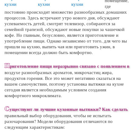
помещение,
где
постоянно происходит множество разнообразных домашних
процессов. Здесь встречают утро нового дня, обсуждают
успеваемость детей, смотрят телевизор, собираются за
семейной трапезой, обсуждают новые покупки за чашечкой
кофе. Но главным, безусловно, является приготовление и
употребление пищи. Однако независимо от того, для чего вы
пришли на кухню, выпить чая или приготовить ужин, в
помещении всегда должно быть комфортно.
П
риготовление пищи неразрывно связано с появлением в
воздухе разнообразных ароматов, микрочастиц жира,
продуктов горения. Все это может негативно сказаться на
вашем самочувствии, поэтому установка вытяжки на кухне
сегодня является необходимым условием создания
комфортного микроклимата.
С
уществуют ли
лучшие кухонные вытяжки
? Как сделать
правильный выбор оборудования, чтобы не испытать
разочарования? Модели оборудования отличаются по
следующим характеристикам: