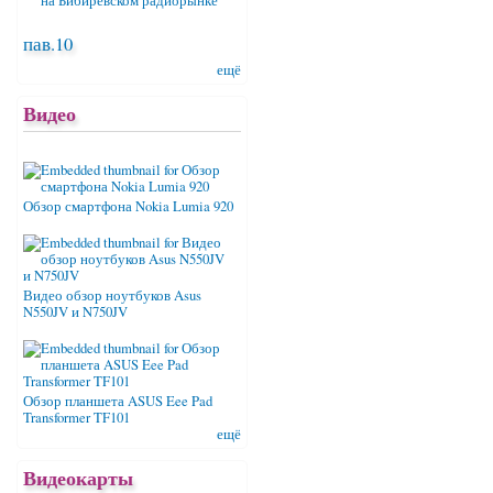
пав.10
ещё
Видео
Обзор смартфона Nokia Lumia 920
Видео обзор ноутбуков Asus
N550JV и N750JV
Обзор планшета ASUS Eee Pad
Transformer TF101
ещё
Видеокарты