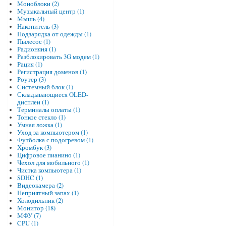
Моноблоки (2)
Музыкальный центр (1)
Мышь (4)
Накопитель (3)
Подзарядка от одежды (1)
Пылесос (1)
Радионяня (1)
Разблокировать 3G модем (1)
Рация (1)
Регистрация доменов (1)
Роутер (3)
Системный блок (1)
Складывающиеся OLED-
дисплеи (1)
Терминалы оплаты (1)
Тонкое стекло (1)
Умная ложка (1)
Уход за компьютером (1)
Футболка с подогревом (1)
Хромбук (3)
Цифровое пианино (1)
Чехол для мобильного (1)
Чистка компьютера (1)
SDHC (1)
Видеокамера (2)
Неприятный запах (1)
Холодильник (2)
Монитор (18)
МФУ (7)
CPU (1)