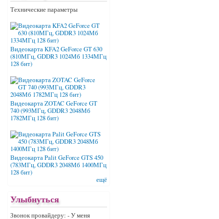
Технические параметры
Видеокарта KFA2 GeForce GT 630
(810МГц, GDDR3 1024Мб 1334МГц
128 бит)
Видеокарта ZOTAC GeForce GT
740 (993МГц, GDDR3 2048Мб
1782МГц 128 бит)
Видеокарта Palit GeForce GTS 450
(783МГц, GDDR3 2048Мб 1400МГц
128 бит)
ещё
Улыбнуться
Звонок провайдеру: - У меня