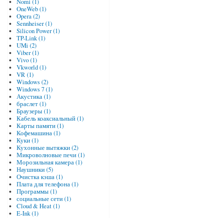
Nomi (1)
OneWeb (1)
Opera (2)
Sennheiser (1)
Silicon Power (1)
TP-Link (1)
UMi (2)
Viber (1)
Vivo (1)
Vkworld (1)
VR (1)
Windows (2)
Windows 7 (1)
Акустика (1)
браслет (1)
Браузеры (1)
Кабель коаксиальный (1)
Карты памяти (1)
Кофемашина (1)
Куки (1)
Кухонные вытяжки (2)
Микроволновые печи (1)
Морозильная камера (1)
Наушники (5)
Очистка кэша (1)
Плата для телефона (1)
Программы (1)
социальные сети (1)
Cloud & Heat (1)
E-Ink (1)