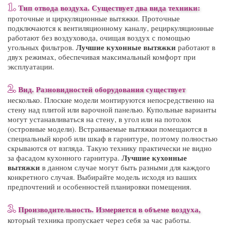
1.
Тип отвода воздуха. Существует два вида техники:
проточные и циркуляционные вытяжки. Проточные
подключаются к вентиляционному каналу, рециркуляционные
работают без воздуховода, очищая воздух с помощью
Лучшие кухонные вытяжки
угольных фильтров.
работают в
двух режимах, обеспечивая максимальный комфорт при
эксплуатации.
2.
Вид. Разновидностей оборудования существует
несколько. Плоские модели монтируются непосредственно на
стену над плитой или варочной панелью. Купольные варианты
могут устанавливаться на стену, в угол или на потолок
(островные модели). Встраиваемые вытяжки помещаются в
специальный короб или шкаф в гарнитуре, поэтому полностью
скрываются от взгляда. Такую технику практически не видно
Лучшие кухонные
за фасадом кухонного гарнитура.
вытяжки
в данном случае могут быть разными для каждого
конкретного случая. Выбирайте модель исходя из ваших
предпочтений и особенностей планировки помещения.
3.
Производительность. Измеряется в объеме воздуха,
который техника пропускает через себя за час работы.