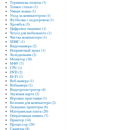
Терминалы оплаты (1)
Тонкое стекло (1)
Умная ложка (1)
Уход за компьютером (1)
Футболка с подогревом (1)
Хромбук (3)
Цифровое пианино (1)
Чехол для мобильного (1)
Чистка компьютера (1)
SDHC (1)
Видеокамера (2)
Неприятный запах (1)
Холодильник (2)
Монитор (18)
МФУ (7)
CPU (1)
DVD (2)
Hi-Fi (1)
Веб-камера (1)
Вебкамера (1)
Видеорегистратор (4)
Звуковая карта (2)
Игровые приставки (1)
Колонки для компьютера (2)
Лазерные принтеры (6)
Материнская плата (20)
Оперативная память (7)
Принтер (14)
Процессор (29)
Сканеры (8)