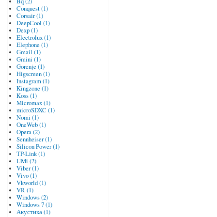
Bq (2)
Conquest (1)
Corsair (1)
DeepCool (1)
Dexp (1)
Electrolux (1)
Elephone (1)
Gmail (1)
Gmini (1)
Gorenje (1)
Higscreen (1)
Instagram (1)
Kingzone (1)
Koss (1)
Micromax (1)
microSDXC (1)
Nomi (1)
OneWeb (1)
Opera (2)
Sennheiser (1)
Silicon Power (1)
TP-Link (1)
UMi (2)
Viber (1)
Vivo (1)
Vkworld (1)
VR (1)
Windows (2)
Windows 7 (1)
Акустика (1)