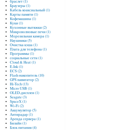
браслет (1)
Браузеры (1)
Кабель коаксиальный (1)
Карты памяти (1)
Кофемашина (1)
Куки (1)
Кухонные вытяжки (2)
Микроволновые печи (1)
Морозильная камера (1)
Наушники (5)
Очистка кэша (1)
Плата для телефона (1)
Программы (1)
социальные сети (1)
Cloud & Heat (1)
E-Ink (1)
ECS (2)
Flash-накопитель (10)
GPS навигатор (2)
Hi-Tech (13)
Micro USB (1)
OLED-дисплеи (1)
Seagate (3)
SpaceX (1)
Wi-Fi (2)
Аккумулятор (5)
Антирадар (1)
Аренда сервера (1)
Билайн (1)
Блок питания (4)