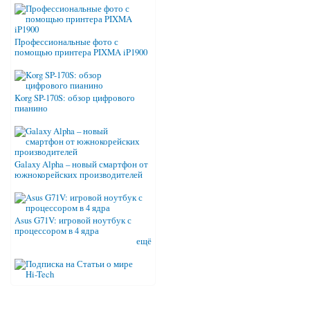
Профессиональные фото с
помощью принтера PIXMA iP1900
Korg SP-170S: обзор цифрового
пианино
Galaxy Alpha – новый смартфон от
южнокорейских производителей
Asus G71V: игровой ноутбук с
процессором в 4 ядра
ещё