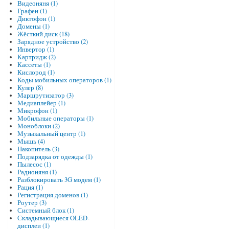
Видеоняня (1)
Графен (1)
Диктофон (1)
Домены (1)
Жёсткий диск (18)
Зарядное устройство (2)
Инвертор (1)
Картридж (2)
Кассеты (1)
Кислород (1)
Коды мобильных операторов (1)
Кулер (8)
Маршрутизатор (3)
Медиаплейер (1)
Микрофон (1)
Мобильные операторы (1)
Моноблоки (2)
Музыкальный центр (1)
Мышь (4)
Накопитель (3)
Подзарядка от одежды (1)
Пылесос (1)
Радионяня (1)
Разблокировать 3G модем (1)
Рация (1)
Регистрация доменов (1)
Роутер (3)
Системный блок (1)
Складывающиеся OLED-
дисплеи (1)