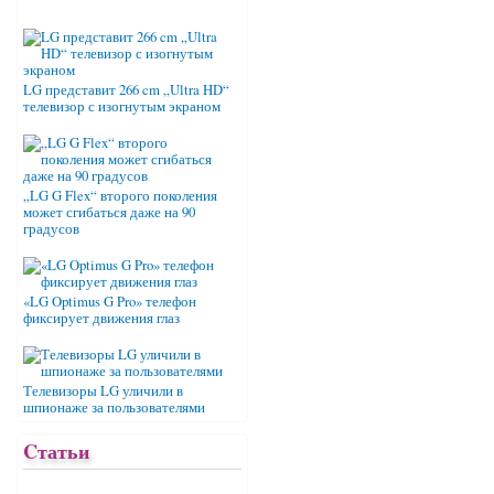
LG представит 266 cm „Ultra HD“
телевизор с изогнутым экраном
„LG G Flex“ второго поколения
может сгибаться даже на 90
градусов
«LG Optimus G Pro» телефон
фиксирует движения глаз
Телевизоры LG уличили в
шпионаже за пользователями
Cтатьи