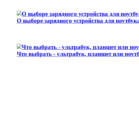
О выборе зарядного устройства для ноутбук
Что выбрать - ультрабук, планшет или ноут