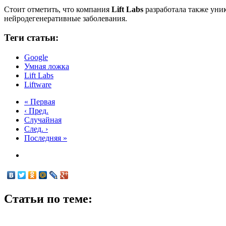
Стоит отметить, что компания
Lift Labs
разработала также уни
нейродегенеративные заболевания.
Теги статьи:
Google
Умная ложка
Lift Labs
Liftware
« Первая
‹ Пред.
Случайная
След. ›
Последняя »
Статьи по теме: