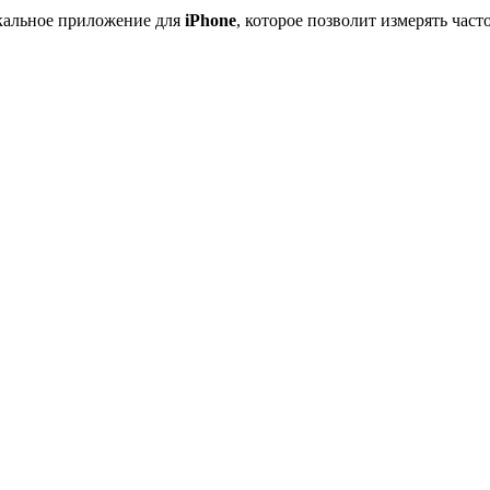
кальное приложение для
iPhone
, которое позволит измерять час