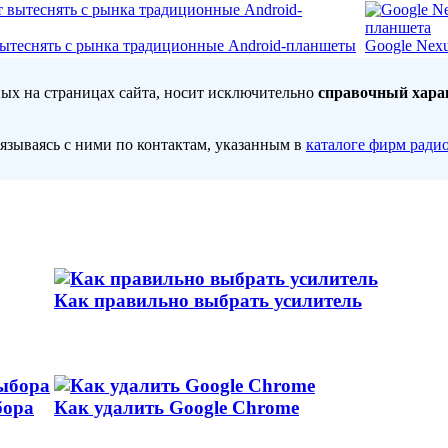
ытеснять с рынка традиционные Android-планшеты
Google Nexu
ных на страницах сайта, носит исключительно
справочный хара
вязываясь с ними по контактам, указанным в
каталоге фирм ради
Как правильно выбрать усилитель
бора
Как удалить Google Chrome