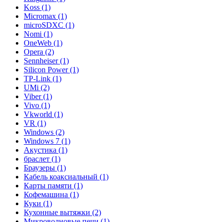
Koss (1)
Micromax (1)
microSDXC (1)
Nomi (1)
OneWeb (1)
Opera (2)
Sennheiser (1)
Silicon Power (1)
TP-Link (1)
UMi (2)
Viber (1)
Vivo (1)
Vkworld (1)
VR (1)
Windows (2)
Windows 7 (1)
Акустика (1)
браслет (1)
Браузеры (1)
Кабель коаксиальный (1)
Карты памяти (1)
Кофемашина (1)
Куки (1)
Кухонные вытяжки (2)
Микроволновые печи (1)