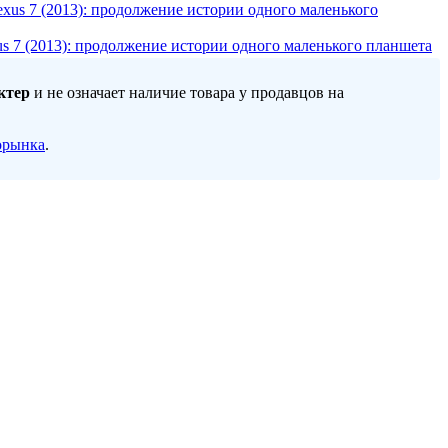
s 7 (2013): продолжение истории одного маленького планшета
ктер
и не означает наличие товара у продавцов на
орынка
.