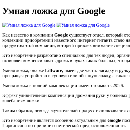
Умная ложка для Google
Как известно в компании
Google
существует отдел, который от
коллекции приобретений известного интернет-гиганта стало н
продуктом этой компании, который привлек внимание специал
Это изобретение разработано специально для тех людей, орга
позволяет компенсировать дрожь в руках таких больных, что д
Умная ложка, она же
Liftware
,
имеет две части: насадку и руч
превращая устройство в суповую или обычную ложку, а также 
Умная ложка в полной комплектации имеет стоимость 295 $.
Эффект удивительной компенсации дрожания руки у больных 
колебаниям ложки.
Таким образом, некогда мучительный процесс использования 
Это изобретение является особенно актуальным для
Google
пос
Паркинсона по причине генетической предрасположенности.