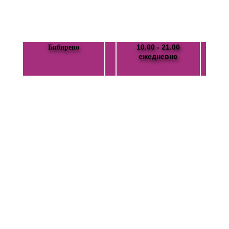
10.00 - 21.00
Бибирево
ежедневно