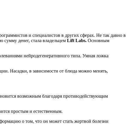
ограммистов и специалистов в других сферах. Не так давно в
ю сумму денег, стала владельцем
Lift Labs.
Основным
олеваниями нейродегенеративного типа. Умная ложка
ации. Насадки, в зависимости от блюда можно менять,
ановится возможным благодаря противодействующим
вится простым и естественным.
формацию о том, что он может стать жертвой болезни