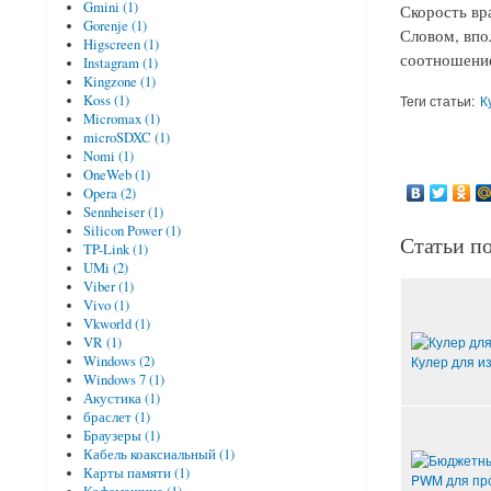
Gmini (1)
Скорость вр
Gorenje (1)
Словом, впо
Higscreen (1)
соотношение
Instagram (1)
Kingzone (1)
Теги статьи:
К
Koss (1)
Micromax (1)
microSDXC (1)
Nomi (1)
OneWeb (1)
Opera (2)
Sennheiser (1)
Silicon Power (1)
Статьи по
TP-Link (1)
UMi (2)
Viber (1)
Vivo (1)
Vkworld (1)
VR (1)
Кулер для и
Windows (2)
Windows 7 (1)
Акустика (1)
браслет (1)
Браузеры (1)
Кабель коаксиальный (1)
Карты памяти (1)