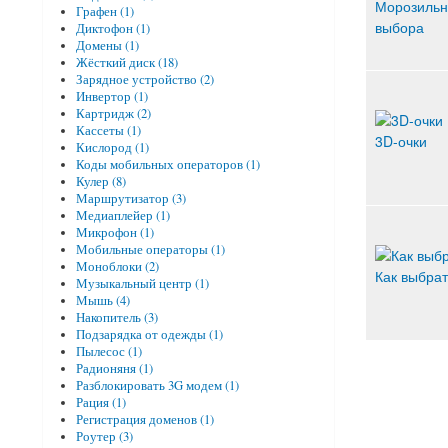
Морозильн
Графен (1)
выбора
Диктофон (1)
Домены (1)
Жёсткий диск (18)
Зарядное устройство (2)
Инвертор (1)
Картридж (2)
Кассеты (1)
3D-очки
Кислород (1)
Коды мобильных операторов (1)
Кулер (8)
Маршрутизатор (3)
Медиаплейер (1)
Микрофон (1)
Мобильные операторы (1)
Моноблоки (2)
Как выбра
Музыкальный центр (1)
Мышь (4)
Накопитель (3)
Подзарядка от одежды (1)
Пылесос (1)
Радионяня (1)
Разблокировать 3G модем (1)
Рация (1)
Регистрация доменов (1)
Роутер (3)