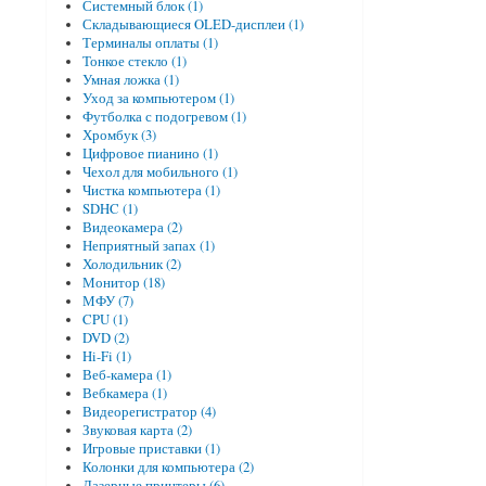
Системный блок (1)
Складывающиеся OLED-дисплеи (1)
Терминалы оплаты (1)
Тонкое стекло (1)
Умная ложка (1)
Уход за компьютером (1)
Футболка с подогревом (1)
Хромбук (3)
Цифровое пианино (1)
Чехол для мобильного (1)
Чистка компьютера (1)
SDHC (1)
Видеокамера (2)
Неприятный запах (1)
Холодильник (2)
Монитор (18)
МФУ (7)
CPU (1)
DVD (2)
Hi-Fi (1)
Веб-камера (1)
Вебкамера (1)
Видеорегистратор (4)
Звуковая карта (2)
Игровые приставки (1)
Колонки для компьютера (2)
Лазерные принтеры (6)