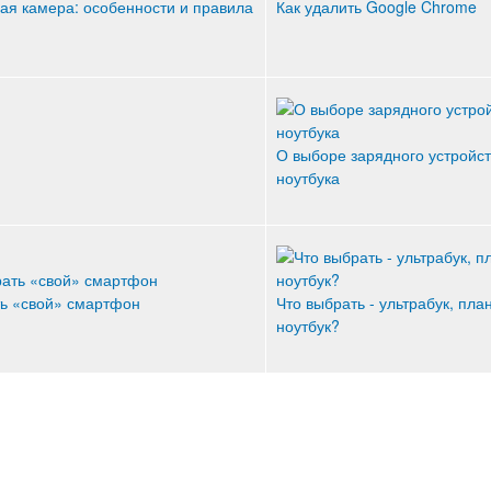
ая камера: особенности и правила
Как удалить Google Chrome
О выборе зарядного устройст
ноутбука
ть «свой» смартфон
Что выбрать - ультрабук, пла
ноутбук?