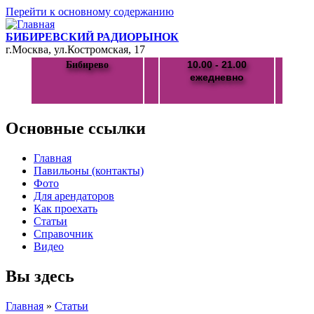
Перейти к основному содержанию
БИБИРЕВСКИЙ РАДИОРЫНОК
г.Москва, ул.Костромская, 17
10.00 - 21.00
Бибирево
ежедневно
Основные ссылки
Главная
Павильоны (контакты)
Фото
Для арендаторов
Как проехать
Статьи
Справочник
Видео
Вы здесь
Главная
»
Статьи