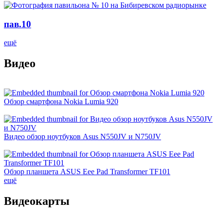
пав.10
ещё
Видео
Обзор смартфона Nokia Lumia 920
Видео обзор ноутбуков Asus N550JV и N750JV
Обзор планшета ASUS Eee Pad Transformer TF101
ещё
Видеокарты