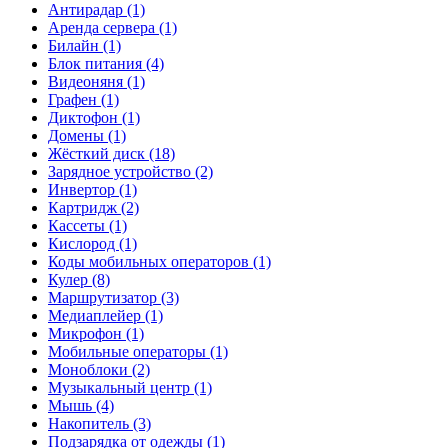
Антирадар (1)
Аренда сервера (1)
Билайн (1)
Блок питания (4)
Видеоняня (1)
Графен (1)
Диктофон (1)
Домены (1)
Жёсткий диск (18)
Зарядное устройство (2)
Инвертор (1)
Картридж (2)
Кассеты (1)
Кислород (1)
Коды мобильных операторов (1)
Кулер (8)
Маршрутизатор (3)
Медиаплейер (1)
Микрофон (1)
Мобильные операторы (1)
Моноблоки (2)
Музыкальный центр (1)
Мышь (4)
Накопитель (3)
Подзарядка от одежды (1)