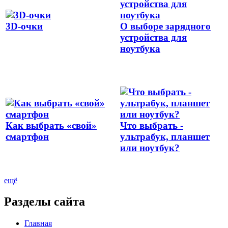
3D-очки
О выборе зарядного
устройства для
ноутбука
Как выбрать «свой»
Что выбрать -
смартфон
ультрабук, планшет
или ноутбук?
ещё
Разделы сайта
Главная