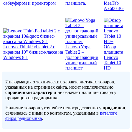
сабвуфером и проектором
планшета.
IdeaTab
A7600 3G
Lenovo ThinkPad tablet 2 с
Lenovo Yoga
Обзор
экраном 10" бизнес-класса на
Tablet 2 –
планшета
Windows 8.1
долгоиграющий
Lenovo
универсальный
Tablet 10
планшет
HD+
Информация о технических характеристиках товаров,
указанных на страницах сайта, носит исключительно
справочный характер
и не означает наличие товара у
продавцов на радиорынке.
Наличие товаров уточняйте непосредственно у
продавцов
,
связываясь с ними по контактам, указанным в
каталоге
фирм радиорынка
.