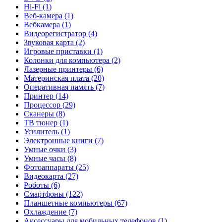
Hi-Fi (1)
Веб-камера (1)
Вебкамера (1)
Видеорегистратор (4)
Звуковая карта (2)
Игровые приставки (1)
Колонки для компьютера (2)
Лазерные принтеры (6)
Материнская плата (20)
Оперативная память (7)
Принтер (14)
Процессор (29)
Сканеры (8)
ТВ тюнер (1)
Усилитель (1)
Электронные книги (7)
Умные очки (3)
Умные часы (8)
Фотоаппараты (25)
Видеокарта (27)
Роботы (6)
Смартфоны (122)
Планшетные компьютеры (67)
Охлаждение (7)
Аксессуары для мобильных телефонов (1)