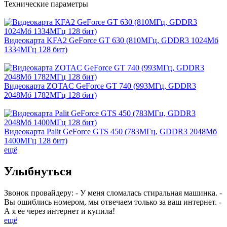
Технические параметры
Видеокарта KFA2 GeForce GT 630 (810МГц, GDDR3 1024Мб
1334МГц 128 бит)
Видеокарта ZOTAC GeForce GT 740 (993МГц, GDDR3
2048Мб 1782МГц 128 бит)
Видеокарта Palit GeForce GTS 450 (783МГц, GDDR3 2048Мб
1400МГц 128 бит)
ещё
Улыбнуться
Звонок провайдеру: - У меня сломалась стиральная машинка. -
Вы ошиблись номером, мы отвечаем только за ваш интернет. -
А я ее через интернет и купила!
ещё