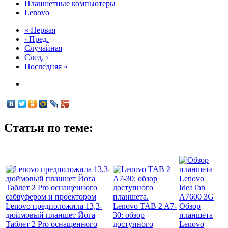
Планшетные компьютеры
Lenovo
« Первая
‹ Пред.
Случайная
След. ›
Последняя »
Статьи по теме:
Lenovo предположила 13,3-
Lenovo TAB 2 A7-
Обзор
дюймовый планшет Йога
30: обзор
планшета
Таблет 2 Pro оснащенного
доступного
Lenovo