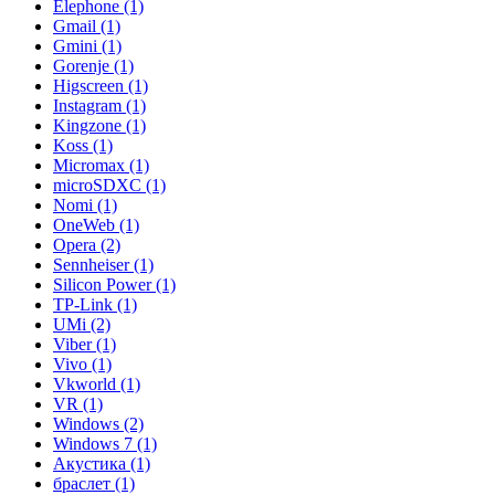
Elephone (1)
Gmail (1)
Gmini (1)
Gorenje (1)
Higscreen (1)
Instagram (1)
Kingzone (1)
Koss (1)
Micromax (1)
microSDXC (1)
Nomi (1)
OneWeb (1)
Opera (2)
Sennheiser (1)
Silicon Power (1)
TP-Link (1)
UMi (2)
Viber (1)
Vivo (1)
Vkworld (1)
VR (1)
Windows (2)
Windows 7 (1)
Акустика (1)
браслет (1)